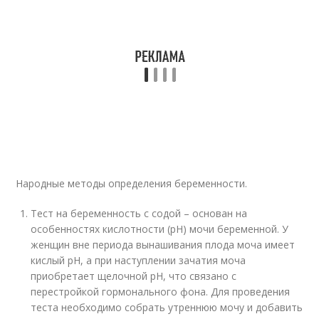
Народные методы определения беременности.
Тест на беременность с содой – основан на
особенностях кислотности (рН) мочи беременной. У
женщин вне периода вынашивания плода моча имеет
кислый рН, а при наступлении зачатия моча
приобретает щелочной рН, что связано с
перестройкой гормонального фона. Для проведения
теста необходимо собрать утреннюю мочу и добавить