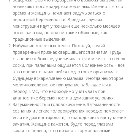
возникают после задержки месячных. Именно с этого
времени женщины начинают задумываться о
вероятной беременности. В редких случаях
менструации идут у женщин еще несколько месяцев
после зачатия, но они не такие обильные, как
традиционные выделения.
Набухание молочных желез. Пожалуй, самый
проверенный признак свершившегося зачатия. Грудь
становится больше, увеличиваются и меняют оттенок
соски, при пальпации ощущается болезненность – все
это говорит о начавшейся подготовке организма к
будущему вскармливанию малыша. Иногда некоторое
молочножелезистое припухание наблюдается в
период ПМС, что необходимо учитывать при
диагностике беременности в домашних условиях.
Затуманенность и головокружение. Затуманенность
сознания и легкие головокружения нередко помогают
если не диагностировать, то заподозрить наступление
зачатия. Женщине кажется, будто перед глазами
какая-то пелена, что связано с гормональными