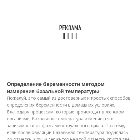
Определение беременности методом
измерения базальной температуры
Пожалуй, это самый из достоверных и простых способов
определения беременности в домашних условиях.
Благодаря процессам, которые происходят в женском
организме, базальная температура изменяется в
зависимости от фазы менструального цикла. Поэтому,
если после овуляции базальная температура поднялась
до отметки 370С и держится на этой отметки спустя две