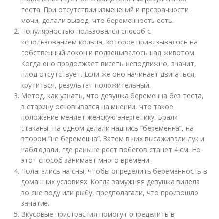
теста. При отсутствии изменений и прозрачности
мочи, делали вывод, что беременность есть.
Популярностью пользовался способ с
использованием кольца, которое привязывалось на
собственный локон и подвешивалось над животом.
Когда оно продолжает висеть неподвижно, значит,
плод отсутствует. Если же оно начинает двигаться,
крутиться, результат положительный.
Метод, как узнать, что девушка беременна без теста,
в старину основывался на мнении, что такое
положение меняет женскую энергетику. Брали
стаканы. На одном делали надпись “беременна”, на
втором “не беременна”. Затем в них высаживали лук и
наблюдали, где раньше рост побегов станет 4 см. Но
этот способ занимает много времени.
Полагались на сны, чтобы определить беременность в
домашних условиях. Когда замужняя девушка видела
во сне воду или рыбу, предполагали, что произошло
зачатие.
Вкусовые пристрастия помогут определить в