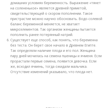
домашних условиях беременность. Выражение «тянет
на солененькое» является древней приметой,
свидетельствующей о скором пополнении. Такое
пристрастие можно научно обосновать. Водо-солевой
баланс беременной меняется, не хватает
микроэлементов. Так организм женщины пытается
пополнить ранее потерянный натрий.
Существует еще способ, как понять, что беременна
без теста. Он берет свое начало в Древнем Египте.
Так определяли наличие плода и его пол. Женщина
пару дней мочилась на семена пшеницы и ячменя. Если
прорастали первые семена, появится девочка. Если
же, всходил ячмень, тогда ожидали мальчика.
Отсутствие изменений указывало, что плода нет.