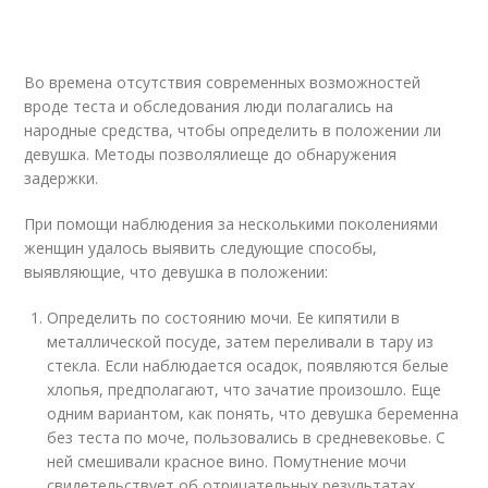
Во времена отсутствия современных возможностей
вроде теста и обследования люди полагались на
народные средства, чтобы определить в положении ли
девушка. Методы позволялиеще до обнаружения
задержки.
При помощи наблюдения за несколькими поколениями
женщин удалось выявить следующие способы,
выявляющие, что девушка в положении:
Определить по состоянию мочи. Ее кипятили в
металлической посуде, затем переливали в тару из
стекла. Если наблюдается осадок, появляются белые
хлопья, предполагают, что зачатие произошло. Еще
одним вариантом, как понять, что девушка беременна
без теста по моче, пользовались в средневековье. С
ней смешивали красное вино. Помутнение мочи
свидетельствует об отрицательных результатах