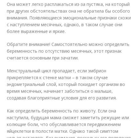
Она может легко расплакаться из-за пустяка, на который
при других обстоятельствах она не обратила бы особого
внимания. Появляющиеся эмоциональные признаки схожи
с наступлением месячных, однако, в таком случае они
более выраженные и яркие.
Обратите внимание! Самостоятельно можно определить
беременность по отсутствию месячных, этот признак
считается основным при зачатии.
Менструальный цикл пропадает, если эмбрион
прикрепляется к стенке матки – в таком случае
эндометриальный слой, который покидает организм во
время месячных, начинает заботиться о малыше,
создавая благоприятные условия для его развития.
Как определить беременность по животу. Если она
наступила, будущая мама сможет заметить режущие или
колющие боли, что обуславливается передвижением
яйцеклетки в полости матки. Однако такой симптом
нельзя оставлять без внимания, поскольку его появление