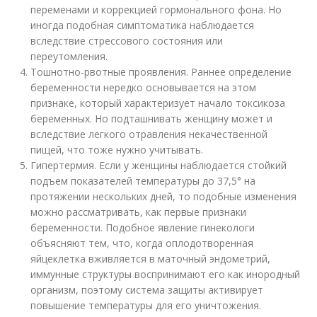
переменами и коррекцией гормонального фона. Но
иногда подобная симптоматика наблюдается
вследствие стрессового состояния или
переутомления.
Тошнотно-рвотные проявления. Раннее определение
беременности нередко основывается на этом
признаке, который характеризует начало токсикоза
беременных. Но подташнивать женщину может и
вследствие легкого отравления некачественной
пищей, что тоже нужно учитывать.
Гипертермия. Если у женщины наблюдается стойкий
подъем показателей температуры до 37,5° на
протяжении нескольких дней, то подобные изменения
можно рассматривать, как первые признаки
беременности. Подобное явление гинекологи
объясняют тем, что, когда оплодотворенная
яйцеклетка вживляется в маточный эндометрий,
иммунные структуры воспринимают его как инородный
организм, поэтому система защиты активирует
повышение температуры для его уничтожения.