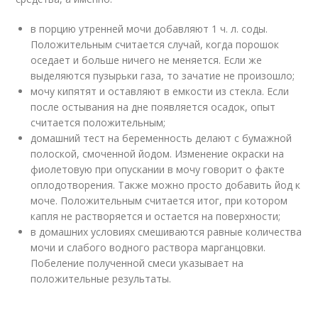
в порцию утренней мочи добавляют 1 ч. л. соды.
Положительным считается случай, когда порошок
оседает и больше ничего не меняется. Если же
выделяются пузырьки газа, то зачатие не произошло;
мочу кипятят и оставляют в емкости из стекла. Если
после остывания на дне появляется осадок, опыт
считается положительным;
домашний тест на беременность делают с бумажной
полоской, смоченной йодом. Изменение окраски на
фиолетовую при опускании в мочу говорит о факте
оплодотворения. Также можно просто добавить йод к
моче. Положительным считается итог, при котором
капля не растворяется и остается на поверхности;
в домашних условиях смешиваются равные количества
мочи и слабого водного раствора марганцовки.
Побеление полученной смеси указывает на
положительные результаты.