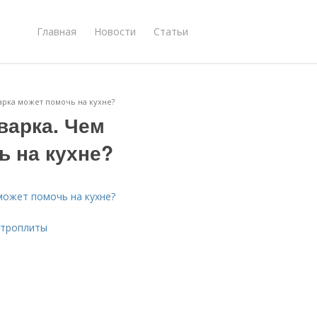
Главная
Новости
Статьи
арка может помочь на кухне?
варка. Чем
ь на кухне?
может помочь на кухне?
ктроплиты