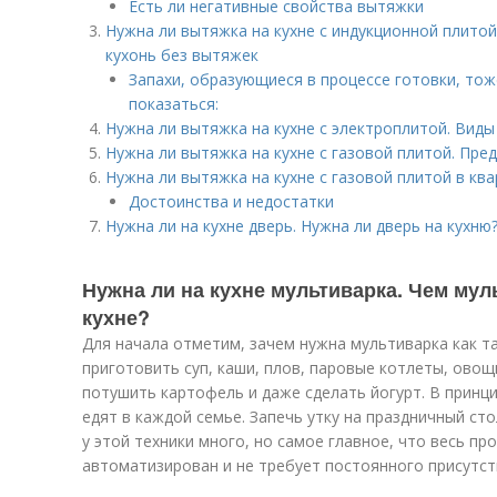
Есть ли негативные свойства вытяжки
Нужна ли вытяжка на кухне с индукционной плитой
кухонь без вытяжек
Запахи, образующиеся в процессе готовки, тож
показаться:
Нужна ли вытяжка на кухне с электроплитой. Вид
Нужна ли вытяжка на кухне с газовой плитой. Пр
Нужна ли вытяжка на кухне с газовой плитой в кв
Достоинства и недостатки
Нужна ли на кухне дверь. Нужна ли дверь на кухню
Нужна ли на кухне мультиварка. Чем мул
кухне?
Для начала отметим, зачем нужна мультиварка как 
приготовить суп, каши, плов, паровые котлеты, овощн
потушить картофель и даже сделать йогурт. В принц
едят в каждой семье. Запечь утку на праздничный ст
у этой техники много, но самое главное, что весь п
автоматизирован и не требует постоянного присутст