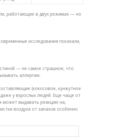
ли, работающие в двух режимах — но
 Современные исследования показали,
стиной — не самое страшное, что
вызывать аллергию.
 составляющие (кокосовое, кунжутное
 даже у взрослых людей. Еще чаще от
х может выдавать реакцию на,
чистки воздуха от запахов особенно