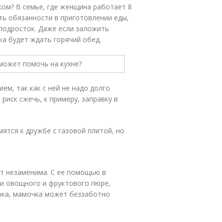
ом? В семье, где женщина работает 8
ть обязанности в приготовлении еды,
 подросток. Даже если заложить
ка будет ждать горячий обед.
м, так как с ней не надо долго
риск сжечь, к примеру, заправку в
ятся к дружбе с газовой плитой, но
ет незаменима. С ее помощью в
и овощного и фруктового пюре,
арка, мамочка может беззаботно