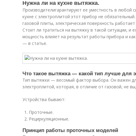
Нужна ли на кухне вытяжка.
Производителигарантируют ее уместность в любой си
кухне с электроплитой этот прибор не обязательный
газовой плиты, электрическая поверхность работает
Стоит ли тратиться на вытяжку в такой ситуации, и е
мощность влияет на результат работы прибора и как
— в статье.
Что такое вытяжка — какой тип лучше для 
Тип вытяжки — весомый фактор выбора. Он важен дл
электроплитой, которая, в отличие от газовой, не в
Устройства бывают:
Проточные.
Рециркуляционные.
Принцип работы проточных моделей