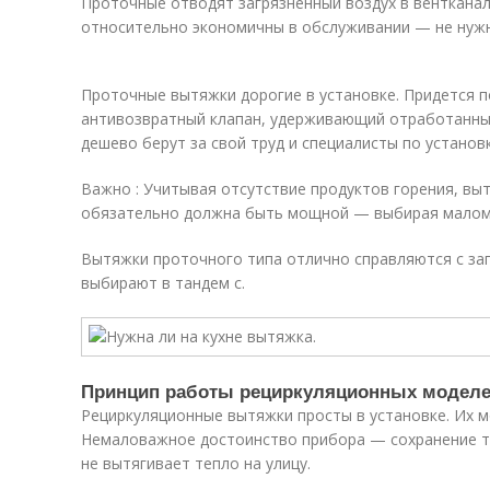
Проточные отводят загрязненный воздух в вентканал
относительно экономичны в обслуживании — не нуж
Проточные вытяжки дорогие в установке. Придется п
антивозвратный клапан, удерживающий отработанный
дешево берут за свой труд и специалисты по установк
Важно : Учитывая отсутствие продуктов горения, выт
обязательно должна быть мощной — выбирая малом
Вытяжки проточного типа отлично справляются с зап
выбирают в тандем с.
Принцип работы рециркуляционных модел
Рециркуляционные вытяжки просты в установке. Их м
Немаловажное достоинство прибора — сохранение т
не вытягивает тепло на улицу.