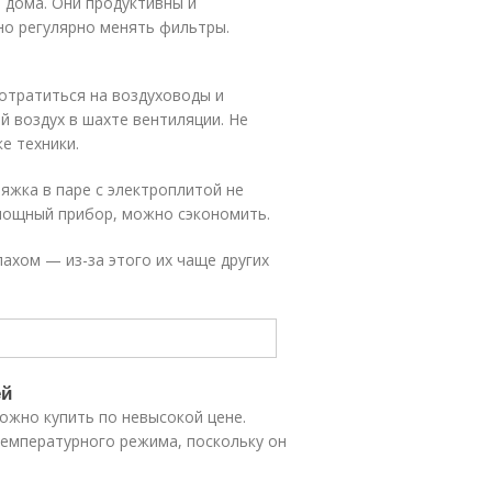
 дома. Они продуктивны и
но регулярно менять фильтры.
отратиться на воздуховоды и
 воздух в шахте вентиляции. Не
е техники.
яжка в паре с электроплитой не
ощный прибор, можно сэкономить.
ахом — из-за этого их чаще других
ей
ожно купить по невысокой цене.
емпературного режима, поскольку он