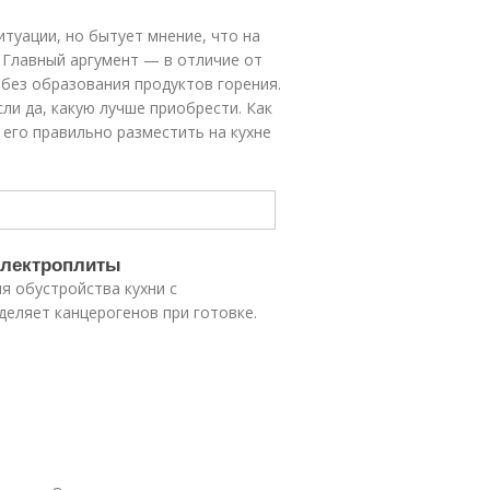
туации, но бытует мнение, что на
. Главный аргумент — в отличие от
 без образования продуктов горения.
сли да, какую лучше приобрести. Как
 его правильно разместить на кухне
электроплиты
я обустройства кухни с
ыделяет канцерогенов при готовке.