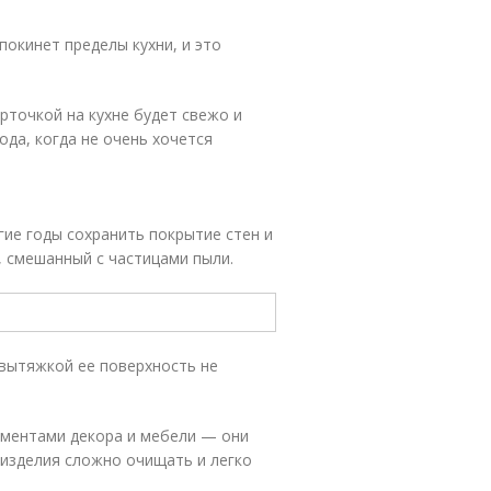
покинет пределы кухни, и это
рточкой на кухне будет свежо и
да, когда не очень хочется
гие годы сохранить покрытие стен и
 смешанный с частицами пыли.
 вытяжкой ее поверхность не
ементами декора и мебели — они
изделия сложно очищать и легко