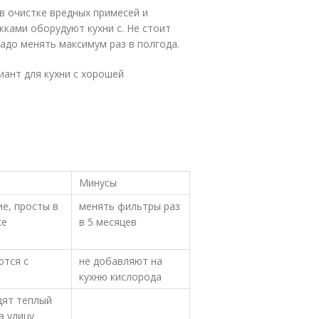
 в очистке вредных примесей и
ками оборудуют кухни с. Не стоит
надо менять максимум раз в полгода.
ант для кухни с хорошей
Минусы
е, просты в
менять фильтры раз
ке
в 5 месяцев
ются с
не добавляют на
кухню кислорода
дят теплый
а улицу