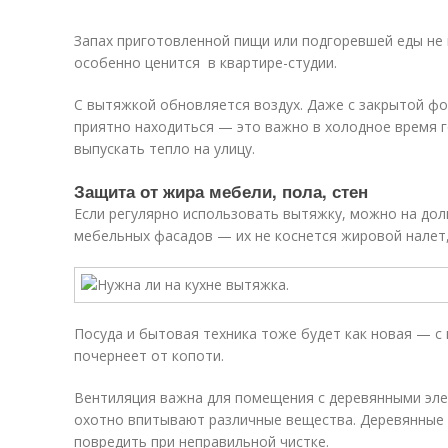
Запах приготовленной пищи или подгоревшей еды не 
особенно ценится в квартире-студии.
С вытяжкой обновляется воздух. Даже с закрытой фо
приятно находиться — это важно в холодное время го
выпускать тепло на улицу.
Защита от жира мебели, пола, стен
Если регулярно использовать вытяжку, можно на дол
мебельных фасадов — их не коснется жировой налет,
Посуда и бытовая техника тоже будет как новая — с
почернеет от копоти.
Вентиляция важна для помещения с деревянными эл
охотно впитывают различные вещества. Деревянные 
повредить при неправильной чистке.