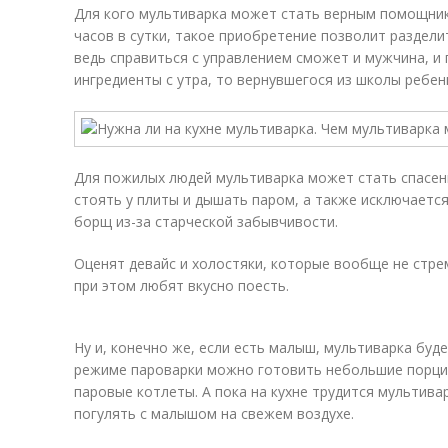
Для кого мультиварка может стать верным помощник
часов в сутки, такое приобретение позволит раздели
ведь справиться с управлением сможет и мужчина, и
ингредиенты с утра, то вернувшегося из школы ребен
Для пожилых людей мультиварка может стать спасение
стоять у плиты и дышать паром, а также исключается 
борщ из-за старческой забывчивости.
Оценят девайс и холостяки, которые вообще не стрем
при этом любят вкусно поесть.
Ну и, конечно же, если есть малыш, мультиварка буд
режиме пароварки можно готовить небольшие порци
паровые котлеты. А пока на кухне трудится мультив
погулять с малышом на свежем воздухе.