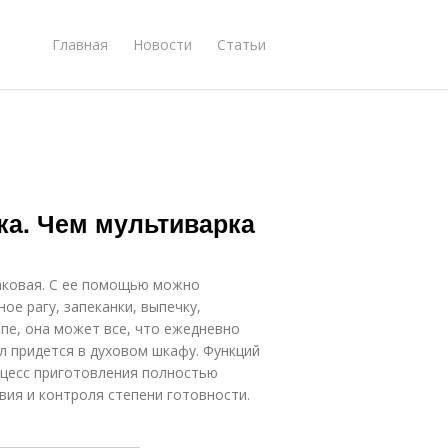
Главная
Новости
Статьи
ка. Чем мультиварка
таковая. С ее помощью можно
ое рагу, запеканки, выпечку,
ипе, она может все, что ежедневно
ол придется в духовом шкафу. Функций
роцесс приготовления полностью
вия и контроля степени готовности.