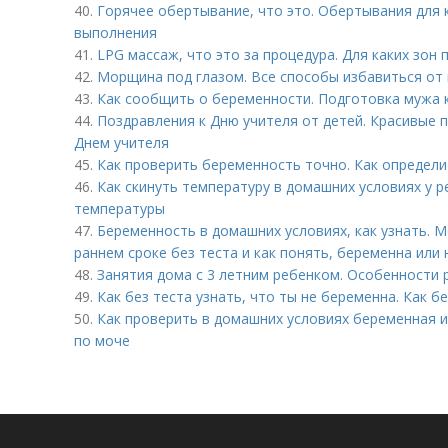
40.
Горячее обертывание, что это. Обертывания для 
выполнения
41.
LPG массаж, что это за процедура. Для каких зон
42.
Морщина под глазом. Все способы избавиться от 
43.
Как сообщить о беременности. Подготовка мужа 
44.
Поздравления к Дню учителя от детей. Красивые 
Днем учителя
45.
Как проверить беременность точно. Как определ
46.
Как скинуть температуру в домашних условиях у 
температуры
47.
Беременность в домашних условиях, как узнать. 
раннем сроке без теста и как понять, беременна или 
48.
Занятия дома с 3 летним ребенком. Особенности р
49.
Как без теста узнать, что ты не беременна. Как б
50.
Как проверить в домашних условиях беременная и
по моче