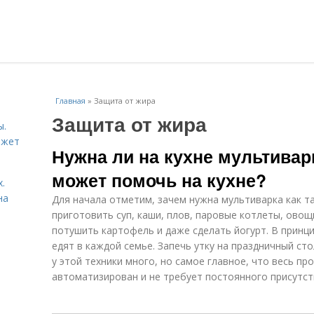
Главная
»
Защита от жира
Защита от жира
ы.
ожет
Нужна ли на кухне мультивар
может помочь на кухне?
.
на
Для начала отметим, зачем нужна мультиварка как 
приготовить суп, каши, плов, паровые котлеты, овощн
потушить картофель и даже сделать йогурт. В принц
едят в каждой семье. Запечь утку на праздничный ст
у этой техники много, но самое главное, что весь п
автоматизирован и не требует постоянного присутст