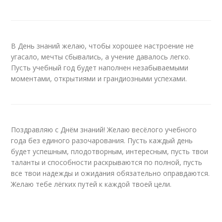
В День знаний желаю, чтобы хорошее настроение не
угасало, мечты сбывались, а учение давалось легко.
Пусть учебный год будет наполнен незабываемыми
моментами, открытиями и грандиозными успехами.
Поздравляю с Днём знаний! Желаю весёлого учебного
года без единого разочарования. Пусть каждый день
будет успешным, плодотворным, интересным, пусть твои
таланты и способности раскрываются по полной, пусть
все твои надежды и ожидания обязательно оправдаются.
Желаю тебе лёгких путей к каждой твоей цели.