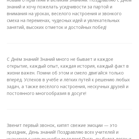
знаний и хочу пожелать усидчивости за партой и
внимания на уроках, веселого настроения и звонкого
смеха на переменах, чудесных идей и увлекательных
занятий, высоких отметок и достойных побед!
С Днём знаний! Знаний много не бывает и каждое
открытие, каждый опыт, каждая история, каждый факт в
жизни важен. Помни об этом и смело двигайся только
вперёд. Успехов в учёбе и лёгких путей к решению любых
задач, а также весёлого настроения, нескучных друзей и
постоянного многообразия в досуге!
Звенит первый звонок, кипят свежие эмоции — это
праздник, День знаний! Поздравляю всех учителей и
учащихся с новым учебным годом! Пусть он будет легок и