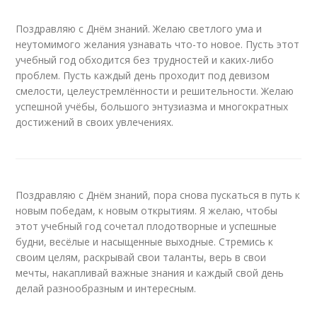
Поздравляю с Днём знаний. Желаю светлого ума и
неутомимого желания узнавать что-то новое. Пусть этот
учебный год обходится без трудностей и каких-либо
проблем. Пусть каждый день проходит под девизом
смелости, целеустремлённости и решительности. Желаю
успешной учёбы, большого энтузиазма и многократных
достижений в своих увлечениях.
Поздравляю с Днём знаний, пора снова пускаться в путь к
новым победам, к новым открытиям. Я желаю, чтобы
этот учебный год сочетал плодотворные и успешные
будни, весёлые и насыщенные выходные. Стремись к
своим целям, раскрывай свои таланты, верь в свои
мечты, накапливай важные знания и каждый свой день
делай разнообразным и интересным.