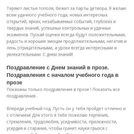
Теряют листья тополя, бежит за парты детвора. Я желаю
всем удачного учебного года, новых интересных
открытий, ярких, незабываемых событий, глубоких и
твердых знаний, успешных контрольных и удачных
экзаменов. Пускай оценки всегда будут положительными,
радость и хорошие эмоции продолжительными, негатив и
лень отрицательными, а уроки всегда интересными и
увлекательными. С днем знаний!
Поздравление с Днем знаний в прозе.
Поздравления с началом учебного года в
прозе
Показаны только поздравления в прозе ! Показать все
поздравления .
Впереди учебный год. Пусть он у тебя пройдет отлично и
с отличием! Для этого я тебе пожелаю терпения,
стремления, трудолюбия, усидчивости, прилежности,
усердия и старания, чтобы гранит науки грызся с