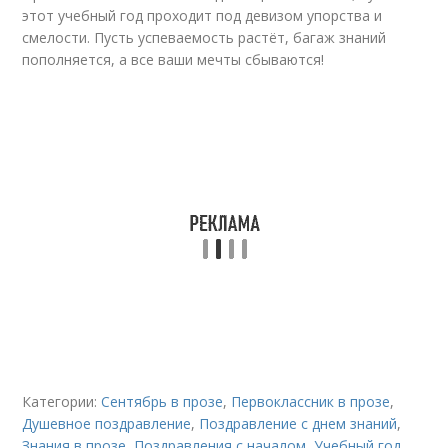
этот учебный год проходит под девизом упорства и
смелости. Пусть успеваемость растёт, багаж знаний
пополняется, а все ваши мечты сбываются!
Категории:
Сентябрь в прозе
,
Первоклассник в прозе
,
Душевное поздравление
,
Поздравление с днем знаний
,
Знания в прозе
,
Поздравления с началом
,
Учебный год
,