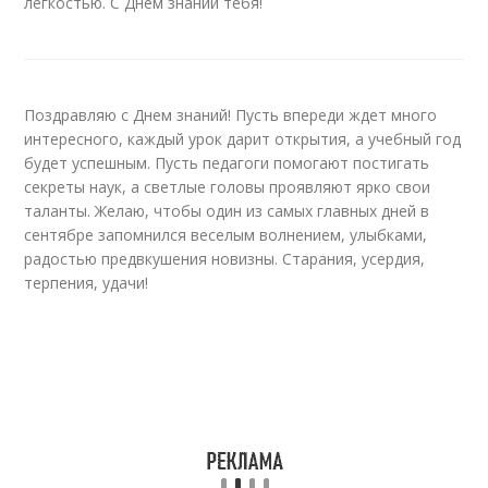
легкостью. С Днем знаний тебя!
Поздравляю с Днем знаний! Пусть впереди ждет много
интересного, каждый урок дарит открытия, а учебный год
будет успешным. Пусть педагоги помогают постигать
секреты наук, а светлые головы проявляют ярко свои
таланты. Желаю, чтобы один из самых главных дней в
сентябре запомнился веселым волнением, улыбками,
радостью предвкушения новизны. Старания, усердия,
терпения, удачи!