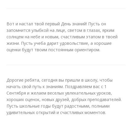
Вот и настал твой первый День знаний! Пусть он
запомнится улыбкой на лице, светом в глазах, ярким
солнцем на небе и новым, счастливым этапом в твоей
жизни. Пусть учеба дарит удовольствие, а хорошие
оценки будут твоим постоянным ориентиром.
Дорогие ребята, сегодня вы пришли в школу, чтобы
начать свой путь к знаниям. Поздравляем вас с 1
Сентября и желаем веселых увлекательных уроков,
хороших оценок, новых друзей, добрых преподавателей.
Пусть школьные годы будут радостными, полными
удивительных открытий и счастливых моментов.