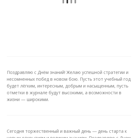
Поздравляю с Днём знаний! Желаю успешной стратегии и
несомненных побед в новом бою. Пусть этот учебный год
будет лёгким, интересным, добрым и насыщенным, пусть
отметки в журнале будут высокими, а возможности в
жизни — широкими.
Сегодня торжественный и важный день ― день старта к
новым открытиям и великим знаниям. Поздравляю с Днем