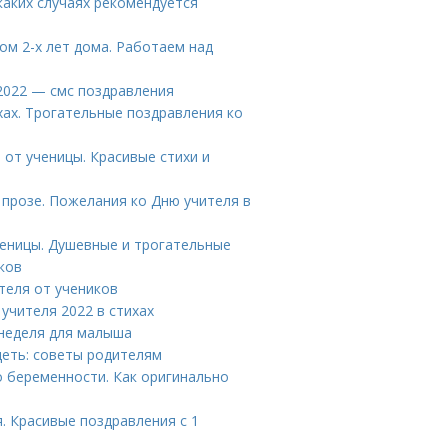
аких случаях рекомендуется
ом 2-х лет дома. Работаем над
 2022 — смс поздравления
хах. Трогательные поздравления ко
 от ученицы. Красивые стихи и
 прозе. Пожелания ко Дню учителя в
ченицы. Душевные и трогательные
ков
ителя от учеников
 учителя 2022 в стихах
 неделя для малыша
идеть: советы родителям
о беременности. Как оригинально
. Красивые поздравления с 1