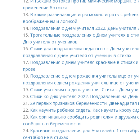
12.
Инъекции ботокса против мимических морщин. В к
применение ботокса
13.
В какие развивающие игры можно играть с ребенк
воображением и логикой
14.
Поздравления с днем учителя 2022. День учителя
15.
Трогательные поздравления с Днем учителя в сти
Дню учителя от учеников
16.
Стихи для поздравления педагогов с Днем учителя
поздравления с Днем учителя от ученицы в стихах
17.
Поздравления с Днем учителя красивые в стихах и
прозе
18.
Поздравление с днем рождения учительнице от у
поздравления с днем рождения учительнице от учени
19.
Стихи учителям на день учителя. Стихи с Днем уч
20.
Стихи ко дню учителя 2022. Поздравления на День
21.
29 первых признаков беременности. Двенадцатая
22.
Как научить ребенка сидеть. Как научить кроху с
23.
Как оригинально сообщить родителям и друзьям 
сообщить о беременности
24.
Красивые поздравления для Учителей с 1 сентября
сентября не в стихах