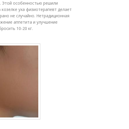
а. Этой особенностью решили
 козелке уха физиотерапевт делает
брано не случайно. Нетрадиционная
ижение аппетита и улучшение
росить 10-20 кг.