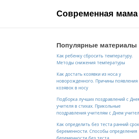
Современная мама
Популярные материалы
Как ребенку сбросить температуру.
Методы снижения температуры
Как достать козявки из носа у
новорожденного. Причины появления
козявок в носу
Подборка лучших поздравлений с Дне
учителя в стихах. Прикольные
поздравления учителям с Днем учите
Как определить без теста ранний сро
беременности. Способы определения
беременности без теста