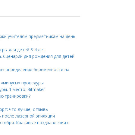
арки учителям предметникам на день
гры для детей 3-4 лет
а. Сценарий дня рождения для детей
оды определения беременности на
 «минусы» процедуры
ры. 1 место: Ritmaker
ес-тренировки?
орт: что лучше, отзывы
ь после лазерной эпиляции
октября. Красивые поздравления с