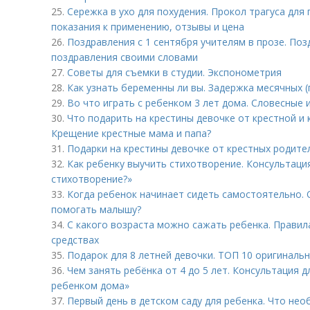
25.
Сережка в ухо для похудения. Прокол трагуса для
показания к применению, отзывы и цена
26.
Поздравления с 1 сентября учителям в прозе. Поз
поздравления своими словами
27.
Советы для съемки в студии. Экспонометрия
28.
Как узнать беременны ли вы. Задержка месячных 
29.
Во что играть с ребенком 3 лет дома. Словесные 
30.
Что подарить на крестины девочке от крестной и 
Крещение крестные мама и папа?
31.
Подарки на крестины девочке от крестных родите
32.
Как ребенку выучить стихотворение. Консультаци
стихотворение?»
33.
Когда ребенок начинает сидеть самостоятельно. 
помогать малышу?
34.
С какого возраста можно сажать ребенка. Правил
средствах
35.
Подарок для 8 летней девочки. ТОП 10 оригиналь
36.
Чем занять ребёнка от 4 до 5 лет. Консультация 
ребенком дома»
37.
Первый день в детском саду для ребенка. Что нео