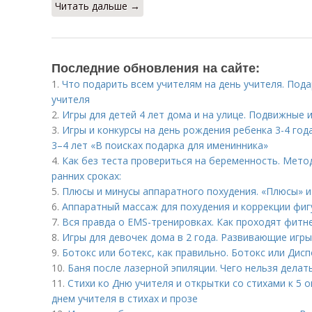
Читать дальше →
Последние обновления на сайте:
1.
Что подарить всем учителям на день учителя. Под
учителя
2.
Игры для детей 4 лет дома и на улице. Подвижные и
3.
Игры и конкурсы на день рождения ребенка 3-4 год
3–4 лет «В поисках подарка для именинника»
4.
Как без теста провериться на беременность. Мет
ранних сроках:
5.
Плюсы и минусы аппаратного похудения. «Плюсы» и
6.
Аппаратный массаж для похудения и коррекции фигу
7.
Вся правда о EMS-тренировках. Как проходят фитн
8.
Игры для девочек дома в 2 года. Развивающие игры
9.
Ботокс или ботекс, как правильно. Ботокс или Дисп
10.
Баня после лазерной эпиляции. Чего нельзя делат
11.
Стихи ко Дню учителя и открытки со стихами к 5 
днем учителя в стихах и прозе