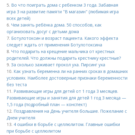
5.
Во что поиграть дома с ребенком 3 года. Забавная
игра 3 на развитие памяти "В магазин" (любимая игра
всех детей)
6.
Чем занять ребёнка дома. 50 способов, как
организовать досуг с детьми дома
7.
Ботулотоксин и возраст пациента. Какого эффекта
следует ждать от применения Ботулотоксина
8.
Что подарить на крещение мальчика от крестных
родителей. Что должны подарить крестнику крестные?
9.
За сколько заживает прокол уха. Пирсинг уха
10.
Как узнать беременна ли на ранних сроках в домашних
условиях. Наиболее достоверные признаки беременности
без теста
11.
Развивающие игры для детей от 1 года 3 месяцев.
Развивающие игры и занятия для детей 1 год 3 месяца —
1,5 года (подробный план — конспект)
12.
Поздравления на День учителя большие. Пожелание с
Днем учителя
13.
4 ошибки в борьбе с целлюлитом. Главные ошибки
при борьбе с целлюлитом