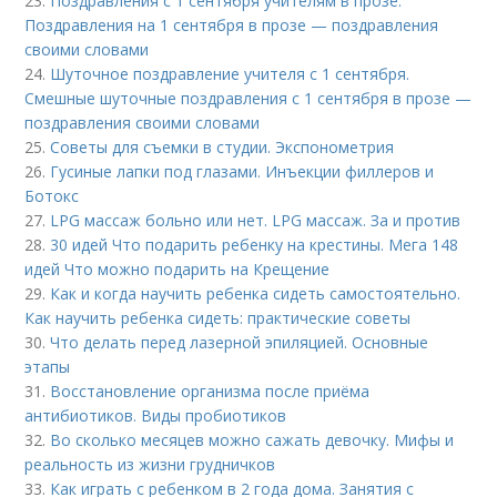
23.
Поздравления с 1 сентября учителям в прозе.
Поздравления на 1 сентября в прозе — поздравления
своими словами
24.
Шуточное поздравление учителя с 1 сентября.
Смешные шуточные поздравления с 1 сентября в прозе —
поздравления своими словами
25.
Советы для съемки в студии. Экспонометрия
26.
Гусиные лапки под глазами. Инъекции филлеров и
Ботокс
27.
LPG массаж больно или нет. LPG массаж. За и против
28.
30 идей Что подарить ребенку на крестины. Мега 148
идей Что можно подарить на Крещение
29.
Как и когда научить ребенка сидеть самостоятельно.
Как научить ребенка сидеть: практические советы
30.
Что делать перед лазерной эпиляцией. Основные
этапы
31.
Восстановление организма после приёма
антибиотиков. Виды пробиотиков
32.
Во сколько месяцев можно сажать девочку. Мифы и
реальность из жизни грудничков
33.
Как играть с ребенком в 2 года дома. Занятия с