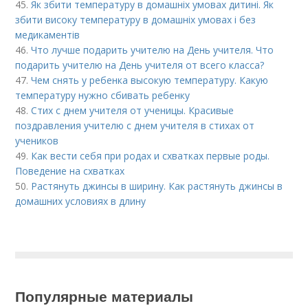
45.
Як збити температуру в домашніх умовах дитині. Як
збити високу температуру в домашніх умовах і без
медикаментів
46.
Что лучше подарить учителю на День учителя. Что
подарить учителю на День учителя от всего класса?
47.
Чем снять у ребенка высокую температуру. Какую
температуру нужно сбивать ребенку
48.
Стих с днем учителя от ученицы. Красивые
поздравления учителю с днем учителя в стихах от
учеников
49.
Как вести себя при родах и схватках первые роды.
Поведение на схватках
50.
Растянуть джинсы в ширину. Как растянуть джинсы в
домашних условиях в длину
Популярные материалы