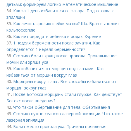
детьми: формируем логико-математическое мышление
34.
Как за 1 день избавиться от загара. Подготовка к
эпиляции
35.
Как лечить эрозию шейки матки? Ша. Врач выполнит
кольпоскопию
36.
Как не повредить ребенка в родах. Курение
37.
1 неделя беременности после зачатия. Как
определяется 1 неделя беременности?
38.
Сколько болит хрящ после прокола. Прокалывание
мочки или хряща уха
39.
Как избавиться от морщин под глазами . Как
избавиться от морщин вокруг глаз
40.
Морщины вокруг глаз . Все способы избавиться от
морщин вокруг глаз
41.
После Ботокса морщины стали глубже. Как действует
Ботокс после введения?
42.
Что такое обертывание для тела. Обертывания
43.
Сколько нужно сеансов лазерной эпиляции. Что такое
лазерная эпиляция
44.
Болит место прокола уха. Причины появления