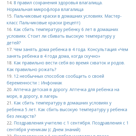
14.
8 правил сохранения здоровья влагалища.
Нормальная микрофлора влагалища
15.
Пальчиковые краски в домашних условиях. Мастер-
класс Пальчиковые краски (рецепт)
16.
Как сбить температуру ребенку 6 лет в домашних
условиях. Стоит ли сбивать высокую температуру у
детей?
17.
Чем занять дома ребенка в 4 года. Консультация «Чем
занять ребенка в 4 года дома, когда скучно»
18.
Как правильно вести себя во время схваток и родов.
Как правильно рожать?
19.
12 необычных способов сообщить о своей
беременности :: Инфониак
20.
Аптечка детская в дорогу. Аптечка для ребенка на
море, в дорогу, в лагерь
21.
Как сбить температуру в домашних условиях у
ребенка 5 лет. Как сбить высокую температуру у ребенка
без лекарств?
22.
Поздравления учителю с 1 сентября. Поздравления с 1
сентября ученикам (с Днем знаний)