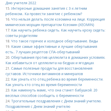
Дню учителя 2022
15.
Интересные домашние занятия с 3-х летним
ребенком.. Ка провести занятие с ребенком?
16.
Что нельзя делать после ксеомина на лице. Коррекция
мимических морщин препаратом Ксеомин (XEOMIN)
17.
Как научить ребенка сидеть. Как научить кроху сидеть:
советы родителям
18.
Что такое горячее и холодное обертывание. Виды
19.
Какие самые эффективные и лучшие обертывания
есть.. 7 лучших рецептов СПА-обертываний
20.
Обертывания против целлюлита в домашних условиях.
Как избавиться от целлюлита на бедрах и ягодицах
21.
Самые полезные продукты для восстановления
суставов. Источники витаминов и минералов
22.
Как узнать кто отец ребенка во время беременности.
Как узнать кто отец во время беременности
23.
Как намекнуть маме, что она станет бабушкой. 20
весёлых способов сообщить о беременности
24.
Трогательные поздравления с Днем знаний учителю.
Поздравления с Днем знаний учителю