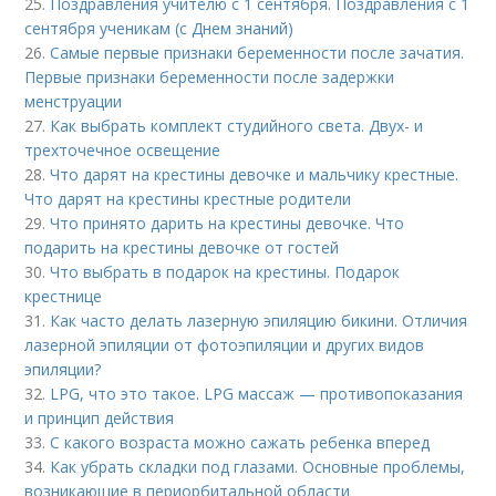
25.
Поздравления учителю с 1 сентября. Поздравления с 1
сентября ученикам (с Днем знаний)
26.
Самые первые признаки беременности после зачатия.
Первые признаки беременности после задержки
менструации
27.
Как выбрать комплект студийного света. Двух- и
трехточечное освещение
28.
Что дарят на крестины девочке и мальчику крестные.
Что дарят на крестины крестные родители
29.
Что принято дарить на крестины девочке. Что
подарить на крестины девочке от гостей
30.
Что выбрать в подарок на крестины. Подарок
крестнице
31.
Как часто делать лазерную эпиляцию бикини. Отличия
лазерной эпиляции от фотоэпиляции и других видов
эпиляции?
32.
LPG, что это такое. LPG массаж — противопоказания
и принцип действия
33.
С какого возраста можно сажать ребенка вперед
34.
Как убрать складки под глазами. Основные проблемы,
возникающие в периорбитальной области