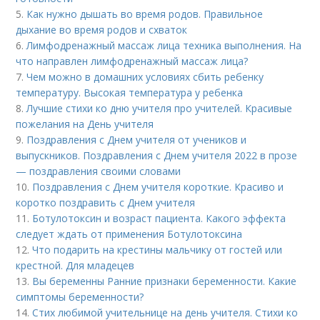
5.
Как нужно дышать во время родов. Правильное
дыхание во время родов и схваток
6.
Лимфодренажный массаж лица техника выполнения. На
что направлен лимфодренажный массаж лица?
7.
Чем можно в домашних условиях сбить ребенку
температуру. Высокая температура у ребенка
8.
Лучшие стихи ко дню учителя про учителей. Красивые
пожелания на День учителя
9.
Поздравления с Днем учителя от учеников и
выпускников. Поздравления с Днем учителя 2022 в прозе
— поздравления своими словами
10.
Поздравления с Днем учителя короткие. Красиво и
коротко поздравить с Днем учителя
11.
Ботулотоксин и возраст пациента. Какого эффекта
следует ждать от применения Ботулотоксина
12.
Что подарить на крестины мальчику от гостей или
крестной. Для младецев
13.
Вы беременны Ранние признаки беременности. Какие
симптомы беременности?
14.
Стих любимой учительнице на день учителя. Стихи ко