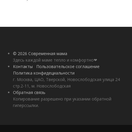
© 2026 Современная мама
Здесь каждой маме тепло и комфортно❤
Контакты
Пользовательское соглашение
Политика конфидециальности
г. Москва, ЦАО, Тверской, Новослободская улица 24
стр.2-11, м. Новослободская
Обратная связь
Копирование разрешено при указании обратной
гиперссылки.