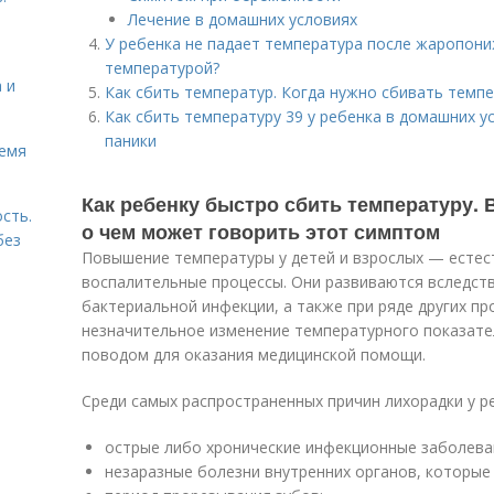
Лечение в домашних условиях
У ребенка не падает температура после жаропон
температурой?
 и
Как сбить температур. Когда нужно сбивать темпе
Как сбить температуру 39 у ребенка в домашних у
паники
ремя
Как ребенку быстро сбить температуру. 
сть.
о чем может говорить этот симптом
без
Повышение температуры у детей и взрослых — естес
воспалительные процессы. Они развиваются вследст
бактериальной инфекции, а также при ряде других пр
незначительное изменение температурного показател
поводом для оказания медицинской помощи.
Среди самых распространенных причин лихорадки у р
острые либо хронические инфекционные заболеван
незаразные болезни внутренних органов, которы