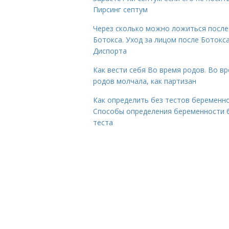
Пирсинг септум
Через сколько можно ложиться после
Ботокса. Уход за лицом после Ботокса
Диспорта
Как вести себя Во время родов. Во в
родов молчала, как партизан
Как определить без тестов беременно
Способы определения беременности 
теста