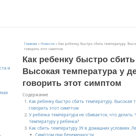
Главная
»
Новости
»
Как ребенку быстро сбить температуру. Высо
говорить этот симптом
Как ребенку быстро сбить
Высокая температура у де
ста и
говорить этот симптом
ихах
Содержание
Как ребенку быстро сбить температуру. Высокая т
говорить этот симптом
У ребенка температура не сбивается, что делать. 
температуру у ребёнка?
Как сбить температуру 39 в домашних условиях. 
Симптом при беременности
.