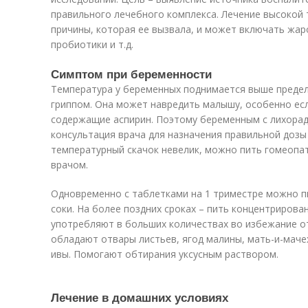
правильного лечебного комплекса. Лечение высокой
причины, которая ее вызвала, и может включать жа
пробиотики и т.д.
Симптом при беременности
Температура у беременных поднимается выше преде
гриппом. Она может навредить малышу, особенно ес
содержащие аспирин. Поэтому беременным с лихора
консультация врача для назначения правильной дозы 
температурный скачок невелик, можно пить гомеопат
врачом.
Одновременно с таблетками на 1 триместре можно п
соки. На более поздних сроках – пить концентрирова
употребляют в больших количествах во избежание о
обладают отвары листьев, ягод малины, мать-и-маче
ивы. Помогают обтирания уксусным раствором.
Лечение в домашних условиях