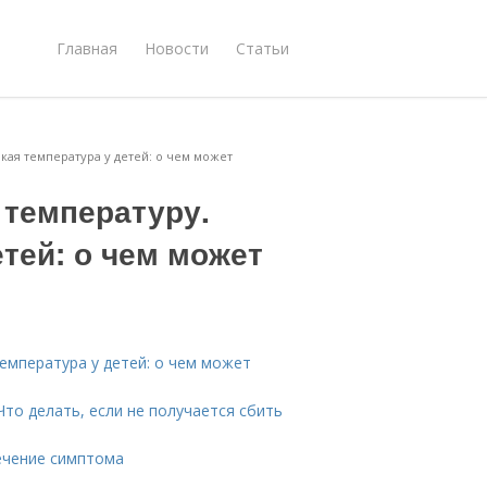
Главная
Новости
Статьи
кая температура у детей: о чем может
 температуру.
тей: о чем может
емпература у детей: о чем может
Что делать, если не получается сбить
Лечение симптома