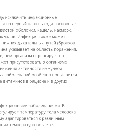
едь исключить инфекционные
, а на первый план выходят основные
изистой оболочки, кашель, насморк,
их узлов. Инфекция также может
 нижних дыхательных путей (бронхов
тина указывает на область поражения,
, чем организм отреагирует на
жет присутствовать в организме
 снижения активности иммунной
ных заболеваний особенно повышается
 витаминов в рационе и в других
нфекционными заболеваниями. В
егулирует температуру тела человека
зму адаптироваться к различным
ании температура остается