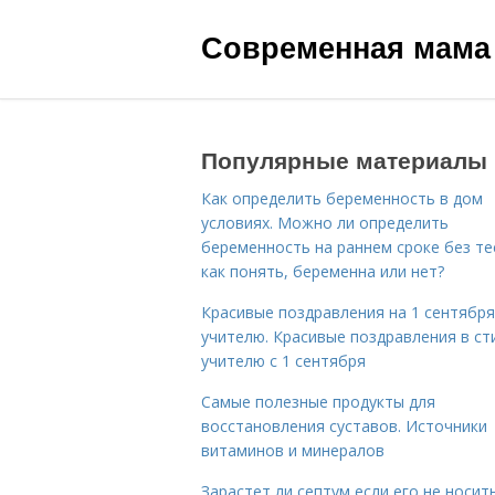
Современная мама
Популярные материалы
Как определить беременность в дом
условиях. Можно ли определить
беременность на раннем сроке без те
как понять, беременна или нет?
Красивые поздравления на 1 сентября
учителю. Красивые поздравления в ст
учителю с 1 сентября
Самые полезные продукты для
восстановления суставов. Источники
витаминов и минералов
Зарастет ли септум если его не носить