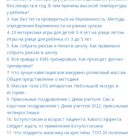
без лекарств в год. В чем причины высокой температуры
у ребенка?
3.
Как без теста провериться на беременность. Методы
определения беременности на ранних сроках:
4.
23 интересных игры для детей 3-4 лет на улице летом.
Игры на улице для ребенка от 3 до 5 лет
5.
Как собрать рюкзак и пенал в школу. Как правильно
собрать рюкзак в школу
6.
Вся правда о EMS-тренировках. Как проходят фитнес-
тренировки?
7.
Что лучше кавитация или вакуумно-роликовый массаж.
Общее представление о методике
8.
Массаж тела LPG аппаратом. Небольшой экскурс в
историю
9.
Прикольные поздравления с Днем учителя. Смс и
короткие поздравления с Днем учителя 2022, прикольные
четверостишья
10.
Ботулотоксин и возраст пациента. Какого эффекта
следует ждать от применения Ботулотоксина
11.
Что подарить мальчику на крестины. ТОП 20 полезных