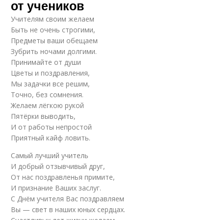
от учеников
Учителям своим желаем
Быть не очень строгими,
Предметы ваши обещаем
Зубрить ночами долгими.
Принимайте от души
Цветы и поздравления,
Мы задачки все решим,
Точно, без сомнения.
Желаем лёгкою рукой
Пятёрки выводить,
И от работы непростой
Приятный кайф ловить.
Самый лучший учитель
И добрый отзывчивый друг,
От нас поздравленья примите,
И признание Ваших заслуг.
С Днём учителя Вас поздравляем
Вы — свет в наших юных сердцах.