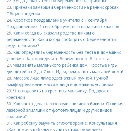
22.
Когда делать тест на беременность. Причины:
23.
Признаки замершей беременности на ранних сроках.
Общие сведения
24.
Короткое поздравление учителю с 1 сентября.
Поздравление с 1 сентября учителю начальных классов
25.
Как и когда вы сказали родственникам о
беременности. Как и когда сообщить о беременности
родственникам?
26.
Как определить беременность без теста в домашних
условиях. Как определить беременность без теста
27.
Чем занять маленького ребенка дом. Простые игры
для детей от 2 до 7 лет. Идеи, чем занять малышей дома!
28.
Массаж лица лимфодренажный ручной. Ручной
лимфодренажный массаж лица в домашних условиях
29.
Что подарить на крестины мальчику. Подарок от
крестной
30.
Как часто делать лазерную эпиляцию бикини. Отличия
лазерной эпиляции от фотоэпиляции и других видов
эпиляции?
31.
Как ребенку выучить стихотворение. Консультация
«Как помочь ребёнку выучить стихотворение?»