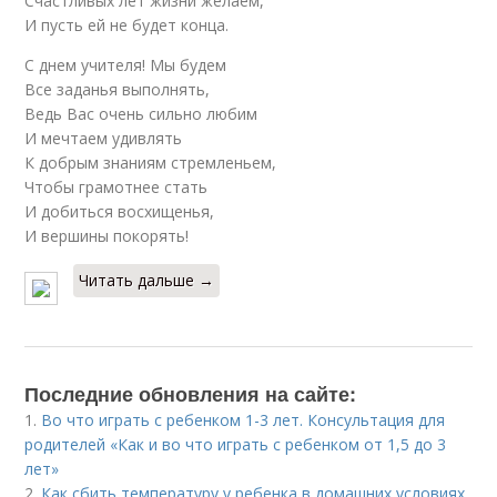
Счастливых лет жизни желаем,
И пусть ей не будет конца.
С днем учителя! Мы будем
Все заданья выполнять,
Ведь Вас очень сильно любим
И мечтаем удивлять
К добрым знаниям стремленьем,
Чтобы грамотнее стать
И добиться восхищенья,
И вершины покорять!
Читать дальше →
Последние обновления на сайте:
1.
Во что играть с ребенком 1-3 лет. Консультация для
родителей «Как и во что играть с ребенком от 1,5 до 3
лет»
2.
Как сбить температуру у ребенка в домашних условиях