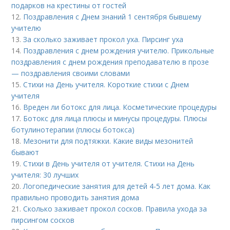
подарков на крестины от гостей
12.
Поздравления с Днем знаний 1 сентября бывшему
учителю
13.
За сколько заживает прокол уха. Пирсинг уха
14.
Поздравления с днем рождения учителю. Прикольные
поздравления с днем рождения преподавателю в прозе
— поздравления своими словами
15.
Стихи на День учителя. Короткие стихи с Днем
учителя
16.
Вреден ли ботокс для лица. Косметические процедуры
17.
Ботокс для лица плюсы и минусы процедуры. Плюсы
ботулинотерапии (плюсы ботокса)
18.
Мезонити для подтяжки. Какие виды мезонитей
бывают
19.
Стихи в День учителя от учителя. Стихи на День
учителя: 30 лучших
20.
Логопедические занятия для детей 4-5 лет дома. Как
правильно проводить занятия дома
21.
Сколько заживает прокол сосков. Правила ухода за
пирсингом сосков