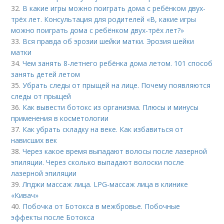
32.
В какие игры можно поиграть дома с ребёнком двух-
трёх лет. Консультация для родителей «В, какие игры
можно поиграть дома с ребёнком двух-трёх лет?»
33.
Вся правда об эрозии шейки матки. Эрозия шейки
матки
34.
Чем занять 8-летнего ребёнка дома летом. 101 способ
занять детей летом
35.
Убрать следы от прыщей на лице. Почему появляются
следы от прыщей
36.
Как вывести ботокс из организма. Плюсы и минусы
применения в косметологии
37.
Как убрать складку на веке. Как избавиться от
нависших век
38.
Через какое время выпадают волосы после лазерной
эпиляции. Через сколько выпадают волоски после
лазерной эпиляции
39.
Лпджи массаж лица. LPG-массаж лица в клинике
«Кивач»
40.
Побочка от Ботокса в межбровье. Побочные
эффекты после Ботокса