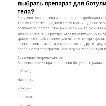
выбрать препарат для ботули
тела?
Ботулинотерапия лица и тела – это востребованная 
только среди женщин, но и среди мужчин. Для ее пр
препаратов, расслабляющих мышечный тонус – миоре
своя стоимость. К примеру, цена на инъекции Боток
сравнению с применением для лечения гипергидроза, 
разная стоимость? Чем они отличаются друг от друга
особенности препаратов, используемых при ботулин
Сравнение миорелаксантов
В клинике «МАК» при проведении ботулинотерапии ис
Ботокс ,
Диспорт ,
Ксеомин ,
Релатокс ,
Ботулакс.