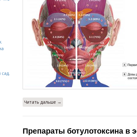
.
на
 сад.
Читать дальше →
Препараты ботулотоксина в э