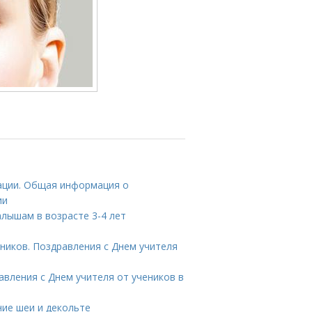
ации. Общая информация о
ии
алышам в возрасте 3-4 лет
кников. Поздравления с Днем учителя
авления с Днем учителя от учеников в
ние шеи и декольте