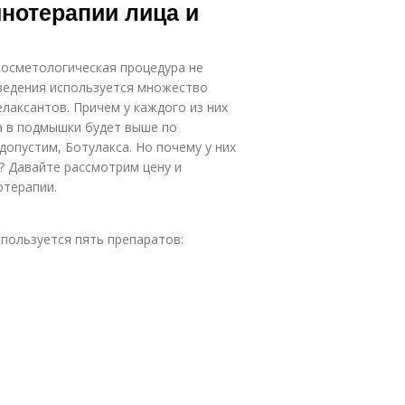
нотерапии лица и
косметологическая процедура не
оведения используется множество
лаксантов. Причем у каждого из них
са в подмышки будет выше по
допустим, Ботулакса. Но почему у них
? Давайте рассмотрим цену и
отерапии.
пользуется пять препаратов: