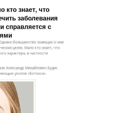
о кто знает, что
ечить заболевания
ти справляется с
лями
. Однако большинство знающих о нем
еских целях. Мало кто знает, что
ого характера, в частности
але Александр Михайлович Будик
помощью уколов «Ботокса».