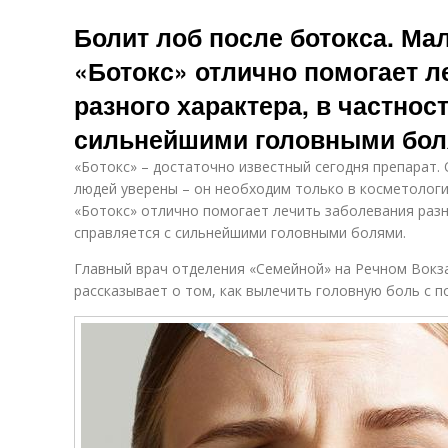
Болит лоб после ботокса. Мал
«Ботокс» отлично помогает л
разного характера, в частнос
сильнейшими головными бо
«Ботокс» – достаточно известный сегодня препарат
людей уверены – он необходим только в косметологич
«Ботокс» отлично помогает лечить заболевания разн
справляется с сильнейшими головными болями.
Главный врач отделения «Семейной» на Речном Вокз
рассказывает о том, как вылечить головную боль с 