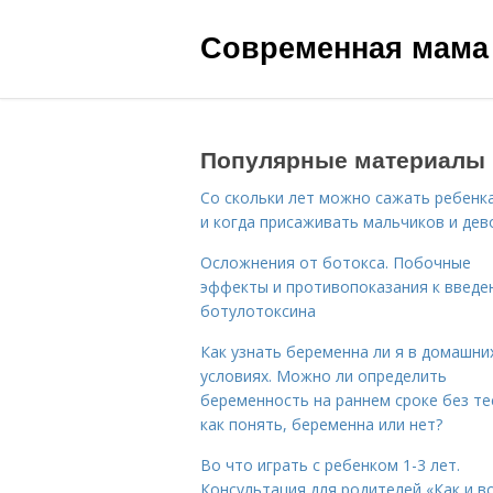
Современная мама
Популярные материалы
Со скольки лет можно сажать ребенка
и когда присаживать мальчиков и дев
Осложнения от ботокса. Побочные
эффекты и противопоказания к введе
ботулотоксина
Как узнать беременна ли я в домашни
условиях. Можно ли определить
беременность на раннем сроке без те
как понять, беременна или нет?
Во что играть с ребенком 1-3 лет.
Консультация для родителей «Как и в