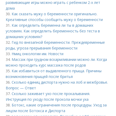
развивающие игры можно играть с ребенком 2-х лет
дома
30.
Как сказать мужу о беременности оригинально.
Креативные способы сообщить мужу о беременности
31.
Как определить беременна ли ты в домашних
условиях. Как определить беременность без теста в
домашних условиях?
32.
Гид по внезапной беременности. Преждевременные
роды, угроза прерывания беременности
33.
Нмиц онкологии им. Новости
34.
Массаж при грудном вскармливании можно ли. Когда
можно проходить курс массажа после родов
35.
Как избавиться от выдавленного прыща. Причины
возникновения прыщей после бритья
36.
Сколько единиц диспорта нужно на лоб и межбровье.
Вопрос — Ответ
37.
Сколько заживает ухо после прокалывания.
Инструкция по уходу после прокола мочки уха
38.
Ботокс, какие ограничения после процедуры. Уход за
лицом после Ботокса и Диспорта