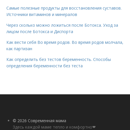
Самые полезные продукты для восстановления суставов.
Источники витаминов и минералов
Через сколько можно ложиться после Ботокса. Уход за
лицом после Ботокса и Диспорта
Как вести себя Во время родов. Во время родов молчала,
как партизан
Как определить без тестов беременность. Способы
определения беременности без теста
© 2026 Современная мама
Здесь каждой маме тепло и комфортно❤