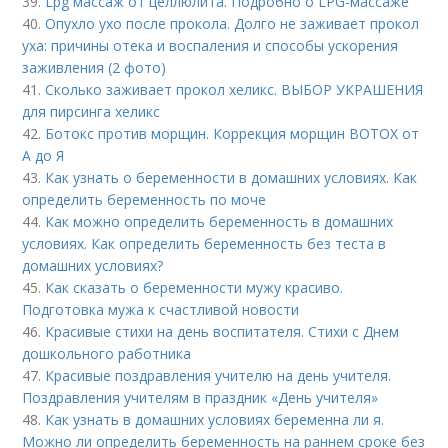
39.
Lpg массаж от целлюлита. Подробно о LPG-массаже
40.
Опухло ухо после прокола. Долго не заживает прокол
уха: причины отека и воспаления и способы ускорения
заживления (2 фото)
41.
Сколько заживает прокол хеликс. ВЫБОР УКРАШЕНИЯ
для пирсинга хеликс
42.
Ботокс против морщин. Коррекция морщин BOTOX от
А до Я
43.
Как узнать о беременности в домашних условиях. Как
определить беременность по моче
44.
Как можно определить беременность в домашних
условиях. Как определить беременность без теста в
домашних условиях?
45.
Как сказать о беременности мужу красиво.
Подготовка мужа к счастливой новости
46.
Красивые стихи на день воспитателя. Стихи с Днем
дошкольного работника
47.
Красивые поздравления учителю на день учителя.
Поздравления учителям в праздник «День учителя»
48.
Как узнать в домашних условиях беременна ли я.
Можно ли определить беременность на раннем сроке без