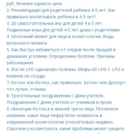
руб. Лечение кариеса: цена
2.
Рекомендации для родителей ребенка 4-5 лет. Как
правильно воспитывать ребёнка в 4-5 лет?
3.
20 самостоятельных игр для детей 4 и 5 лет.
Подвижные игры для детей 4-5 лет дома с родителями
4.
Молочный пилинг для лица в косметологии. Виды
молочного пилинга
5.
Как быстро избавиться от следов после прыщей в
домашних условиях. Определение болезни. Причины
заболевания
6.
Все ли LPG одинаково полезны. Мифы об LPG-1. LPG и
влияние на сосуды
7.
Ботокс или ботекс, как правильно. Ботокс или Диспорт:
что лучше, отзывы
8.
Трогательные поздравления с Днем учителя.
Поздравления с Днем учителя от учеников в прозе
9.
Инъекции ботокса в нижней трети лица. Поэтичное
название «овал лица Нефертити» появилось в
современной косметологии относительно недавно.
Спросили у косметолога, какие проблемы может решить