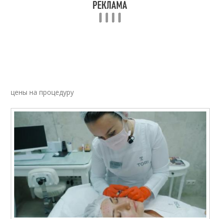
цены на процедуру