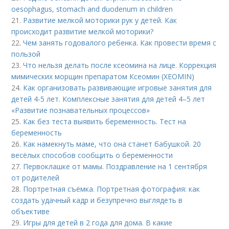
oesophagus, stomach and duodenum in children
21.
Развитие мелкой моторики рук у детей. Как
происходит развитие мелкой моторики?
22.
Чем занять годовалого ребенка. Как провести время с
пользой
23.
Что нельзя делать после ксеомина на лице. Коррекция
мимических морщин препаратом Ксеомин (XEOMIN)
24.
Как организовать развивающие игровые занятия для
детей 4-5 лет. Комплексные занятия для детей 4–5 лет
«Развитие познавательных процессов»
25.
Как без теста выявить беременность. Тест на
беременность
26.
Как намекнуть маме, что она станет бабушкой. 20
весёлых способов сообщить о беременности
27.
Первоклашке от мамы. Поздравление на 1 сентября
от родителей
28.
Портретная съёмка. Портретная фотография: как
создать удачный кадр и безупречно выглядеть в
объективе
29.
Игры для детей в 2 года для дома. В какие