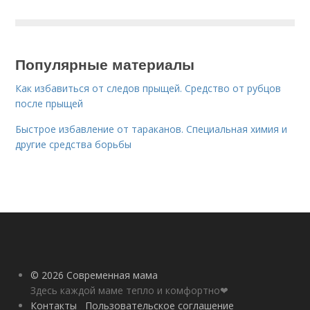
Популярные материалы
Как избавиться от следов прыщей. Средство от рубцов
после прыщей
Быстрое избавление от тараканов. Специальная химия и
другие средства борьбы
© 2026 Современная мама
Здесь каждой маме тепло и комфортно❤
Контакты
Пользовательское соглашение