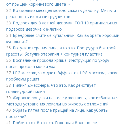
от прыщей коричневого цвета –
32.
Во сколько месяцев можно сажать девочку. Мифы и
реальность из жизни грудничков
33.
Подарок для 8 летней девочки. ТОП 10 оригинальных
подарков девочке к 8-летию
34.
Брендовые слитные купальники. Как выбрать хороший
купальник?
35.
Ботулинотерапия лица, что это. Процедура быстрой
красоты: ботулинотерапия + контурная пластика
36.
Воспаление прокола хряща. Инструкция по уходу
после прокола мочки уха
37.
LPG массаж, что дает. Эффект от LPG массажа, какие
проблемы решит
38.
Пилинг Джесснера, что это. Как действует
голливудский пилинг
39.
Жировые ловушки на теле у женщины, как избавиться.
Методы устранения локальных жировых отложений
40.
Убрать пятна после прыщей на лице. Как убрать
постакне?
41.
Побочка от ботокса. Головная боль после