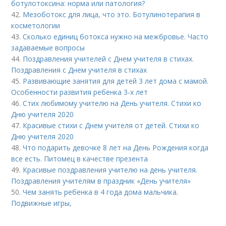
ботулотоксина: норма или патология?
42.
Мезоботокс для лица, что это. Ботулинотерапия в
косметологии
43.
Сколько единиц ботокса нужно на межбровье. Часто
задаваемые вопросы
44.
Поздравления учителей с Днем учителя в стихах.
Поздравления с Днем учителя в стихах
45.
Развивающие занятия для детей 3 лет дома с мамой.
Особенности развития ребенка 3-х лет
46.
Стих любимому учителю на День учителя. Стихи ко
Дню учителя 2020
47.
Красивые стихи с Днем учителя от детей. Стихи ко
Дню учителя 2020
48.
Что подарить девочке 8 лет на День Рождения когда
все есть. Питомец в качестве презента
49.
Красивые поздравления учителю на день учителя.
Поздравления учителям в праздник «День учителя»
50.
Чем занять ребенка в 4 года дома мальчика.
Подвижные игры,