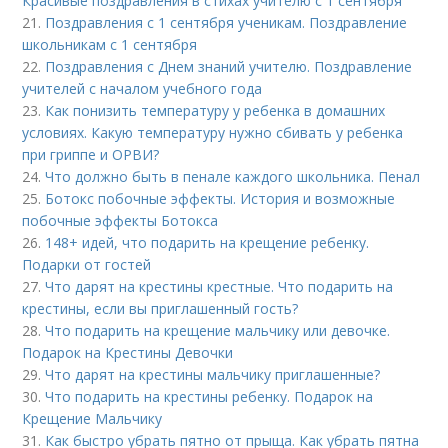
Красивые поздравления в стихах учителю с 1 сентября
21.
Поздравления с 1 сентября ученикам. Поздравление
школьникам с 1 сентября
22.
Поздравления с Днем знаний учителю. Поздравление
учителей с началом учебного года
23.
Как понизить температуру у ребенка в домашних
условиях. Какую температуру нужно сбивать у ребенка
при гриппе и ОРВИ?
24.
Что должно быть в пенале каждого школьника. Пенал
25.
Ботокс побочные эффекты. История и возможные
побочные эффекты Ботокса
26.
148+ идей, что подарить на крещение ребенку.
Подарки от гостей
27.
Что дарят на крестины крестные. Что подарить на
крестины, если вы приглашенный гость?
28.
Что подарить на крещение мальчику или девочке.
Подарок на Крестины Девочки
29.
Что дарят на крестины мальчику приглашенные?
30.
Что подарить на крестины ребенку. Подарок на
Крещение Мальчику
31.
Как быстро убрать пятно от прыща. Как убрать пятна