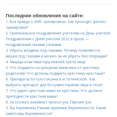
Последние обновления на сайте:
1.
Вся правда о EMS-тренировках. Как проходят фитнес-
тренировки?
2.
Оригинальное поздравление учителям на День учителя.
Поздравления с Днем учителя 2022 в прозе —
поздравления своими словами
3.
Убрать впадины под глазами. Почему появляются
мешки под глазами и можно ли их убрать без операции?
4.
Мышцы-коактиваторы нижней трети лица
5.
Что подарить на крещение мальчика от крестных
родителей. Что должны подарить крестнику крестные?
6.
Препараты ботулотоксина в эстетической.. Как
выбрать препарат для ботулинотерапии лица и тела?
7.
Что дарит крестная мама на крестины. Что должна
преподнести крестная мама?
8.
За сколько заживает прокол уха. Пирсинг уха
9.
Вы беременны Ранние признаки беременности. Какие
симптомы беременности?