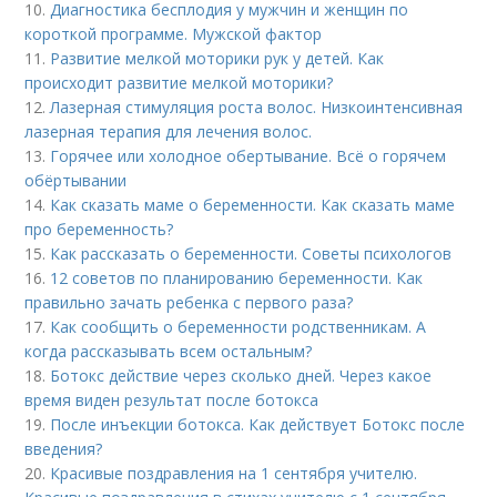
10.
Диагностика бесплодия у мужчин и женщин по
короткой программе. Мужской фактор
11.
Развитие мелкой моторики рук у детей. Как
происходит развитие мелкой моторики?
12.
Лазерная стимуляция роста волос. Низкоинтенсивная
лазерная терапия для лечения волос.
13.
Горячее или холодное обертывание. Всё о горячем
обёртывании
14.
Как сказать маме о беременности. Как сказать маме
про беременность?
15.
Как рассказать о беременности. Советы психологов
16.
12 советов по планированию беременности. Как
правильно зачать ребенка с первого раза?
17.
Как сообщить о беременности родственникам. А
когда рассказывать всем остальным?
18.
Ботокс действие через сколько дней. Через какое
время виден результат после ботокса
19.
После инъекции ботокса. Как действует Ботокс после
введения?
20.
Красивые поздравления на 1 сентября учителю.