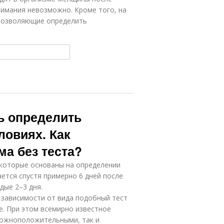
нимания невозможно. Кроме того, на
позволяющие определить
ть определить
ловиях. Как
а без теста?
 которые основаны на определении
ется спустя примерно 6 дней после
дые 2–3 дня.
 зависимости от вида подобный тест
е. При этом всемирно известное
 ложноположительными, так и