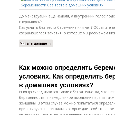
До менструации еще неделя, а внутренний голос подс
свершилось?
Как узнать без теста беременна или нет? Обратите 
свершившегося зачатия, о которых мы расскажем ниж
Читать дальше →
Как можно определить берем
условиях. Как определить бе
в домашних условиях?
Иногда складываются такие обстоятельства, что нет
беременность, а немедленное посещение врача такж
женщины. В этом случае можно попытаться определ
ориентируясь на сигналы, которые дает собственное 
интерпретировать, ведь изменения, которые происх