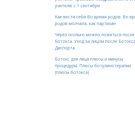
учителю с 1 сентября
Как вести себя Во время родов. Во в
родов молчала, как партизан
Через сколько можно ложиться после
Ботокса. Уход за лицом после Ботокса
Диспорта
Ботокс для лица плюсы и минусы
процедуры. Плюсы ботулинотерапии
(плюсы ботокса)