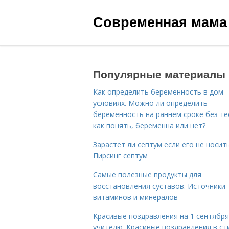
Современная мама
Популярные материалы
Как определить беременность в дом
условиях. Можно ли определить
беременность на раннем сроке без те
как понять, беременна или нет?
Зарастет ли септум если его не носить
Пирсинг септум
Самые полезные продукты для
восстановления суставов. Источники
витаминов и минералов
Красивые поздравления на 1 сентября
учителю. Красивые поздравления в ст