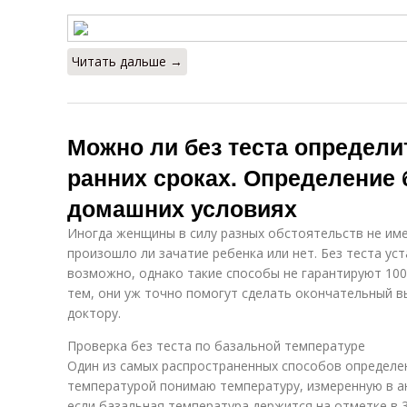
Читать дальше →
Можно ли без теста определи
ранних сроках. Определение 
домашних условиях
Иногда женщины в силу разных обстоятельств не им
произошло ли зачатие ребенка или нет. Без теста у
возможно, однако такие способы не гарантируют 100
тем, они уж точно помогут сделать окончательный в
доктору.
Проверка без теста по базальной температуре
Один из самых распространенных способов определен
температурой понимаю температуру, измеренную в ан
если базальная температура держится на отметке в 3