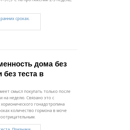
еменность дома без
 без теста в
меет смысл покупать только после
и на неделю. Связано это с
 хорионического гонадотропина
сроках количество гормона в моче
ноотрицательным.