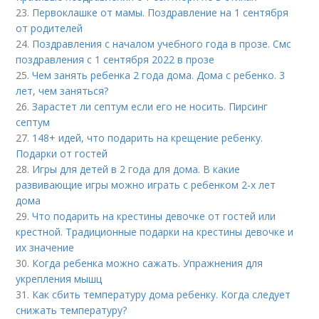
23.
Первоклашке от мамы. Поздравление на 1 сентября
от родителей
24.
Поздравления с началом учебного года в прозе. Смс
поздравления с 1 сентября 2022 в прозе
25.
Чем занять ребенка 2 года дома. Дома с ребенко. 3
лет, чем заняться?
26.
Зарастет ли септум если его не носить. Пирсинг
септум
27.
148+ идей, что подарить на крещение ребенку.
Подарки от гостей
28.
Игры для детей в 2 года для дома. В какие
развивающие игры можно играть с ребенком 2-х лет
дома
29.
Что подарить на крестины девочке от гостей или
крестной. Традиционные подарки на крестины девочке и
их значение
30.
Когда ребенка можно сажать. Упражнения для
укрепления мышц
31.
Как сбить температуру дома ребенку. Когда следует
снижать температуру?