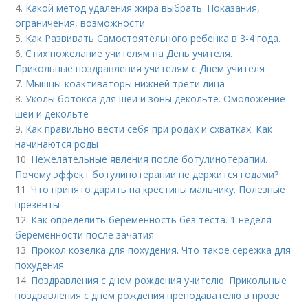
4.
Какой метод удаления жира выбрать. Показания,
ограничения, возможности
5.
Как Развивать Самостоятельного ребенка в 3-4 года.
6.
Стих пожелание учителям на День учителя.
Прикольные поздравления учителям с Днем учителя
7.
Мышцы-коактиваторы нижней трети лица
8.
Уколы ботокса для шеи и зоны декольте. Омоложение
шеи и декольте
9.
Как правильно вести себя при родах и схватках. Как
начинаются роды
10.
Нежелательные явления после ботулинотерапии.
Почему эффект ботулинотерапии не держится годами?
11.
Что принято дарить на крестины мальчику. Полезные
презенты
12.
Как определить беременность без теста. 1 неделя
беременности после зачатия
13.
Прокол козелка для похудения. Что такое сережка для
похудения
14.
Поздравления с днем рождения учителю. Прикольные
поздравления с днем рождения преподавателю в прозе