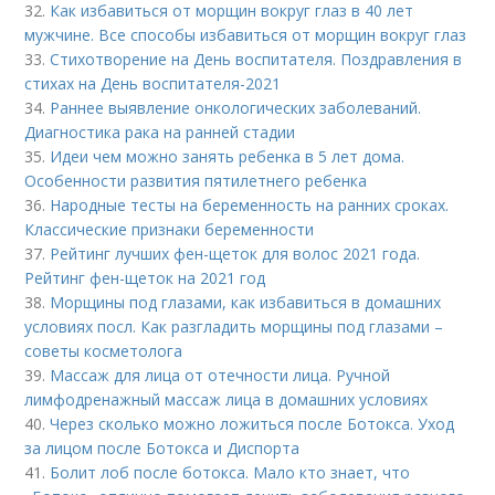
32.
Как избавиться от морщин вокруг глаз в 40 лет
мужчине. Все способы избавиться от морщин вокруг глаз
33.
Стихотворение на День воспитателя. Поздравления в
стихах на День воспитателя-2021
34.
Раннее выявление онкологических заболеваний.
Диагностика рака на ранней стадии
35.
Идеи чем можно занять ребенка в 5 лет дома.
Особенности развития пятилетнего ребенка
36.
Народные тесты на беременность на ранних сроках.
Классические признаки беременности
37.
Рейтинг лучших фен-щеток для волос 2021 года.
Рейтинг фен-щеток на 2021 год
38.
Морщины под глазами, как избавиться в домашних
условиях посл. Как разгладить морщины под глазами –
советы косметолога
39.
Массаж для лица от отечности лица. Ручной
лимфодренажный массаж лица в домашних условиях
40.
Через сколько можно ложиться после Ботокса. Уход
за лицом после Ботокса и Диспорта
41.
Болит лоб после ботокса. Мало кто знает, что