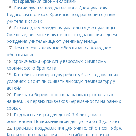
— поздравления своими словами
15.
Самые лучшие поздравления с Днем учителя
Педагогам в стихах. Красивые поздравления с Днем
учителя в стихах
16.
Стихи с днем рождения учительнице от ученицы.
Смешные, веселые и шуточные поздравления с днем
рождения учительнице от ученика/ученицы
17.
Чем полезны ледяные обертывания. Холодное
обертывание
18.
Хронический бронхит у взрослых. Симптомы
хронического бронхита
19.
Как сбить температуру ребенку 6 лет в домашних
условиях. Стоит ли сбивать высокую температуру у
детей?
20.
Признаки беременности на ранних сроках. Итак
начнем, 29 первых признаков беременности на ранних
сроках:
21.
Подвижные игры для детей 3-4 лет дома с
родителями. Подвижные игры для детей от 3 до 7 лет
22.
Красивые поздравления для Учителей с 1 сентября.
Красивые поздравления с 1 сентября не в стихах