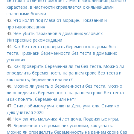
«Ботокс» отлично помогает лечить заболевания разного
характера, в частности справляется с сильнейшими
головными болями
42.
Что колят под глаза от морщин. Показания и
противопоказания
43.
Чем убить тараканов в домашних условиях.
Интересные рекомендации
44.
Как без теста проверить беременность дома без
теста. Признаки беременности без теста в домашних
условиях
45.
Как проверить беременна ли ты без теста. Можно ли
определить беременность на раннем сроке без теста и
как понять, беременна или нет?
46.
Можно ли узнать о беременности без теста. Можно
ли определить беременность на раннем сроке без теста
и как понять, беременна или нет?
47.
Стих любимому учителю на День учителя. Стихи ко
Дню учителя 2020
48.
Чем занять мальчика 4 лет дома. Подвижные игры,
49.
Беременность в домашних условиях, как узнать.
Можно ли определить беременность на раннем сроке без