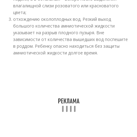
влагалищной слизи розоватого или красноватого
цвета;
отхождению околоплодных вод. Резкий выход
большого количества амниотической жидкости
указывает на разрыв плодного пузыря. Вне
зависимости от количества вышедших вод поспешите
в роддом. Ребенку опасно находиться без защиты
амниотической жидкости долгое время.