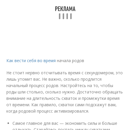
Как вести себя во время
начала родов
Не стоит нервно отсчитывать время с секундомером, это
лишь утомит вас. Не важно, сколько продлится
начальный процесс родов. Настройтесь на то, чтобы
роды шли столько, сколько нужно. Достаточно обращать
внимание на длительность схваток и промежутки время
от времени. Как правило, схватки сами подскажут вам,
когда родовой процесс активизировался.
Самое главное для вас — экономить силы и больше
отдыхать. Старайтесь поспать между схватками.