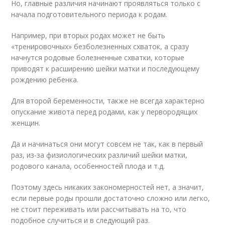
Но, главные различия начинают проявляться только с
начала подготовительного периода к родам.
Например, при вторых родах может не быть
«тренировочных» безболезненных схваток, а сразу
начнутся родовые болезненные схватки, которые
приводят к расширению шейки матки и последующему
рождению ребенка.
Для второй беременности, также не всегда характерно
опускание живота перед родами, как у первородящих
женщин.
Да и начинаться они могут совсем не так, как в первый
раз, из-за физиологических различий шейки матки,
родового канала, особенностей плода и т.д.
Поэтому здесь никаких закономерностей нет, а значит,
если первые роды прошли достаточно сложно или легко,
не стоит переживать или рассчитывать на то, что
подобное случиться и в следующий раз.