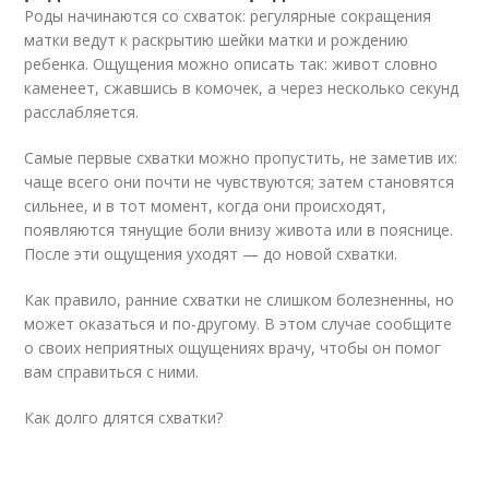
Роды начинаются со схваток: регулярные сокращения
матки ведут к раскрытию шейки матки и рождению
ребенка. Ощущения можно описать так: живот словно
каменеет, сжавшись в комочек, а через несколько секунд
расслабляется.
Самые первые схватки можно пропустить, не заметив их:
чаще всего они почти не чувствуются; затем становятся
сильнее, и в тот момент, когда они происходят,
появляются тянущие боли внизу живота или в пояснице.
После эти ощущения уходят — до новой схватки.
Как правило, ранние схватки не слишком болезненны, но
может оказаться и по-другому. В этом случае сообщите
о своих неприятных ощущениях врачу, чтобы он помог
вам справиться с ними.
Как долго длятся схватки?