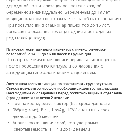
дородовой госпитализации решается с каждой
беременной индивидуально. Беременным до 18 лет
медицинская помощь оказывается на общих основаниях.
При поступлении в стационар пациентов до 15 лет,
согласие на оказание помощи подписывает один из
родителей (опекун).
Плановая госпитализация пациенток с гинекологической
патологией: с 14:00 до 16:00 часов в будние дни
По направлениям поликлиники перинатального центра,
после проведения консилиума и согласования с
заведующим гинекологическим отделением.
Экстренная госпитализация: по показаниям - круглосуточно
Список документов и вещей, необходимых для госпитализации
Необходимые обследования перед госпитализацией в отделение
(срок давности анализов 2 недели):
Группа крови, резус фактор (без срока давности).
RW(сифилис), ВИЧ, HbsAg, HCV (гепатиты) - срок
давности до 6 месяцев.
Анализ крови клинический, коагулограмма
(свертываемость, ПТИ и др.) (2 недели).