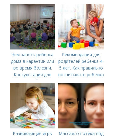
Чем занять ребенка
Рекомендации для
дома в карантин или
родителей ребенка 4-
во время болезни.
5 лет. Как правильно
Консультация для
воспитывать ребёнка
родителей «Чем
в 4-5 лет?
занять ребенка в дни
болезни или
карантина?»
Развивающие игры
Массаж от отека под