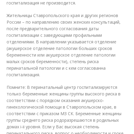
госпитализация не производится.
Жительницы Ставропольского края и других регионов
России – по направлению своих женских консультаций,
после предварительного согласования даты
госпитализации с заведующими профильными
отделениями. В направлении указывается отделение
(акушерское отделение патологии больших сроков
беременности или акушерское отделение патологии
малых сроков беременности), степень риска
перинатальной патологии и с кем согласованна
госпитализация.
Помните: В перинатальный центр госпитализируются
только беременные женщины группы высокого риска в
соответствии с порядком оказания акушерско-
гинекологической помощи в Ставропольском крае, в
соответствии с приказом МЗ СК. Беременные женщины
группы среднего риска родоразрешаются в родильных
домах i-ii уровня. Если у Вас высокая степень
перинатального риска, вопрос о необходимости и сроке