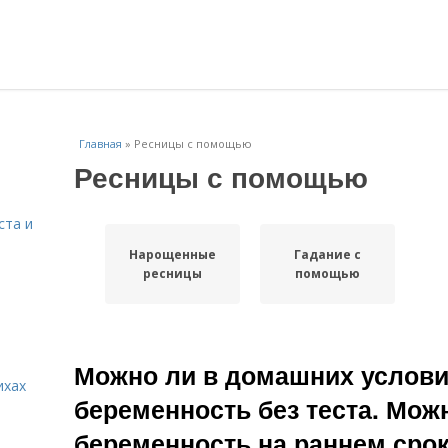
Главная
»
Ресницы с помощью
Ресницы с помощью
ста и
Нарощенные
Гадание с
ресницы
помощью
Можно ли в домашних услови
ихах
беременность без теста. Мож
беременность на раннем сроке