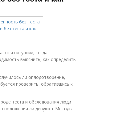
аются ситуации, когда
одимость выяснить, как определить
случилось ли оплодотворение,
буется проверить, обратившись к
роде теста и обследования люди
 в положении ли девушка. Методы