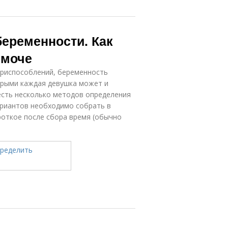
беременности. Как
 моче
приспособлений, беременность
орыми каждая девушка может и
 есть несколько методов определения
ариантов необходимо собрать в
роткое после сбора время (обычно