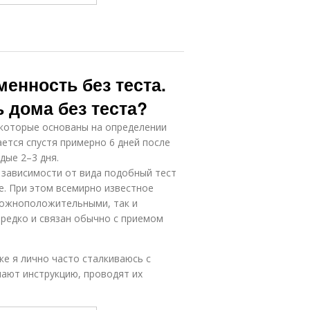
енность без теста.
 дома без теста?
 которые основаны на определении
ется спустя примерно 6 дней после
дые 2–3 дня.
 зависимости от вида подобный тест
е. При этом всемирно известное
 ложноположительными, так и
редко и связан обычно с приемом
ке я лично часто сталкиваюсь с
ают инструкцию, проводят их