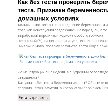
Как без теста проверить бер
теста. Признаки беременности
домашних условиях
Большинство тестов на определение беременности и
того как менструация задержалась на пару дней, а то 
выработкой ворсинками хориона особого гормона —
человека (ХГЧ), на него и реагирует тест. На ранних 
ничтожно мало, поэтому результат теста будет лож
До менструации еще неделя, а внутренний голос подс
свершилось?
Как узнать без теста беременна или нет? Обратите 
свершившегося зачатия, о которых мы расскажем ниж
Читать дальше →