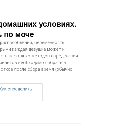
 домашних условиях.
ь по моче
приспособлений, беременность
орыми каждая девушка может и
 есть несколько методов определения
ариантов необходимо собрать в
роткое после сбора время (обычно