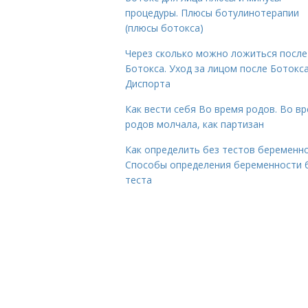
процедуры. Плюсы ботулинотерапии
(плюсы ботокса)
Через сколько можно ложиться после
Ботокса. Уход за лицом после Ботокса
Диспорта
Как вести себя Во время родов. Во в
родов молчала, как партизан
Как определить без тестов беременно
Способы определения беременности 
теста