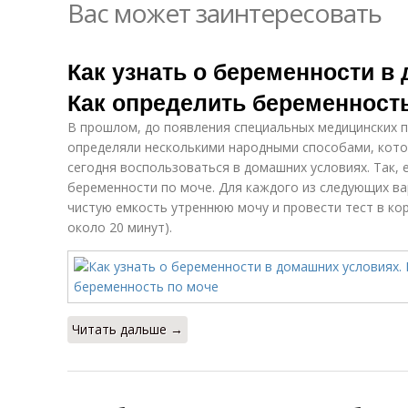
Вас может заинтересовать
Как узнать о беременности в
Как определить беременност
В прошлом, до появления специальных медицинских 
определяли несколькими народными способами, кот
сегодня воспользоваться в домашних условиях. Так,
беременности по моче. Для каждого из следующих в
чистую емкость утреннюю мочу и провести тест в ко
около 20 минут).
Читать дальше →