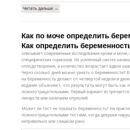
Читать дальше →
Как по моче определить берем
Как определить беременность
описывает современные исследования крови и мочи,
специфических гормонов. Их усиленный синтез начина
оплодотворения, а количество возрастает вдвое каж
Через сколько дней можно узнать о беременности? В
на беременность делают от четвертой недели и дале
издание объясняет, что результаты могут быть как
ложноотрицательными. Первый вариант встречается 
лекарств или наличием опухолей.
Может ли тест не показать беременность? На практи
ложноотрицательными тестами, когда девушки наруш
неправильно или слишком рано.