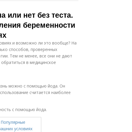
 или нет без теста.
ления беременности
ях
ловиях и возможно ли это вообще? На
лько способов, проверенных
ии. Тем не менее, все они не дают
я обратиться в медицинское
знь можно с помощью йода. Он
 использование считается наиболее
ность с помощью йода.