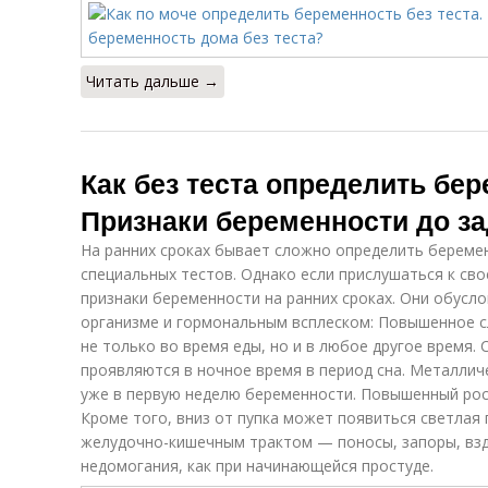
Читать дальше →
Как без теста определить бер
Признаки беременности до з
На ранних сроках бывает сложно определить береме
специальных тестов. Однако если прислушаться к св
признаки беременности на ранних сроках. Они обусл
организме и гормональным всплеском: Повышенное 
не только во время еды, но и в любое другое время. 
проявляются в ночное время в период сна. Металлич
уже в первую неделю беременности. Повышенный рост 
Кроме того, вниз от пупка может появиться светлая
желудочно-кишечным трактом — поносы, запоры, взд
недомогания, как при начинающейся простуде.