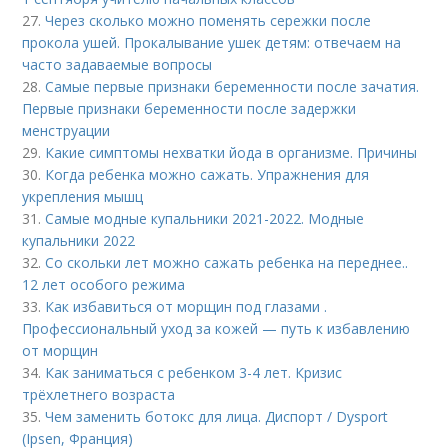
27.
Через сколько можно поменять сережки после
прокола ушей. Прокалывание ушек детям: отвечаем на
часто задаваемые вопросы
28.
Самые первые признаки беременности после зачатия.
Первые признаки беременности после задержки
менструации
29.
Какие симптомы нехватки йода в организме. Причины
30.
Когда ребенка можно сажать. Упражнения для
укрепления мышц
31.
Самые модные купальники 2021-2022. Модные
купальники 2022
32.
Со скольки лет можно сажать ребенка на переднее..
12 лет особого режима
33.
Как избавиться от морщин под глазами .
Профессиональный уход за кожей — путь к избавлению
от морщин
34.
Как заниматься с ребенком 3-4 лет. Кризис
трёхлетнего возраста
35.
Чем заменить ботокс для лица. Диспорт / Dysport
(Ipsen, Франция)