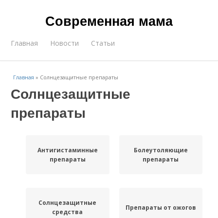
Современная мама
Главная
Новости
Статьи
Главная
»
Солнцезащитные препараты
Солнцезащитные
препараты
Антигистаминные
Болеутоляющие
препараты
препараты
Солнцезащитные
Препараты от ожогов
средства