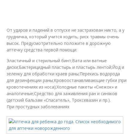
От ударов и падений в отпуске не застрахован никто, а у
грудничка, который учится ходить, риск травмы очень
высок. Предусмотрительно положите в дорожную
аптечку средства первой помощи:
Эластичный и стерильный бинт;Вата или ватные
диски;Бактерицидный пластырь и пластырь лентой;Йод и
зеленку для обработки краев раны;Перекись водорода
для дезинфекции раны;Кровоостанавливающие губки (при
кровотечениях из носа);Холодные пакеты «Снежок» и
аналогичные;Средство для заживления ран и синяков
(детский бальзам «Спасатель», Троксевазин и пр.).
При простудных заболеваниях