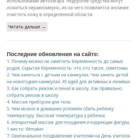
использовании автозагара. Недорогие средства могут
ложиться неравномерно, из-за чего появляется желание
очистить кожу в определенной области.
Читать дальше →
Последние обновления на сайте:
1.
Почему можно не заметить беременность до самых
родов. Скрытая беременность: что это такое, симптомы
2.
Чем заняться с детьми на каникулах. Чем занять детей
на новогодних каникулах: 45 идей для активных и ленивых
3.
Как собрать рюкзак и пенал в школу. Как правильно
собрать рюкзак в школу
4.
Массаж прибором для тела.
5.
Чем можно в домашних условиях сбить ребенку
температуру. Высокая температура у ребенка
6.
Аппаратный массаж для похудения и коррекции фигуры.
1 место: Ritmaker
7.
Оригинальное поздравление учителям на День учителя.