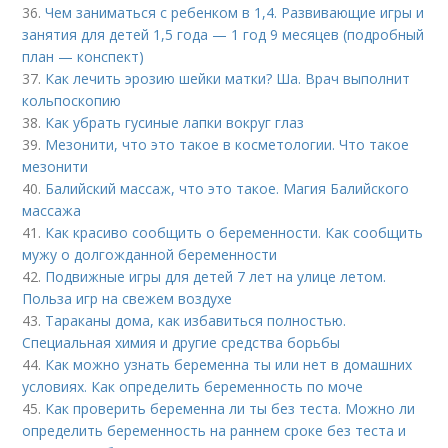
36.
Чем заниматься с ребенком в 1,4. Развивающие игры и
занятия для детей 1,5 года — 1 год 9 месяцев (подробный
план — конспект)
37.
Как лечить эрозию шейки матки? Ша. Врач выполнит
кольпоскопию
38.
Как убрать гусиные лапки вокруг глаз
39.
Мезонити, что это такое в косметологии. Что такое
мезонити
40.
Балийский массаж, что это такое. Магия Балийского
массажа
41.
Как красиво сообщить о беременности. Как сообщить
мужу о долгожданной беременности
42.
Подвижные игры для детей 7 лет на улице летом.
Польза игр на свежем воздухе
43.
Тараканы дома, как избавиться полностью.
Специальная химия и другие средства борьбы
44.
Как можно узнать беременна ты или нет в домашних
условиях. Как определить беременность по моче
45.
Как проверить беременна ли ты без теста. Можно ли
определить беременность на раннем сроке без теста и