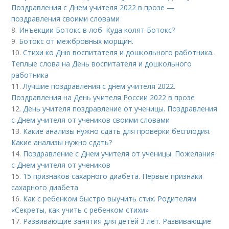
Поздравления с Днем учителя 2022 в прозе —
поздравления своими словами
8.
Инъекции Ботокс в лоб. Куда колят Ботокс?
9.
Ботокс от межбровных морщин.
10.
Стихи ко Дню воспитателя и дошкольного работника.
Теплые слова на День воспитателя и дошкольного
работника
11.
Лучшие поздравления с днем учителя 2022.
Поздравления на День учителя России 2022 в прозе
12.
День учителя поздравление от ученицы. Поздравления
с Днем учителя от учеников своими словами
13.
Какие анализы нужно сдать для проверки бесплодия.
Какие анализы нужно сдать?
14.
Поздравление с Днем учителя от ученицы. Пожелания
с Днем учителя от учеников
15.
15 признаков сахарного диабета. Первые признаки
сахарного диабета
16.
Как с ребенком быстро выучить стих. Родителям
«Секреты, как учить с ребенком стихи»
17.
Развивающие занятия для детей 3 лет. Развивающие