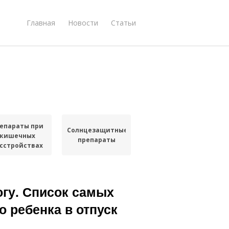
Главная
Новости
Статьи
епараты при
Солнцезащитные
кишечных
препараты
сстройствах
огу. Список самых
о ребенка в отпуск