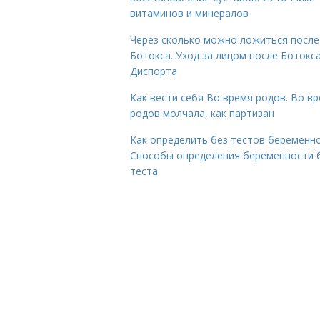
витаминов и минералов
Через сколько можно ложиться после
Ботокса. Уход за лицом после Ботокса
Диспорта
Как вести себя Во время родов. Во в
родов молчала, как партизан
Как определить без тестов беременно
Способы определения беременности 
теста