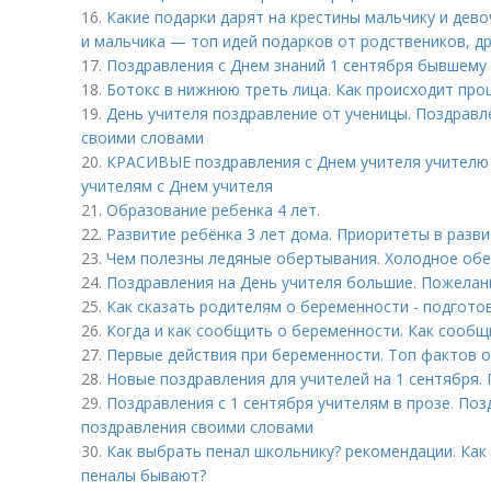
16.
Какие подарки дарят на крестины мальчику и дево
и мальчика — топ идей подарков от родствеников, др
17.
Поздравления с Днем знаний 1 сентября бывшему
18.
Ботокс в нижнюю треть лица. Как происходит про
19.
День учителя поздравление от ученицы. Поздравл
своими словами
20.
КРАСИВЫЕ поздравления с Днем учителя учителю 
учителям с Днем учителя
21.
Образование ребенка 4 лет.
22.
Развитие ребёнка 3 лет дома. Приоритеты в разв
23.
Чем полезны ледяные обертывания. Холодное об
24.
Поздравления на День учителя большие. Пожелан
25.
Как сказать родителям о беременности - подгото
26.
Когда и как сообщить о беременности. Как сообщ
27.
Первые действия при беременности. Топ фактов 
28.
Новые поздравления для учителей на 1 сентября.
29.
Поздравления с 1 сентября учителям в прозе. Поз
поздравления своими словами
30.
Как выбрать пенал школьнику? рекомендации. Как
пеналы бывают?