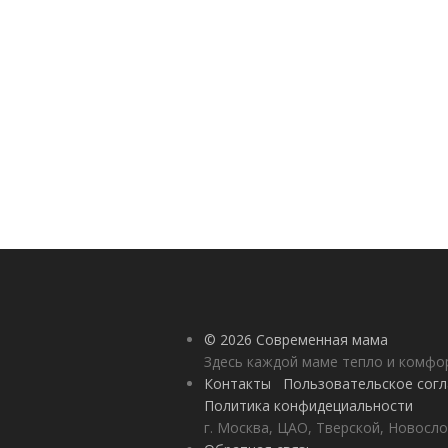
© 2026 Современная мама
Здесь каждой маме тепло и комф
Контакты
Пользовательское сог
Политика конфидециальности
г. Москва, ЦАО, Тверской, Новосло