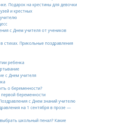
чке. Подарок на крестины для девочки
узей и крестных
 учителю
цесс
ения с Днем учителя от учеников
в стихах. Прикольные поздравления
итии ребенка
ертывание
ие с Днем учителя
вка
ить о беременности?
о первой беременности
 Поздравления с Днем знаний учителю
дравления на 1 сентября в прозе —
 выбрать школьный пенал? Какие