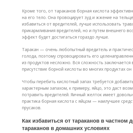
Кроме того, от тараканов борная кислота эффективн
на его тело. Она провоцирует зуд и жжение на тельц
избавиться от вредителей, лучше использовать трав
прикармливания вредителей, но и путем внешнего во
эффект будет достигаться гораздо лучше.
Таракан — очень любопытный вредитель и практичес
голода, поэтому спровоцировать его целенаправленн
из продуктов несложно. Вся сложность заключается в
присутствие борной кислоты во многих продуктах он 
Чтобы перебить кислотный запах требуется добавить
характерным запахом, к примеру, яйцо, это даст во
потравить вредителей. Яичный желток имеет довольно
практика борная кислота с яйцом — наилучшее средс
прусаков.
Как избавиться от тараканов в частном д
тараканов в домашних условиях