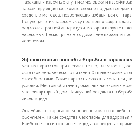
Тараканы – извечные спутники человека и назойливы
паразитирующие насекомые сложно поддаются дезин
средств и методов, позволяющих избавиться от тара
Популяция этих насекомых существенно сократилась
радиоэлектронной аппаратуры, которая излучает эл
насекомых. Несмотря на это, домашние паразиты пр
человеком.
Эффективные способы борьбы с таракана
Усатых паразитов привлекают тепло, влажность, дос
остатков человеческого питания. Эти насекомые от
способностями. Такие паразиты склонны селиться даж
условий. Местом обитания домашних насекомых может
многоквартирный дом. Наилучший результат в борьб
инсектициды.
Они убивают тараканов мгновенно и массово либо, 
обонянием. Такие средства безопасны для здоровья
Наиболее токсичные инсектициды запрещены к приме