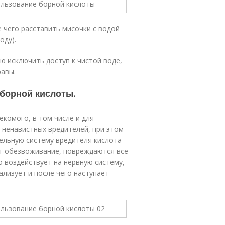
 чего расставить мисочки с водой
оду).
 исключить доступ к чистой воде,
равы.
 борной кислоты.
комого, в том числе и для
 ненавистных вредителей, при этом
ельную систему вредителя кислота
ет обезвоживание, повреждаются все
о воздействует на нервную систему,
ализует и после чего наступает