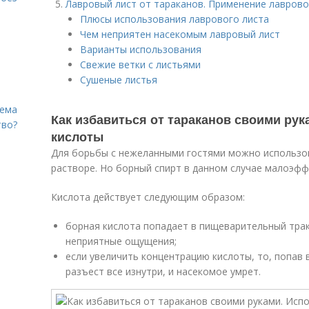
Лавровый лист от тараканов. Применение лаврово
Плюсы использования лаврового листа
Чем неприятен насекомым лавровый лист
Варианты использования
Свежие ветки с листьями
Сушеные листья
лема
Как избавиться от тараканов своими ру
тво?
кислоты
Для борьбы с нежеланными гостями можно использов
растворе. Но борный спирт в данном случае малоэфф
Кислота действует следующим образом:
борная кислота попадает в пищеварительный трак
неприятные ощущения;
если увеличить концентрацию кислоты, то, попав 
разъест все изнутри, и насекомое умрет.