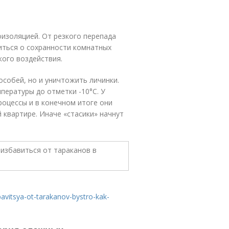
изоляцией. От резкого перепада
иться о сохранности комнатных
ого воздействия.
собей, но и уничтожить личинки.
ературы до отметки -10°С. У
оцессы и в конечном итоге они
й квартире. Иначе «стасики» начнут
avitsya-ot-tarakanov-bystro-kak-