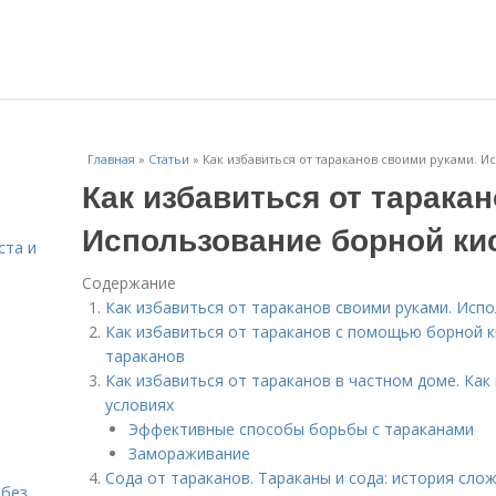
Главная
»
Статьи
»
Как избавиться от тараканов своими руками. 
Как избавиться от тарака
Использование борной ки
ста и
Содержание
Как избавиться от тараканов своими руками. Исп
Как избавиться от тараканов с помощью борной 
тараканов
Как избавиться от тараканов в частном доме. Как
условиях
Эффективные способы борьбы с тараканами
Замораживание
Сода от тараканов. Тараканы и сода: история сл
 без