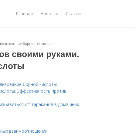
Главная
Новости
Статьи
Использование борной кислоты
нов своими руками.
слоты
ользование борной кислоты
кислоты. Эффективность против
 избавиться от тараканов в домашних
ожных взаимоотношений