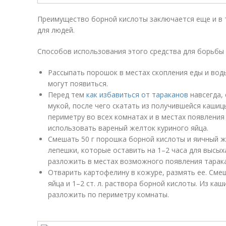
Преимущество борной кислоты заключается еще и в 
для людей.
Способов использования этого средства для борьбы 
Рассыпать порошок в местах скопления еды и воды
могут появиться.
Перед тем
как избавиться от тараканов
навсегда,
мукой, после чего скатать из получившейся кашиц
периметру во всех комнатах и в местах появлени
использовать вареный желток куриного яйца.
Смешать 50 г порошка борной кислоты и яичный ж
лепешки, которые оставить на 1–2 часа для высых
разложить в местах возможного появления тарак
Отварить картофелину в кожуре, размять ее. Сме
яйца и 1–2 ст. л. раствора борной кислоты. Из ка
разложить по периметру комнаты.