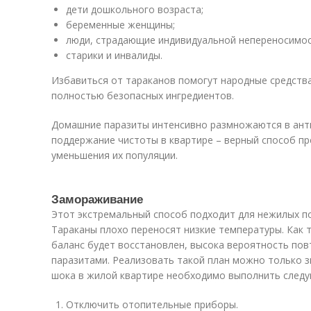
дети дошкольного возраста;
беременные женщины;
люди, страдающие индивидуальной непереносимос
старики и инвалиды.
Избавиться от тараканов помогут народные средства
полностью безопасных ингредиентов.
Домашние паразиты интенсивно размножаются в ант
поддержание чистоты в квартире – верный способ п
уменьшения их популяции.
Замораживание
Этот экстремальный способ подходит для нежилых п
Тараканы плохо переносят низкие температуры. Как
баланс будет восстановлен, высока вероятность по
паразитами. Реализовать такой план можно только з
шока в жилой квартире необходимо выполнить следу
Отключить отопительные приборы.