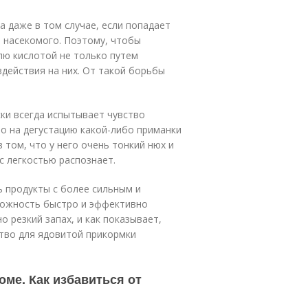
а даже в том случае, если попадает
е насекомого. Поэтому, чтобы
лю кислотой не только путем
здействия на них. От такой борьбы
ки всегда испытывает чувство
о на дегустацию какой-либо приманки
 том, что у него очень тонкий нюх и
с легкостью распознает.
 продукты с более сильным и
зможность быстро и эффективно
 резкий запах, и как показывает,
тво для ядовитой прикормки
оме. Как избавиться от