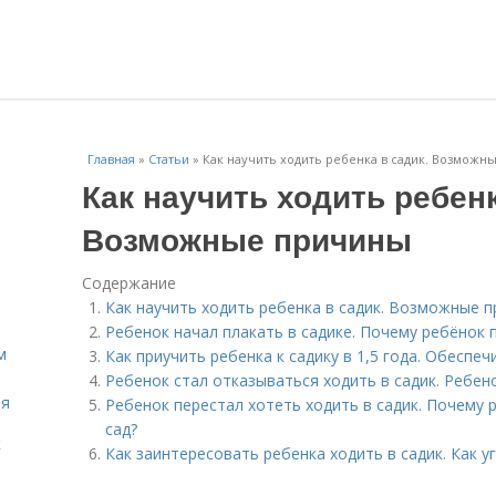
Главная
»
Статьи
»
Как научить ходить ребенка в садик. Возмож
Как научить ходить ребенк
Возможные причины
Содержание
Как научить ходить ребенка в садик. Возможные 
Ребенок начал плакать в садике. Почему ребёнок 
м
Как приучить ребенка к садику в 1,5 года. Обесп
Ребенок стал отказываться ходить в садик. Ребено
ля
Ребенок перестал хотеть ходить в садик. Почему 
сад?
к
Как заинтересовать ребенка ходить в садик. Как у