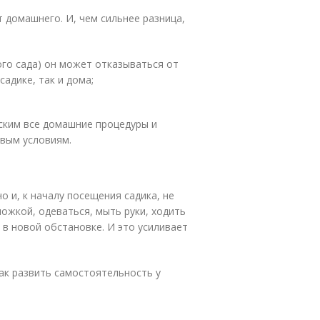
т домашнего. И, чем сильнее разница,
го сада) он может отказываться от
садике, так и дома;
ским все домашние процедуры и
овым условиям.
 и, к началу посещения садика, не
ожкой, одеваться, мыть руки, ходить
в новой обстановке. И это усиливает
Как развить самостоятельность у