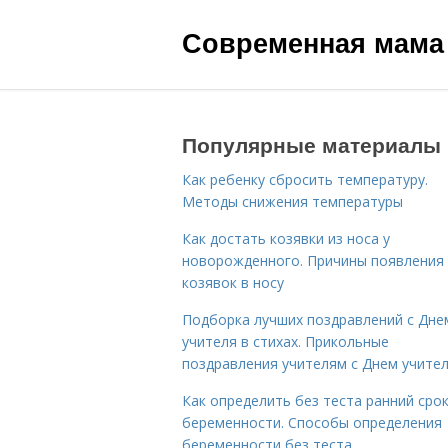
Современная мама
Популярные материалы
Как ребенку сбросить температуру.
Методы снижения температуры
Как достать козявки из носа у
новорожденного. Причины появления
козявок в носу
Подборка лучших поздравлений с Дне
учителя в стихах. Прикольные
поздравления учителям с Днем учите
Как определить без теста ранний сро
беременности. Способы определения
беременности без теста