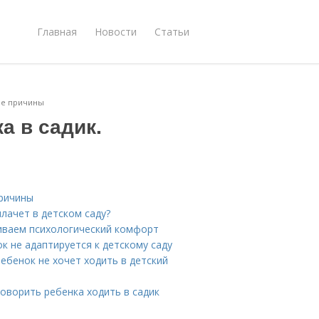
Главная
Новости
Статьи
ные причины
а в садик.
причины
плачет в детском саду?
ечиваем психологический комфорт
к не адаптируется к детскому саду
ребенок не хочет ходить в детский
говорить ребенка ходить в садик