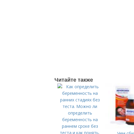
Читайте также
Чем сби