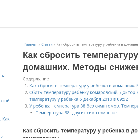
Главная
»
Статьи
»
Как сбросить температуру у ребенка в домаш
Как сбросить температуру
домашних. Методы сниже
нна
Содержание
Как сбросить температуру у ребенка в домашних
Сбить температуру ребенку комаровский. Доктор 
температуру у ребенка 6 Декабря 2010 в 09:52
лотой
У ребенка температура 38 без симптомов. Темпер
Температура 38, других симптомов нет
. Как
Как сбросить температуру у ребенка в 
ак