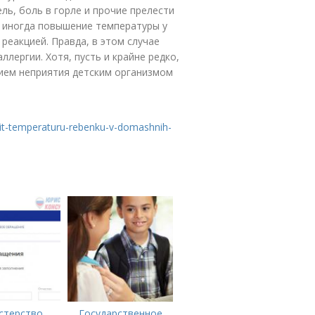
ль, боль в горле и прочие прелести
 иногда повышение температуры у
реакцией. Правда, в этом случае
лергии. Хотя, пусть и крайне редко,
ием неприятия детским организмом
it-temperaturu-rebenku-v-domashnih-
стерство
Государственное