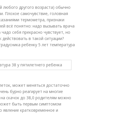
й любого другого возраста) обычно
. Плохое самочувствие, головная
оказаниями термометра, признаки
лей всё понятно: надо вызывать врача
 чадо себя прекрасно чувствует, но
к действовать в такой ситуации?
 градусника ребенку 5 лет температура
илеток, может меняться достаточно
чень бурно реагирует на многие
 на скачок до 38,0 родителям можно
 может быть первым симптомом
о явление кратковременное и