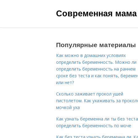
Современная мама
Популярные материалы
Как можно в домашних условиях
определить беременность. Можно ли
определить беременность на раннем
сроке без теста и как понять, береме
или нет?
Сколько заживает прокол ушей
пистолетом. Как ухаживать за проко
мочкой уха
Как узнать беременна ли ты без теста
определить беременность по моче
Как без теста узнать беременна ли. К