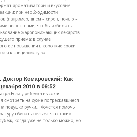
держат ароматизаторы и вкусовые
еакции; при необходимости
в (например, днем – сироп, ночью –
щими веществами, чтобы избежать
льзование жаропонижающих лекарств
дущего приема; в случае
го ее повышения в короткие сроки,
ться к специалисту за
. Доктор Комаровский: Как
екабря 2010 в 09:52
атра.Если у ребенка высокая
ил смотреть на сухие потрескавшиеся
 на подушки ручки… Хочется помочь
ратуру сбивать нельзя, что таким
рубеж, когда уже не только можно, но