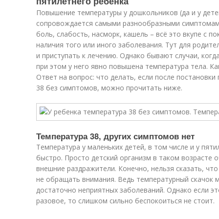
пятилетнего ребенка
Повышение температуры у дошкольников (да и у дете
сопровождается самыми разнообразными симптомами
боль, слабость, насморк, кашель – всё это вкупе с п
наличия того или иного заболевания. Тут для родите
и приступать к лечению. Однако бывают случаи, когда
при этом у него явно повышена температура тела. Ка
Ответ на вопрос: что делать, если после постановки
38 без симптомов, можно прочитать ниже.
Температура 38, других симптомов нет
Температура у маленьких детей, в том числе и у пят
быстро. Просто детский организм в таком возрасте о
внешние раздражители. Конечно, нельзя сказать, что
не обращать внимания. Ведь температурный скачок
достаточно неприятных заболеваний. Однако если эт
разовое, то слишком сильно беспокоиться не стоит.