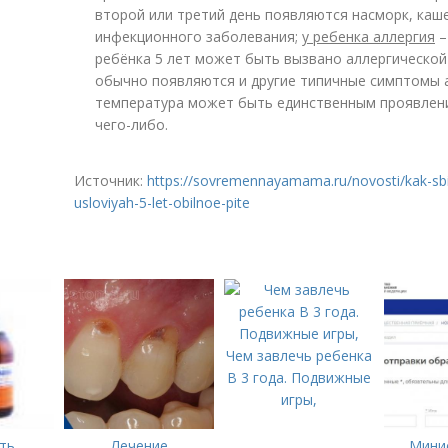
второй или третий день появляются насморк, каше
инфекционного заболевания;
у ребенка аллергия
–
ребёнка 5 лет может быть вызвано аллергической 
обычно появляются и другие типичные симптомы ал
температура может быть единственным проявлен
чего-либо.
Источник:
https://sovremennayamama.ru/novosti/kak-sb
usloviyah-5-let-obilnoe-pite
Чем завлечь ребенка
В 3 года. Подвижные
игры,
ть
Лечение
Мини