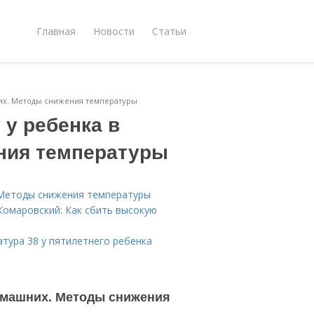
Главная
Новости
Статьи
них. Методы снижения температуры
 у ребенка в
ния температуры
. Методы снижения температуры
Комаровский: Как сбить высокую
атура 38 у пятилетнего ребенка
домашних. Методы снижения