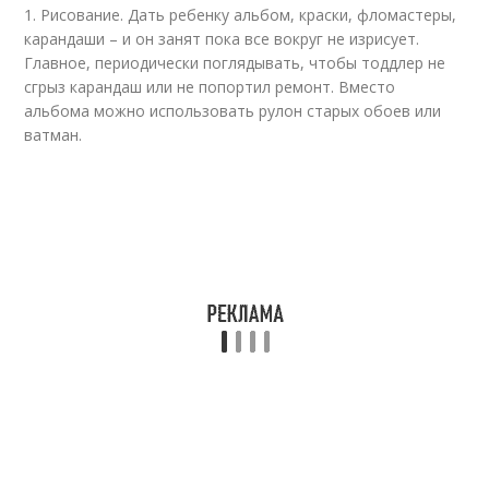
1. Рисование. Дать ребенку альбом, краски, фломастеры,
карандаши – и он занят пока все вокруг не изрисует.
Главное, периодически поглядывать, чтобы тоддлер не
сгрыз карандаш или не попортил ремонт. Вместо
альбома можно использовать рулон старых обоев или
ватман.