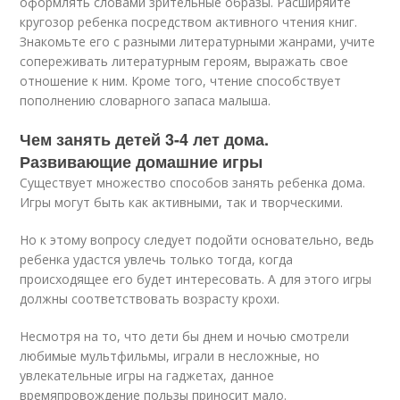
оформлять словами зрительные образы. Расширяйте
кругозор ребенка посредством активного чтения книг.
Знакомьте его с разными литературными жанрами, учите
сопереживать литературным героям, выражать свое
отношение к ним. Кроме того, чтение способствует
пополнению словарного запаса малыша.
Чем занять детей 3-4 лет дома.
Развивающие домашние игры
Существует множество способов занять ребенка дома.
Игры могут быть как активными, так и творческими.
Но к этому вопросу следует подойти основательно, ведь
ребенка удастся увлечь только тогда, когда
происходящее его будет интересовать. А для этого игры
должны соответствовать возрасту крохи.
Несмотря на то, что дети бы днем и ночью смотрели
любимые мультфильмы, играли в несложные, но
увлекательные игры на гаджетах, данное
времяпровождение пользы приносит мало.