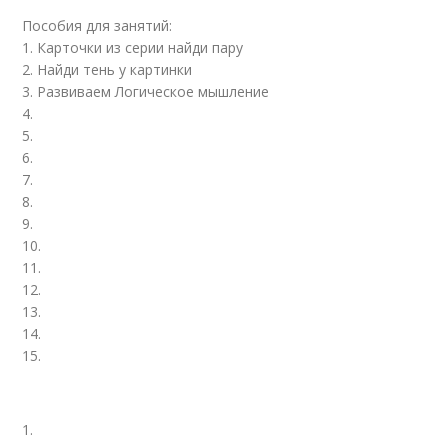
Пособия для занятий:
1. Карточки из серии найди пару
2. Найди тень у картинки
3. Развиваем Логическое мышление
4.
5.
6.
7.
8.
9.
10.
11.
12.
13.
14.
15.
1.