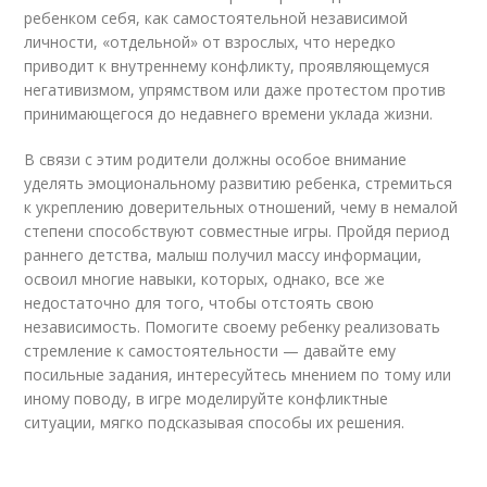
ребенком себя, как самостоятельной независимой
личности, «отдельной» от взрослых, что нередко
приводит к внутреннему конфликту, проявляющемуся
негативизмом, упрямством или даже протестом против
принимающегося до недавнего времени уклада жизни.
В связи с этим родители должны особое внимание
уделять эмоциональному развитию ребенка, стремиться
к укреплению доверительных отношений, чему в немалой
степени способствуют совместные игры. Пройдя период
раннего детства, малыш получил массу информации,
освоил многие навыки, которых, однако, все же
недостаточно для того, чтобы отстоять свою
независимость. Помогите своему ребенку реализовать
стремление к самостоятельности — давайте ему
посильные задания, интересуйтесь мнением по тому или
иному поводу, в игре моделируйте конфликтные
ситуации, мягко подсказывая способы их решения.