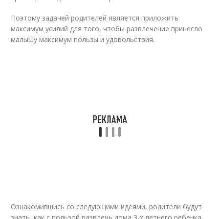
Поэтому задачей родителей является приложить
максимум усилий для того, чтобы развлечение принесло
малышу максимум пользы и удовольствия.
Ознакомившись со следующими идеями, родители будут
знать, как с пользой развлечь дома 3-х летнего ребенка.