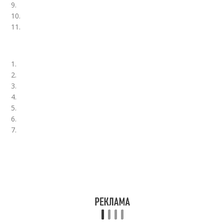
9.
10.
11.
1.
2.
3.
4.
5.
6.
7.