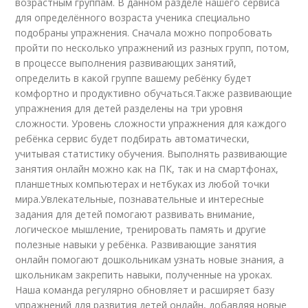
возрастным группам. В данном разделе нашего сервиса
для определённого возраста ученика специально
подобраны упражнения. Сначала можно попробовать
пройти по несколько упражнений из разных групп, потом,
в процессе выполнения развивающих занятий,
определить в какой группе вашему ребёнку будет
комфортно и продуктивно обучаться.Также развивающие
упражнения для детей разделены на три уровня
сложности. Уровень сложности упражнения для каждого
ребёнка сервис будет подбирать автоматически,
учитывая статистику обучения. Выполнять развивающие
занятия онлайн можно как на ПК, так и на смартфонах,
планшетных компьютерах и нетбуках из любой точки
мира.Увлекательные, познавательные и интересные
задания для детей помогают развивать внимание,
логическое мышление, тренировать память и другие
полезные навыки у ребёнка. Развивающие занятия
онлайн помогают дошкольникам узнать новые знания, а
школьникам закрепить навыки, полученные на уроках.
Наша команда регулярно обновляет и расширяет базу
упражнений для развития детей онлайн, добавляя новые