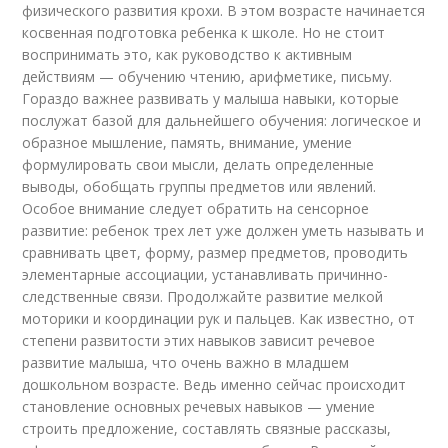
физического развития крохи. В этом возрасте начинается
косвенная подготовка ребенка к школе. Но не стоит
воспринимать это, как руководство к активным
действиям — обучению чтению, арифметике, письму.
Гораздо важнее развивать у малыша навыки, которые
послужат базой для дальнейшего обучения: логическое и
образное мышление, память, внимание, умение
формулировать свои мысли, делать определенные
выводы, обобщать группы предметов или явлений.
Особое внимание следует обратить на сенсорное
развитие: ребенок трех лет уже должен уметь называть и
сравнивать цвет, форму, размер предметов, проводить
элементарные ассоциации, устанавливать причинно-
следственные связи. Продолжайте развитие мелкой
моторики и координации рук и пальцев. Как известно, от
степени развитости этих навыков зависит речевое
развитие малыша, что очень важно в младшем
дошкольном возрасте. Ведь именно сейчас происходит
становление основных речевых навыков — умение
строить предложение, составлять связные рассказы,