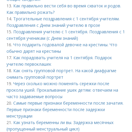
13.
Как правильно вести себя во время схваток и родов.
Как правильно рожать?
14.
Трогательные поздравления с 1 сентября учителям.
Поздравления с Днем знаний учителю в прозе
15.
Поздравления учителю с 1 сентября. Поздравления с 1
сентября ученикам (с Днем знаний)
16.
Что подарить годовалой девочке на крестины. Что
обычно дарят на крестины
17.
Как порадовать учителя на 1 сентября. Подарок
учителю первоклашек
18.
Как снять групповой портрет. На какой диафрагме
снимать групповой портрет
19.
Через сколько можно поменять сережки после
прокола ушей. Прокалывание ушек детям: отвечаем на
часто задаваемые вопросы
20.
Самые первые признаки беременности после зачатия.
Первые признаки беременности после задержки
менструации
21.
Как узнать беременны ли вы. Задержка месячных
(пропущенный менструальный цикл)