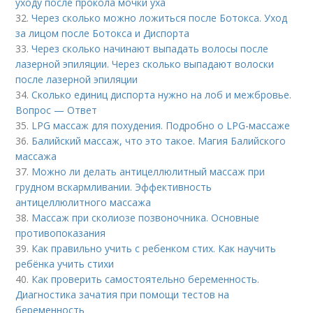
уходу после прокола мочки уха
32.
Через сколько можно ложиться после Ботокса. Уход
за лицом после Ботокса и Диспорта
33.
Через сколько начинают выпадать волосы после
лазерной эпиляции. Через сколько выпадают волоски
после лазерной эпиляции
34.
Сколько единиц диспорта нужно на лоб и межбровье.
Вопрос — Ответ
35.
LPG массаж для похудения. Подробно о LPG-массаже
36.
Балийский массаж, что это такое. Магия Балийского
массажа
37.
Можно ли делать антицеллюлитный массаж при
грудном вскармливании. Эффективность
антицеллюлитного массажа
38.
Массаж при сколиозе позвоночника. Основные
противопоказания
39.
Как правильно учить с ребенком стих. Как научить
ребёнка учить стихи
40.
Как проверить самостоятельно беременность.
Диагностика зачатия при помощи тестов на
беременность