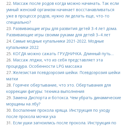
22.
Массаж после родов когда можно начинать. Так если
умный женский организм начинает восстанавливаться
уже в процессе родов, нужно ли делать еще, что-то
специально?
23.
Развивающие игры для развития детей 3-4 лет дома.
Развивающие игры своими руками для детей 3–4 лет
24.
Самые модные купальники 2021-2022. Модные
купальники 2022
25.
КОГДА можно сажать ГРУДНИЧКА. Длинный путь…
26.
Массаж лпджи, что из себя представляет эта
процедура. Особенности LPG массажа
27.
Железистая псевдоэрозия шейки. Псевдоэрозия шейки
матки
28.
Горячее обертывание, что это. Обертывания для
коррекции фигуры: техника выполнения
29.
Замена Диспорта и ботокса. Чем убрать динамические
морщины на лбу?
30.
Воспаление прокола хряща. Инструкция по уходу
после прокола мочки уха
31.
Если ушки загноились после прокола. Инструкция по