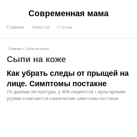
Современная мама
Главная
Новости
Статьи
Главная
»
Сыпи на коже
Сыпи на коже
Как убрать следы от прыщей на
лице. Симптомы постакне
По данным литературы, у 40% пациентов с вульгарными
угрями отмечаются клинические симптомы постакне.