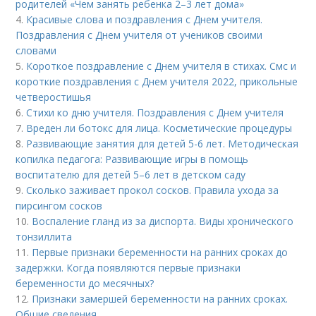
родителей «Чем занять ребенка 2–3 лет дома»
4.
Красивые слова и поздравления с Днем учителя.
Поздравления с Днем учителя от учеников своими
словами
5.
Короткое поздравление с Днем учителя в стихах. Смс и
короткие поздравления с Днем учителя 2022, прикольные
четверостишья
6.
Стихи ко дню учителя. Поздравления с Днем учителя
7.
Вреден ли ботокс для лица. Косметические процедуры
8.
Развивающие занятия для детей 5-6 лет. Методическая
копилка педагога: Развивающие игры в помощь
воспитателю для детей 5–6 лет в детском саду
9.
Сколько заживает прокол сосков. Правила ухода за
пирсингом сосков
10.
Воспаление гланд из за диспорта. Виды хронического
тонзиллита
11.
Первые признаки беременности на ранних сроках до
задержки. Когда появляются первые признаки
беременности до месячных?
12.
Признаки замершей беременности на ранних сроках.
Общие сведения