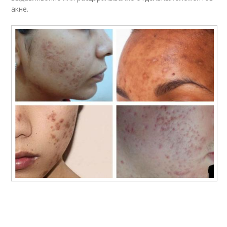
акне.