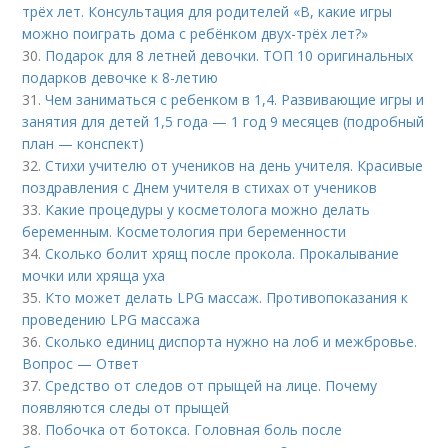
трёх лет. Консультация для родителей «В, какие игры
можно поиграть дома с ребёнком двух-трёх лет?»
30.
Подарок для 8 летней девочки. ТОП 10 оригинальных
подарков девочке к 8-летию
31.
Чем заниматься с ребенком в 1,4. Развивающие игры и
занятия для детей 1,5 года — 1 год 9 месяцев (подробный
план — конспект)
32.
Стихи учителю от учеников на день учителя. Красивые
поздравления с Днем учителя в стихах от учеников
33.
Какие процедуры у косметолога можно делать
беременным. Косметология при беременности
34.
Сколько болит хрящ после прокола. Прокалывание
мочки или хряща уха
35.
Кто может делать LPG массаж. Противопоказания к
проведению LPG массажа
36.
Сколько единиц диспорта нужно на лоб и межбровье.
Вопрос — Ответ
37.
Средство от следов от прыщей на лице. Почему
появляются следы от прыщей
38.
Побочка от ботокса. Головная боль после