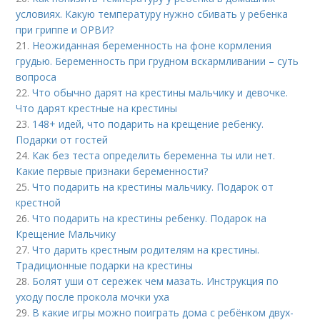
условиях. Какую температуру нужно сбивать у ребенка
при гриппе и ОРВИ?
21.
Неожиданная беременность на фоне кормления
грудью. Беременность при грудном вскармливании – суть
вопроса
22.
Что обычно дарят на крестины мальчику и девочке.
Что дарят крестные на крестины
23.
148+ идей, что подарить на крещение ребенку.
Подарки от гостей
24.
Как без теста определить беременна ты или нет.
Какие первые признаки беременности?
25.
Что подарить на крестины мальчику. Подарок от
крестной
26.
Что подарить на крестины ребенку. Подарок на
Крещение Мальчику
27.
Что дарить крестным родителям на крестины.
Традиционные подарки на крестины
28.
Болят уши от сережек чем мазать. Инструкция по
уходу после прокола мочки уха
29.
В какие игры можно поиграть дома с ребёнком двух-