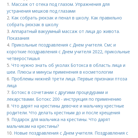
1.
Массаж от отека под глазом. Упражнения для
устранения мешков под глазами
2.
Как собрать рюкзак и пенал в школу. Как правильно
собрать рюкзак в школу
3.
Аппаратный вакуумный массаж от лица до живота.
Показания
4.
Прикольные поздравления с Днем учителя. Смс и
короткие поздравления с Днем учителя 2022, прикольные
четверостишья
5.
Что нужно знать об уколах Ботокса в область лица и
шеи. Плюсы и минусы применения в косметологии
6.
Проблемы нижней трети лица. Первые признаки птоза
лица
7.
Ботокс в сочетании с другими процедурами и
лекарствами. Ботокс 200 - инструкция по применению
8.
Что дарят на крестины девочке и мальчику крестные
родители. Что делать крестным до и после крещения
9.
Подарок для мальчика на крестины. Что дарят
мальчикам на крестины?
10.
Новые поздравления с Днем учителя. Поздравления с