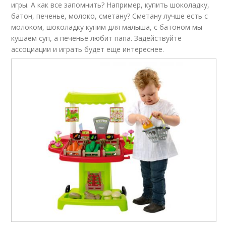
игры. А как все запомнить? Например, купить шоколадку,
батон, печенье, молоко, сметану? Сметану лучше есть с
молоком, шоколадку купим для малыша, с батоном мы
кушаем суп, а печенье любит папа. Задействуйте
ассоциации и играть будет еще интереснее.