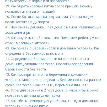
ботулотоксина: норма или патология?
39.
Как убрать красные пятна после прыщей. Почему
появляются следы от прыщей
40.
После Ботокса мешки под глазами. Уход за лицом
после Ботокса и Диспорта
41.
Чем занять ребенка 3 лет дома с мамой. Развивающие
домашние игры
42.
Как выучить с ребенком стих. Помогаем ребенку учить
стихи: маленькие хитрости
43.
Как узнать о беременности в домашних условиях. Как
определить беременность по моче
44.
Определение беременности на ранних сроках в
домашних условиях без теста. Способы определения
беременности без теста
45.
Как проверить, что ты беременна в домашних
условиях. Можно ли определить беременность на раннем
сроке без теста и как понять, беременна или нет?
46.
Игры для ребенка в 2 года дома. В какие игры можно
поиграть с детьми двух лет дома
47.
Как сбить температуру у ребенка в 1 год в домашних
условиях. Обильное питье