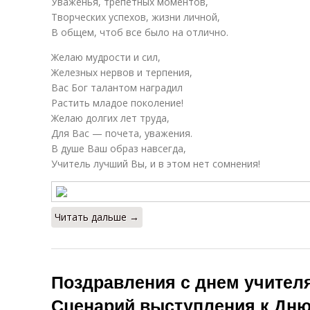
Уваженья, трепетных моментов,
Творческих успехов, жизни личной,
В общем, чтоб все было на отлично.
Желаю мудрости и сил,
Железных нервов и терпения,
Вас Бог талантом наградил
Растить младое поколение!
Желаю долгих лет труда,
Для Вас — почета, уважения.
В душе Ваш образ навсегда,
Учитель лучший Вы, и в этом нет сомнения!
Читать дальше →
Поздравления с днем учител
Сценарий выступления к Дню