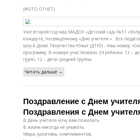
(ФОТО ОТЧЁТ)
Уже второй год наш МАДОУ «Детский сад» №11 «Золу
концерте, посвящённому «Дню учителя » . Все педаго
шоу в Доме Творчества Юных (ДТЮ) . Наш номер «Сю
программу. В номере участвовало 24 ребёнка. 12 – д
групп, 12 – дети средней группы.
Читать дальше →
Поздравление с Днем учител
Поздравления с Днем учител
В День учителя хочу вам пожелать
В жизни никогда не унывать.
Мира, креатива, комплиментов,