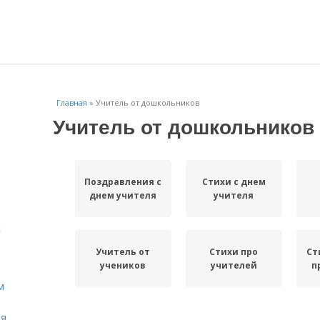
Главная
»
Учитель от дошкольников
Учитель от дошкольников
Поздравления с
Стихи с днем
днем учителя
учителя
к
Учитель от
Стихи про
Ст
учеников
учителей
п
м
ля