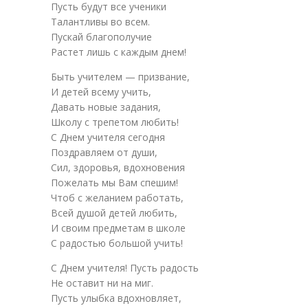
Пусть будут все ученики
Талантливы во всем.
Пускай благополучие
Растет лишь с каждым днем!
Быть учителем — призвание,
И детей всему учить,
Давать новые задания,
Школу с трепетом любить!
С Днем учителя сегодня
Поздравляем от души,
Сил, здоровья, вдохновения
Пожелать мы Вам спешим!
Чтоб с желанием работать,
Всей душой детей любить,
И своим предметам в школе
С радостью большой учить!
С Днем учителя! Пусть радость
Не оставит ни на миг.
Пусть улыбка вдохновляет,