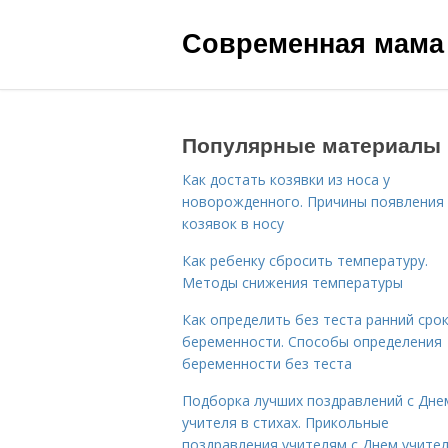
Современная мама
Популярные материалы
Как достать козявки из носа у
новорожденного. Причины появления
козявок в носу
Как ребенку сбросить температуру.
Методы снижения температуры
Как определить без теста ранний сро
беременности. Способы определения
беременности без теста
Подборка лучших поздравлений с Дне
учителя в стихах. Прикольные
поздравления учителям с Днем учите