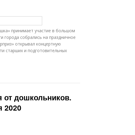
шка» принимает участие в большом
ги города собрались на праздничное
рприз» открывал концертную
ети старших и подготовительных
я от дошкольников.
я 2020