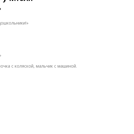
»
дошкольники!»
»
очка с коляской, мальчик с машиной.