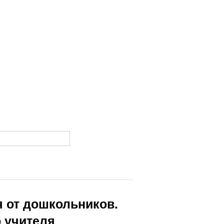
я от дошкольников.
 учителя