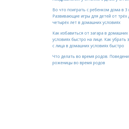
Во что поиграть с ребенком дома в 3 
Развивающие игры для детей от трёх 
четырёх лет в домашних условиях
Как избавиться от загара в домашних
условиях быстро на лице. Как убрать 
с лица в домашних условиях быстро
Что делать во время родов. Поведени
роженицы во время родов