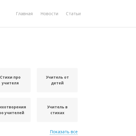
Главная
Новости
Статьи
Стихи про
Учитель от
учителя
детей
ихотворения
Учитель в
ро учителей
стихах
Показать все