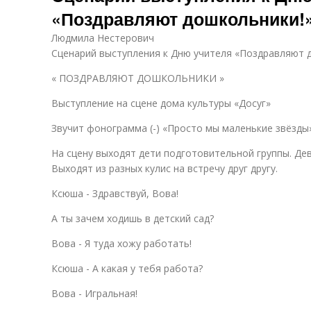
«Поздравляют дошкольники!
Людмила Нестерович
Сценарий выступления к Дню учителя «Поздравляют 
« ПОЗДРАВЛЯЮТ ДОШКОЛЬНИКИ »
Выступление на сцене дома культуры «Досуг»
Звучит фонограмма (-) «Просто мы маленькие звёзды
На сцену выходят дети подготовительной группы. Дев
Выходят из разных кулис на встречу друг другу.
Ксюша - Здравствуй, Вова!
А ты зачем ходишь в детский сад?
Вова - Я туда хожу работать!
Ксюша - А какая у тебя работа?
Вова - Игральная!