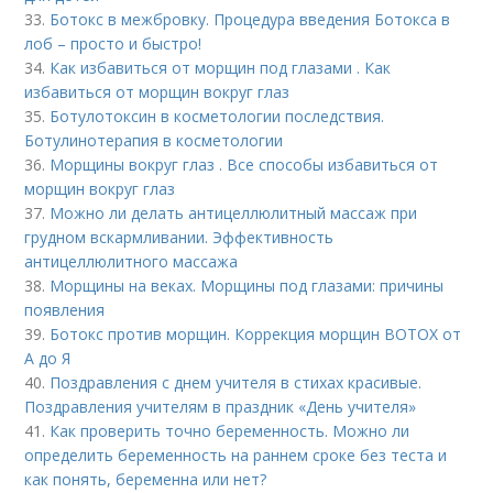
33.
Ботокс в межбровку. Процедура введения Ботокса в
лоб – просто и быстро!
34.
Как избавиться от морщин под глазами . Как
избавиться от морщин вокруг глаз
35.
Ботулотоксин в косметологии последствия.
Ботулинотерапия в косметологии
36.
Морщины вокруг глаз . Все способы избавиться от
морщин вокруг глаз
37.
Можно ли делать антицеллюлитный массаж при
грудном вскармливании. Эффективность
антицеллюлитного массажа
38.
Морщины на веках. Морщины под глазами: причины
появления
39.
Ботокс против морщин. Коррекция морщин BOTOX от
А до Я
40.
Поздравления с днем учителя в стихах красивые.
Поздравления учителям в праздник «День учителя»
41.
Как проверить точно беременность. Можно ли
определить беременность на раннем сроке без теста и
как понять, беременна или нет?