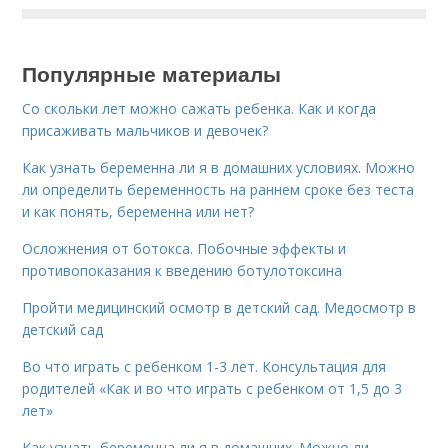
Популярные материалы
Со скольки лет можно сажать ребенка. Как и когда
присаживать мальчиков и девочек?
Как узнать беременна ли я в домашних условиях. Можно
ли определить беременность на раннем сроке без теста
и как понять, беременна или нет?
Осложнения от ботокса. Побочные эффекты и
противопоказания к введению ботулотоксина
Пройти медицинский осмотр в детский сад. Медосмотр в
детский сад
Во что играть с ребенком 1-3 лет. Консультация для
родителей «Как и во что играть с ребенком от 1,5 до 3
лет»
Как узнать беременна ли я в домашних. Можно ли