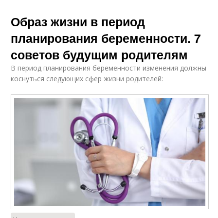
Образ жизни в период
планирования беременности. 7
советов будущим родителям
В период планирования беременности изменения должны
коснуться следующих сфер жизни родителей: