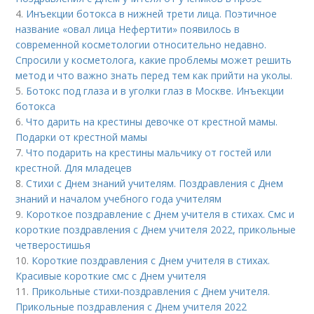
4.
Инъекции ботокса в нижней трети лица. Поэтичное
название «овал лица Нефертити» появилось в
современной косметологии относительно недавно.
Спросили у косметолога, какие проблемы может решить
метод и что важно знать перед тем как прийти на уколы.
5.
Ботокс под глаза и в уголки глаз в Москве. Инъекции
ботокса
6.
Что дарить на крестины девочке от крестной мамы.
Подарки от крестной мамы
7.
Что подарить на крестины мальчику от гостей или
крестной. Для младецев
8.
Стихи с Днем знаний учителям. Поздравления с Днем
знаний и началом учебного года учителям
9.
Короткое поздравление с Днем учителя в стихах. Смс и
короткие поздравления с Днем учителя 2022, прикольные
четверостишья
10.
Короткие поздравления с Днем учителя в стихах.
Красивые короткие смс с Днем учителя
11.
Прикольные стихи-поздравления с Днем учителя.
Прикольные поздравления с Днем учителя 2022