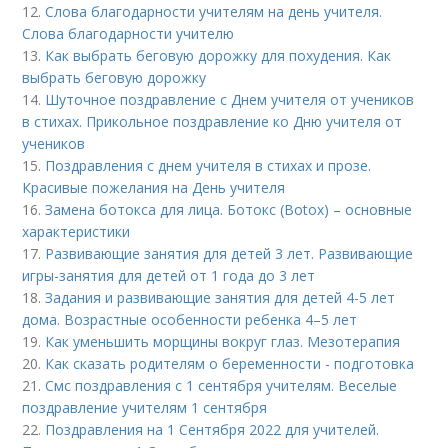
12.
Слова благодарности учителям на день учителя.
Слова благодарности учителю
13.
Как выбрать беговую дорожку для похудения. Как
выбрать беговую дорожку
14.
Шуточное поздравление с Днем учителя от учеников
в стихах. Прикольное поздравление ко Дню учителя от
учеников
15.
Поздравления с днем учителя в стихах и прозе.
Красивые пожелания на День учителя
16.
Замена ботокса для лица. Ботокс (Botox) – основные
характеристики
17.
Развивающие занятия для детей 3 лет. Развивающие
игры-занятия для детей от 1 года до 3 лет
18.
Задания и развивающие занятия для детей 4-5 лет
дома. Возрастные особенности ребенка 4–5 лет
19.
Как уменьшить морщины вокруг глаз. Мезотерапия
20.
Как сказать родителям о беременности - подготовка
21.
Смс поздравления с 1 сентября учителям. Веселые
поздравление учителям 1 сентября
22.
Поздравления на 1 Сентября 2022 для учителей.