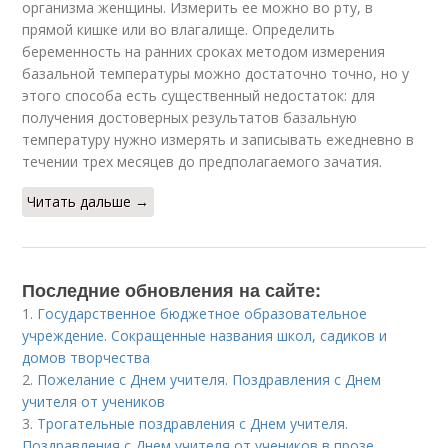
организма женщины. Измерить ее можно во рту, в
прямой кишке или во влагалище. Определить
беременность на ранних сроках методом измерения
базальной температуры можно достаточно точно, но у
этого способа есть существенный недостаток: для
получения достоверных результатов базальную
температуру нужно измерять и записывать ежедневно в
течении трех месяцев до предполагаемого зачатия.
Читать дальше →
Последние обновления на сайте:
1.
Государственное бюджетное образовательное
учреждение. Сокращенные названия школ, садиков и
домов творчества
2.
Пожелание с Днем учителя. Поздравления с Днем
учителя от учеников
3.
Трогательные поздравления с Днем учителя.
Поздравления с Днем учителя от учеников в прозе