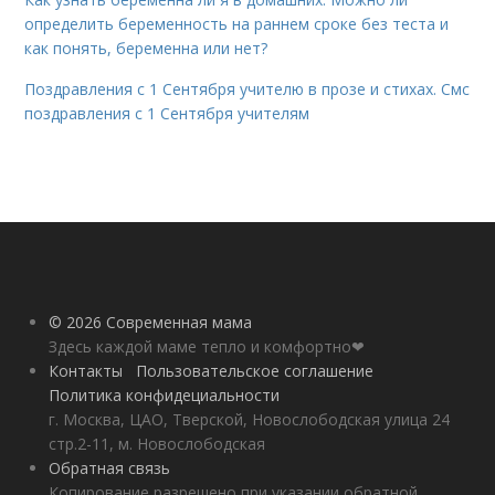
определить беременность на раннем сроке без теста и
как понять, беременна или нет?
Поздравления с 1 Сентября учителю в прозе и стихах. Смс
поздравления с 1 Сентября учителям
© 2026 Современная мама
Здесь каждой маме тепло и комфортно❤
Контакты
Пользовательское соглашение
Политика конфидециальности
г. Москва, ЦАО, Тверской, Новослободская улица 24
стр.2-11, м. Новослободская
Обратная связь
Копирование разрешено при указании обратной