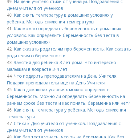
39.
На день учителя стихи от ученицы. Поздравления с
Днем учителя от учеников
40.
Как снять температуру в домашних условиях у
ребенка. Методы снижения температуры
41.
Как можно определить беременность в домашних
условиях. Как определить беременность без теста в
домашних условиях?
42.
Как сказать родителям про беременность. Как сказать
родителям о беременности
43.
Занятия для ребенка 3 лет дома. Что интересно
малышам в возрасте 3-4 лет
44.
Что подарить преподавателям на День Учителя.
Подарки преподавательнице на День Учителя
45.
Как в домашних условиях можно определить
беременность. Можно ли определить беременность на
раннем сроке без теста и как понять, беременна или нет?
46.
Как снять температура у ребенка. Методы снижения
температуры
47.
Стихи к Дню учителя от учеников. Поздравления с
Днем учителя от учеников
48.
Как без теста узнать, что ты не беременна. Как без