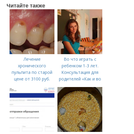
Читайте также
Лечение
Во что играть с
хронического
ребенком 1-3 лет.
пульпита по старой
Консультация для
цене от 3100 руб.
родителей «Как и во
Лечение кариеса:
что играть с
цена
ребенком от 1,5 до 3
лет»