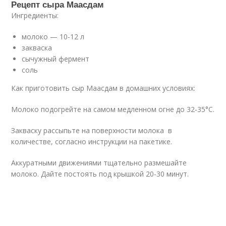
Рецепт сыра Маасдам
Ингредиенты:
молоко — 10-12 л
закваска
сычужный фермент
соль
Как приготовить сыр Маасдам в домашних условиях:
Молоко подогрейте на самом медленном огне до 32-35°С.
Закваску рассыпьте на поверхности молока в
количестве, согласно инструкции на пакетике.
Аккуратными движениями тщательно размешайте
молоко. Дайте постоять под крышкой 20-30 минут.