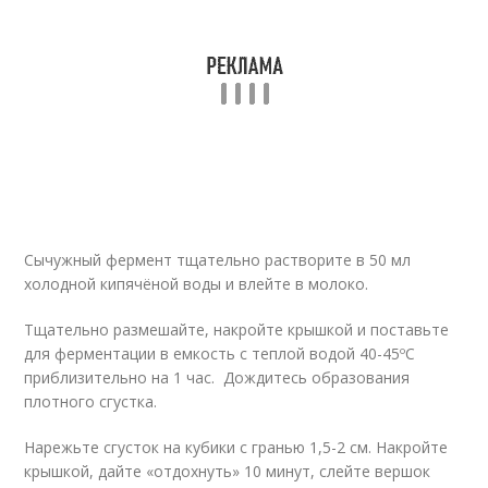
Сычужный фермент тщательно растворите в 50 мл
холодной кипячёной воды и влейте в молоко.
Тщательно размешайте, накройте крышкой и поставьте
для ферментации в емкость с теплой водой 40-45ºС
приблизительно на 1 час. Дождитесь образования
плотного сгустка.
Нарежьте сгусток на кубики с гранью 1,5-2 см. Накройте
крышкой, дайте «отдохнуть» 10 минут, слейте вершок