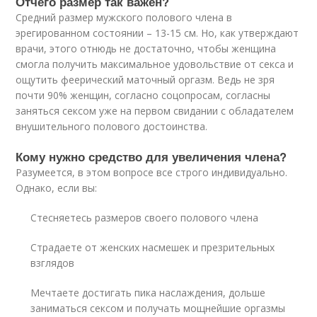
Отчего размер так важен?
Средний размер мужского полового члена в
эрегированном состоянии – 13-15 см. Но, как утверждают
врачи, этого отнюдь не достаточно, чтобы женщина
смогла получить максимальное удовольствие от секса и
ощутить феерический маточный оргазм. Ведь не зря
почти 90% женщин, согласно соцопросам, согласны
заняться сексом уже на первом свидании с обладателем
внушительного полового достоинства.
Кому нужно средство для увеличения члена?
Разумеется, в этом вопросе все строго индивидуально.
Однако, если вы:
Стесняетесь размеров своего полового члена
Страдаете от женских насмешек и презрительных
взглядов
Мечтаете достигать пика наслаждения, дольше
заниматься сексом и получать мощнейшие оргазмы