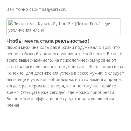
Вам точно стоит задуматься…
Чтобы мечта стала реальностью!
Любой мужчина хоть раз в жизни подумывал о том, что
неплохо было бы немного увеличить свой пенис. В свете
всего вышесказанного, на психологическом уровне от
этого зависит уверенность мужчины в себе и своих силах.
Конечно, для достижения успеха в сексе мужчине следует
быть еще и умелым любовником, но это намного проще,
когда с размером все в порядке. А потому, не теряйте
время! Отыщите уже сегодня, где можно приобрести
безопасное и эффективное средство для увеличения
члена!