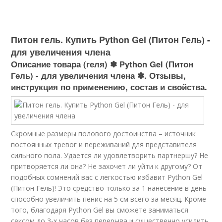
Питон гель. Купить Python Gel (Питон Гель) -
для увеличения члена
Описание товара (геля) ✽ Python Gel (Питон
Гель) - для увеличения члена ✽. Отзывы,
инструкция по применению, состав и свойства.
Скромные размеры полового достоинства – источник
постоянных тревог и переживаний для представителя
сильного пола. Удается ли удовлетворить партнершу? Не
притворяется ли она? Не захочет ли уйти к другому? От
подобных сомнений вас с легкостью избавит Python Gel
(Питон Гель)! Это средство только за 1 нанесение в день
способно увеличить пенис на 5 см всего за месяц. Кроме
того, благодаря Python Gel вы сможете заниматься
сексом до 3-х часов без перерыва и существенно усилить