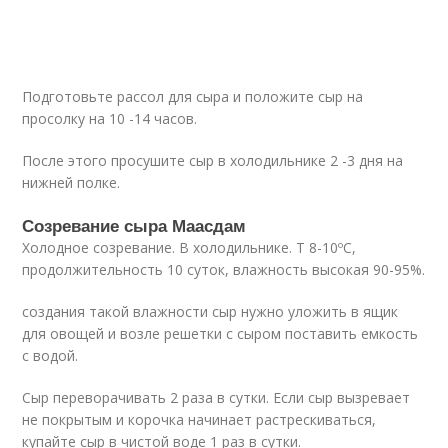
Подготовьте рассол для сыра и положите сыр на
просолку на 10 -14 часов.
После этого просушите сыр в холодильнике 2 -3 дня на
нижней полке.
Созревание сыра Маасдам
Холодное созревание. В холодильнике. Т 8-10ºС,
продолжительность 10 суток, влажность высокая 90-95%.
создания такой влажности сыр нужно уложить в ящик
для овощей и возле решетки с сыром поставить емкость
с водой.
Сыр переворачивать 2 раза в сутки. Если сыр вызревает
не покрытым и корочка начинает растрескиваться,
купайте сыр в чистой воде 1 раз в сутки.