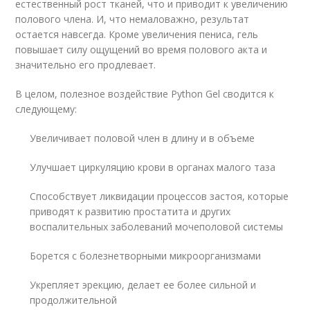
естественный рост тканей, что и приводит к увеличению
полового члена. И, что немаловажно, результат
остается навсегда. Кроме увеличения пениса, гель
повышает силу ощущений во время полового акта и
значительно его продлевает.
В целом, полезное воздействие Python Gel сводится к
следующему:
Увеличивает половой член в длину и в объеме
Улучшает циркуляцию крови в органах малого таза
Способствует ликвидации процессов застоя, которые
приводят к развитию простатита и других
воспалительных заболеваний мочеполовой системы
Борется с болезнетворными микроорганизмами
Укрепляет эрекцию, делает ее более сильной и
продолжительной