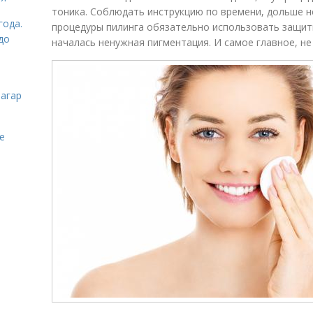
тоника. Соблюдать инструкцию по времени, дольше н
года.
процедуры пилинга обязательно использовать защит
до
началась ненужная пигментация. И самое главное, не
загар
е