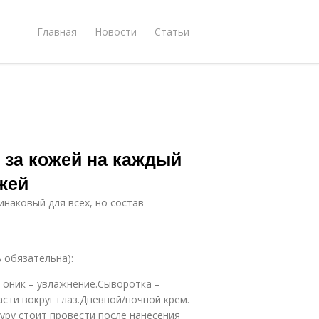
Главная
Новости
Статьи
 за кожей на каждый
жей
инаковый для всех, но состав
 обязательна):
Тоник – увлажнение.Сыворотка –
сти вокруг глаз.Дневной/ночной крем.
дуру стоит провести после нанесения