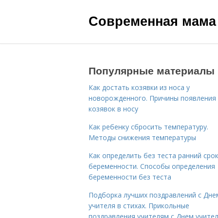
Современная мама
Популярные материалы
Как достать козявки из носа у
новорожденного. Причины появления
козявок в носу
Как ребенку сбросить температуру.
Методы снижения температуры
Как определить без теста ранний сро
беременности. Способы определения
беременности без теста
Подборка лучших поздравлений с Дне
учителя в стихах. Прикольные
поздравления учителям с Днем учите