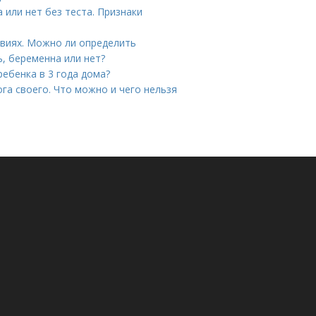
 или нет без теста. Признаки
овиях. Можно ли определить
ь, беременна или нет?
ребенка в 3 года дома?
ога своего. Что можно и чего нельзя