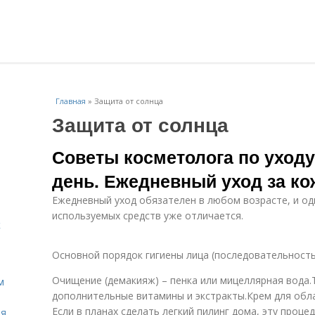
Главная
»
Защита от солнца
Защита от солнца
Советы косметолога по уходу
день. Ежедневный уход за ко
Ежедневный уход обязателен в любом возрасте, и од
используемых средств уже отличается.
к
Основной порядок гигиены лица (последовательность
Очищение (демакияж) – пенка или мицеллярная вода.
м
дополнительные витамины и экстракты.Крем для обла
Если в планах сделать легкий пилинг дома, эту проце
ля