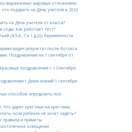
льно выраженных жировых отложениях
, что подарить на День учителя в 2022
рить на День учителя от класса?
 соды. Как работает тест?
ей (4,5,6 ,7 и т.д.)))) беременности
 время виден результат после ботокса
ами. Поздравление на 1 сентября от
 Красивые поздравления с 1 Сентября
оздравления с Днем знаний 1 сентября
рных способов определить пол
. Что дарят крестные на крестины
лать, если ребенок не хочет сидеть?
и: правила и приметы
 трехточечное освещение