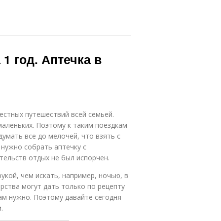
1 год. Аптечка в
естных путешествий всей семьей.
маленьких. Поэтому к таким поездкам
умать все до мелочей, что взять с
 нужно собрать аптечку с
тельств отдых не был испорчен.
рукой, чем искать, например, ночью, в
арства могут дать только по рецепту
ам нужно. Поэтому давайте сегодня
.