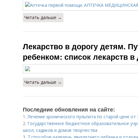
Читать дальше →
Лекарство в дорогу детям. П
ребенком: список лекарств в
Читать дальше →
Последние обновления на сайте:
1.
Лечение хронического пульпита по старой цене от 3
2.
Государственное бюджетное образовательное учр
школ, садиков и домов творчества
3.
7 способов развлечь двухлетнего ребенка и отдохну