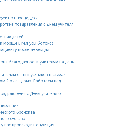
ффект от процедуры
ороткие поздравления с Днем учителя
етних детей
ии морщин. Минусы ботокса
пациенту после инъекций
Слова благодарности учителям на день
чителям от выпускников в стихах
ом 2-х лет дома. Работаем над
Поздравления с Днем учителя от
внимание?
ческого бронхита
ного сустава
 у вас происходит овуляция