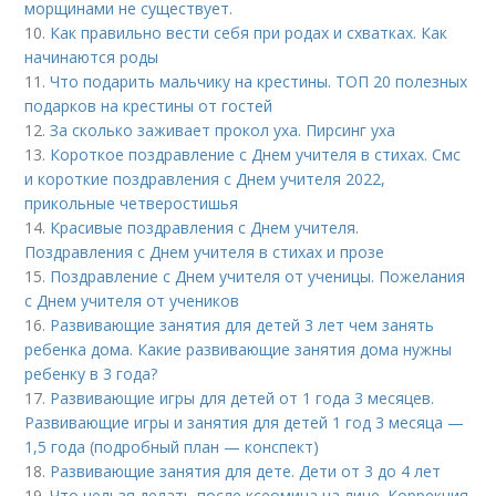
морщинами не существует.
10.
Как правильно вести себя при родах и схватках. Как
начинаются роды
11.
Что подарить мальчику на крестины. ТОП 20 полезных
подарков на крестины от гостей
12.
За сколько заживает прокол уха. Пирсинг уха
13.
Короткое поздравление с Днем учителя в стихах. Смс
и короткие поздравления с Днем учителя 2022,
прикольные четверостишья
14.
Красивые поздравления с Днем учителя.
Поздравления с Днем учителя в стихах и прозе
15.
Поздравление с Днем учителя от ученицы. Пожелания
с Днем учителя от учеников
16.
Развивающие занятия для детей 3 лет чем занять
ребенка дома. Какие развивающие занятия дома нужны
ребенку в 3 года?
17.
Развивающие игры для детей от 1 года 3 месяцев.
Развивающие игры и занятия для детей 1 год 3 месяца —
1,5 года (подробный план — конспект)
18.
Развивающие занятия для дете. Дети от 3 до 4 лет
19.
Что нельзя делать после ксеомина на лице. Коррекция