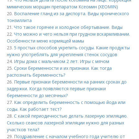
мимических морщин препаратом Ксеомин (XEOMIN)
20.
Воспаление гланд из за диспорта. Виды хронического
тонзиллита
21.
Что такое горячее и холодное обертывание. Виды
22.
Что можно и чего нельзя при грудном вскармливании.
Особенности меню кормящей мамы
23.
5 простых способов укрепить сосуды. Какие продукты
нужно употреблять для укрепления стенок сосудов
24.
Игры дома с мальчиком 2 лет. Игры с мячом
25.
Сроки беременности и их признаки. Как тогда
распознать беременность?
26.
Первые признаки беременности на ранних сроках до
задержки. Когда появляются первые признаки
беременности до месячных?
27.
Как определить беременность с помощью йода или
соды. Как работает тест?
28.
С какой периодичностью делать лазерную эпиляцию.
Сколько сеансов лазерной эпиляции нужно для разных
участков тела?
29.
Поздравление с началом учебного года учителю от