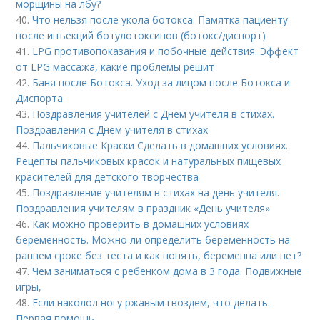
морщины на лбу?
40.
Что нельзя после укола ботокса. Памятка пациенту
после инъекций ботулотоксинов (ботокс/диспорт)
41.
LPG противопоказания и побочные действия. Эффект
от LPG массажа, какие проблемы решит
42.
Баня после Ботокса. Уход за лицом после Ботокса и
Диспорта
43.
Поздравления учителей с Днем учителя в стихах.
Поздравления с Днем учителя в стихах
44.
Пальчиковые Краски Сделать в домашних условиях.
Рецепты пальчиковых красок и натуральных пищевых
красителей для детского творчества
45.
Поздравление учителям в стихах на день учителя.
Поздравления учителям в праздник «День учителя»
46.
Как можно проверить в домашних условиях
беременность. Можно ли определить беременность на
раннем сроке без теста и как понять, беременна или нет?
47.
Чем заниматься с ребенком дома в 3 года. Подвижные
игры,
48.
Если наколол ногу ржавым гвоздем, что делать.
Первая помощь