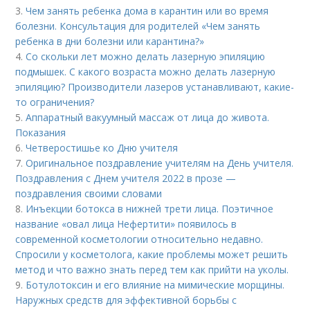
3.
Чем занять ребенка дома в карантин или во время
болезни. Консультация для родителей «Чем занять
ребенка в дни болезни или карантина?»
4.
Со скольки лет можно делать лазерную эпиляцию
подмышек. С какого возраста можно делать лазерную
эпиляцию? Производители лазеров устанавливают, какие-
то ограничения?
5.
Аппаратный вакуумный массаж от лица до живота.
Показания
6.
Четверостишье ко Дню учителя
7.
Оригинальное поздравление учителям на День учителя.
Поздравления с Днем учителя 2022 в прозе —
поздравления своими словами
8.
Инъекции ботокса в нижней трети лица. Поэтичное
название «овал лица Нефертити» появилось в
современной косметологии относительно недавно.
Спросили у косметолога, какие проблемы может решить
метод и что важно знать перед тем как прийти на уколы.
9.
Ботулотоксин и его влияние на мимические морщины.
Наружных средств для эффективной борьбы с