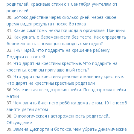
родителей. Красивые стихи с 1 Сентября учителям от
родителей
30.
Ботокс действие через сколько дней. Через какое
время виден результат после ботокса
31.
Какие симптомы нехватки йода в организме. Причины
32.
Как узнать о беременности без теста. Как определить
беременность с помощью народных методов?
33.
148+ идей, что подарить на крещение ребенку.
Подарки от гостей
34.
Что дарят на крестины крестные. Что подарить на
крестины, если вы приглашенный гость?
35.
Что дарят на крестины девочке и мальчику крестные.
Что дарят на крестины крестные родители
36.
Железистая псевдоэрозия шейки. Псевдоэрозия шейки
матки
37.
Чем занять 8-летнего ребёнка дома летом. 101 способ
занять детей летом
38.
Онкологическая настороженность родителей..
Обсуждение
39.
Замена Диспорта и ботокса. Чем убрать динамические