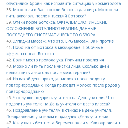
опустились брови: как исправить ситуацию у косметолога
38.
Можно ли в баню после ботокса для лица. Можно ли
пить алкоголь после инъекций Ботокса?
39.
Отеки после Ботокса. ОФТАЛЬМОЛОГИЧЕСКИЕ
ОСЛОЖНЕНИЯ БОТУЛИНОТЕРАПИИ: ДАННЫЕ
ПОСЛЕДНЕГО СИСТЕМАТИЧЕСКОГО ОБЗОРА
40.
Элпиджи массаж, что это. LPG массаж. За и против
41.
Побочка от Ботокса в межбровье. Побочные
эффекты после Ботокса
42.
Болит место прокола уха. Причины появления
43.
Можно ли пить после чистки лица. Сколько дней
нельзя пить алкоголь после мезотерапии?
44.
На какой день приходит молоко после родов у
повторнородящих. Когда приходит молоко после родов у
повторнородящих?
45.
Что лучше подарить учителю на День учителя. Что
подарить учителю на День учителя от всего класса?
46.
Поздравление учителям в стихах на день учителя.
Поздравления учителям в праздник «День учителя»
47.
Как узнать без теста беременная ли я. Как определить