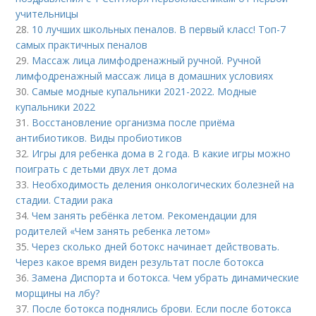
учительницы
28.
10 лучших школьных пеналов. В первый класс! Топ-7
самых практичных пеналов
29.
Массаж лица лимфодренажный ручной. Ручной
лимфодренажный массаж лица в домашних условиях
30.
Самые модные купальники 2021-2022. Модные
купальники 2022
31.
Восстановление организма после приёма
антибиотиков. Виды пробиотиков
32.
Игры для ребенка дома в 2 года. В какие игры можно
поиграть с детьми двух лет дома
33.
Необходимость деления онкологических болезней на
стадии. Стадии рака
34.
Чем занять ребёнка летом. Рекомендации для
родителей «Чем занять ребенка летом»
35.
Через сколько дней ботокс начинает действовать.
Через какое время виден результат после ботокса
36.
Замена Диспорта и ботокса. Чем убрать динамические
морщины на лбу?
37.
После ботокса поднялись брови. Если после ботокса