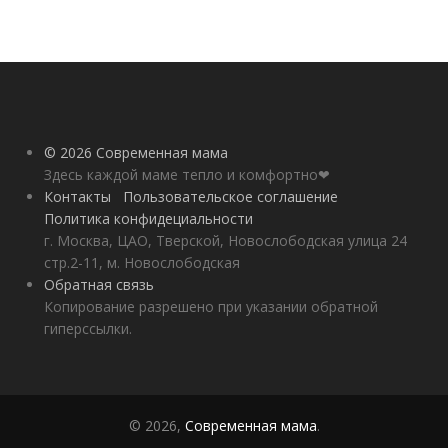
© 2026 Современная мама
Здесь каждой маме тепло и комфортно❤
Контакты
Пользовательское соглашение
Политика конфидециальности
г. Москва, ЦАО, Тверской, Новослободская улица 24
стр.2-11, м. Новослободская
Обратная связь
Копирование разрешено при указании обратной
гиперссылки.
© 2026,
Современная мама
.