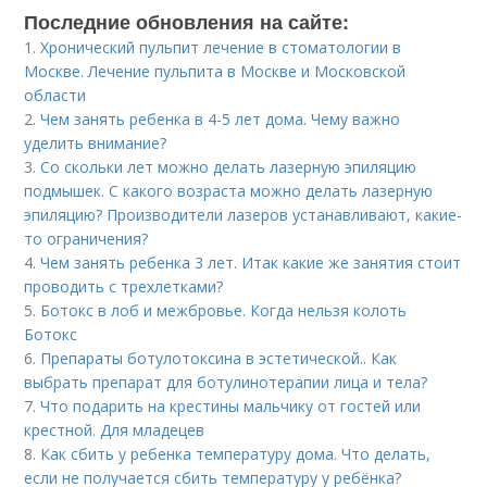
Последние обновления на сайте:
1.
Хронический пульпит лечение в стоматологии в
Москве. Лечение пульпита в Москве и Московской
области
2.
Чем занять ребенка в 4-5 лет дома. Чему важно
уделить внимание?
3.
Со скольки лет можно делать лазерную эпиляцию
подмышек. С какого возраста можно делать лазерную
эпиляцию? Производители лазеров устанавливают, какие-
то ограничения?
4.
Чем занять ребенка 3 лет. Итак какие же занятия стоит
проводить с трехлетками?
5.
Ботокс в лоб и межбровье. Когда нельзя колоть
Ботокс
6.
Препараты ботулотоксина в эстетической.. Как
выбрать препарат для ботулинотерапии лица и тела?
7.
Что подарить на крестины мальчику от гостей или
крестной. Для младецев
8.
Как сбить у ребенка температуру дома. Что делать,
если не получается сбить температуру у ребёнка?