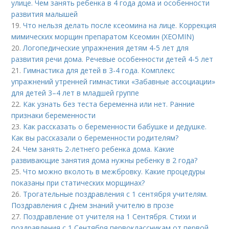
улице. Чем занять ребенка в 4 года дома и особенности
развития малышей
19.
Что нельзя делать после ксеомина на лице. Коррекция
мимических морщин препаратом Ксеомин (XEOMIN)
20.
Логопедические упражнения детям 4-5 лет для
развития речи дома. Речевые особенности детей 4-5 лет
21.
Гимнастика для детей в 3-4 года. Комплекс
упражнений утренней гимнастики «Забавные ассоциации»
для детей 3–4 лет в младшей группе
22.
Как узнать без теста беременна или нет. Ранние
признаки беременности
23.
Как рассказать о беременности бабушке и дедушке.
Как вы рассказали о беременности родителям?
24.
Чем занять 2-летнего ребенка дома. Какие
развивающие занятия дома нужны ребенку в 2 года?
25.
Что можно вколоть в межбровку. Какие процедуры
показаны при статических морщинах?
26.
Трогательные поздравления с 1 сентября учителям.
Поздравления с Днем знаний учителю в прозе
27.
Поздравление от учителя на 1 Сентября. Стихи и
поздравления с 1 Сентября первоклассникам от первой