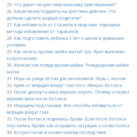
25.
Что дарят на крестины мальчику приглашенные?
26.
Какую икону подарить на крестины девочке. Что
должны сделать родные родители?
27.
Как избавиться от стасиков в квартире. Народные
методы избавления от тараканов
28.
Как подготовить ребенка 5 лет к школе в домашних
условиях.
29.
Как лечить эрозию шейки матки? Ша. Врач выполнит
кольпоскопию
30.
Железистая псевдоэрозия шейки. Псевдоэрозия шейки
матки
31.
Игры на улице летом для школьников. Игры с песком
32.
Крем от морщин вокруг глаз посл. Минусы ботокса
33.
После диспорта веко верхнее опухло. Почему отекают
верхние веки после ботокса
34.
Морщины под глазами. Все способы избавиться от
морщин вокруг глаз
35.
После ботокса поднялись брови. Если после ботокса
опустились брови: как исправить ситуацию у косметолога
36.
Ботулотоксин в косметологии последствия.