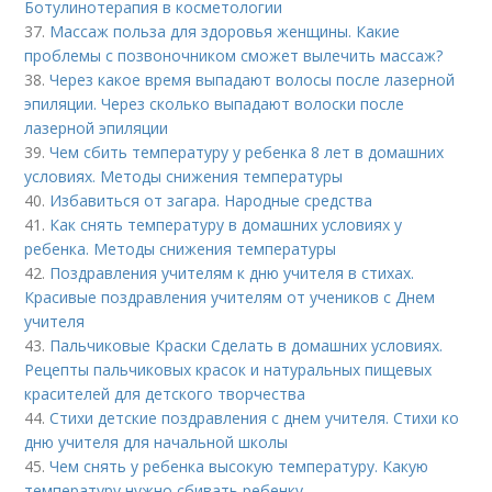
Ботулинотерапия в косметологии
37.
Массаж польза для здоровья женщины. Какие
проблемы с позвоночником сможет вылечить массаж?
38.
Через какое время выпадают волосы после лазерной
эпиляции. Через сколько выпадают волоски после
лазерной эпиляции
39.
Чем сбить температуру у ребенка 8 лет в домашних
условиях. Методы снижения температуры
40.
Избавиться от загара. Народные средства
41.
Как снять температуру в домашних условиях у
ребенка. Методы снижения температуры
42.
Поздравления учителям к дню учителя в стихах.
Красивые поздравления учителям от учеников с Днем
учителя
43.
Пальчиковые Краски Сделать в домашних условиях.
Рецепты пальчиковых красок и натуральных пищевых
красителей для детского творчества
44.
Стихи детские поздравления с днем учителя. Стихи ко
дню учителя для начальной школы
45.
Чем снять у ребенка высокую температуру. Какую
температуру нужно сбивать ребенку