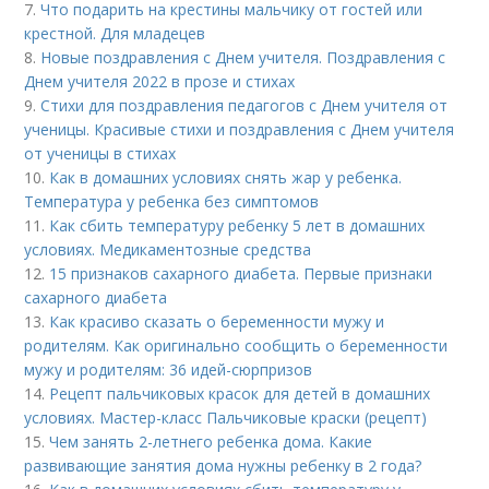
7.
Что подарить на крестины мальчику от гостей или
крестной. Для младецев
8.
Новые поздравления с Днем учителя. Поздравления с
Днем учителя 2022 в прозе и стихах
9.
Стихи для поздравления педагогов с Днем учителя от
ученицы. Красивые стихи и поздравления с Днем учителя
от ученицы в стихах
10.
Как в домашних условиях снять жар у ребенка.
Температура у ребенка без симптомов
11.
Как сбить температуру ребенку 5 лет в домашних
условиях. Медикаментозные средства
12.
15 признаков сахарного диабета. Первые признаки
сахарного диабета
13.
Как красиво сказать о беременности мужу и
родителям. Как оригинально сообщить о беременности
мужу и родителям: 36 идей-сюрпризов
14.
Рецепт пальчиковых красок для детей в домашних
условиях. Мастер-класс Пальчиковые краски (рецепт)
15.
Чем занять 2-летнего ребенка дома. Какие
развивающие занятия дома нужны ребенку в 2 года?