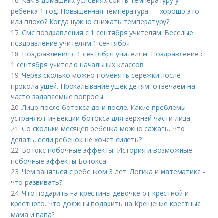
16.
Как в домашних условиях сбить температуру у
ребенка 1 год. Повышенная температура — хорошо это
или плохо? Когда нужно снижать температуру?
17.
Смс поздравления с 1 сентября учителям. Веселые
поздравление учителям 1 сентября
18.
Поздравления с 1 сентября учителям. Поздравление с
1 сентября учителю начальных классов
19.
Через сколько можно поменять сережки после
прокола ушей. Прокалывание ушек детям: отвечаем на
часто задаваемые вопросы
20.
Лицо после ботокса до и после. Какие проблемы
устраняют инъекции ботокса для верхней части лица
21.
Со скольки месяцев ребенка можно сажать. Что
делать, если ребенок не хочет сидеть?
22.
Ботокс побочные эффекты. История и возможные
побочные эффекты Ботокса
23.
Чем заняться с ребенком 3 лет. Логика и математика -
что развивать?
24.
Что подарить на крестины девочке от крестной и
крестного. Что должны подарить на Крещение крестные
мама и папа?