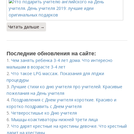
Читать дальше →
Последние обновления на сайте:
1.
Чем занять ребенка 3-4 лет дома. Что интересно
малышам в возрасте 3-4 лет
2.
Что такое LPG массаж. Показания для лпджи
процедуры
3.
Лучшие стихи ко дню учителя про учителей. Красивые
пожелания на День учителя
4.
Поздравления с Днем учителя короткие. Красиво и
коротко поздравить с Днем учителя
5.
Четверостишье ко Дню учителя
6.
Мышцы-коактиваторы нижней трети лица
7.
Что дарят крестные на крестины девочке. Что крестный
дарит на крестины