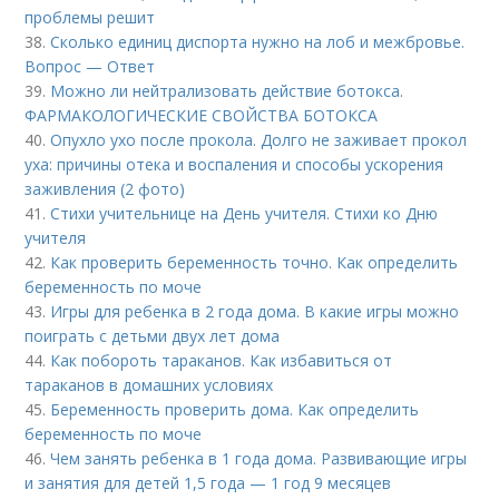
проблемы решит
38.
Сколько единиц диспорта нужно на лоб и межбровье.
Вопрос — Ответ
39.
Можно ли нейтрализовать действие ботокса.
ФАРМАКОЛОГИЧЕСКИЕ СВОЙСТВА БОТОКСА
40.
Опухло ухо после прокола. Долго не заживает прокол
уха: причины отека и воспаления и способы ускорения
заживления (2 фото)
41.
Стихи учительнице на День учителя. Стихи ко Дню
учителя
42.
Как проверить беременность точно. Как определить
беременность по моче
43.
Игры для ребенка в 2 года дома. В какие игры можно
поиграть с детьми двух лет дома
44.
Как побороть тараканов. Как избавиться от
тараканов в домашних условиях
45.
Беременность проверить дома. Как определить
беременность по моче
46.
Чем занять ребенка в 1 года дома. Развивающие игры
и занятия для детей 1,5 года — 1 год 9 месяцев