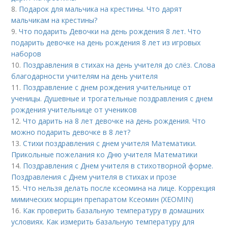
8.
Подарок для мальчика на крестины. Что дарят
мальчикам на крестины?
9.
Что подарить Девочки на день рождения 8 лет. Что
подарить девочке на день рождения 8 лет из игровых
наборов
10.
Поздравления в стихах на день учителя до слёз. Слова
благодарности учителям на день учителя
11.
Поздравление с днем рождения учительнице от
ученицы. Душевные и трогательные поздравления с днем
рождения учительнице от учеников
12.
Что дарить на 8 лет девочке на день рождения. Что
можно подарить девочке в 8 лет?
13.
Стихи поздравления с днем учителя Математики.
Прикольные пожелания ко Дню учителя Математики
14.
Поздравления с Днем учителя в стихотворной форме.
Поздравления с Днем учителя в стихах и прозе
15.
Что нельзя делать после ксеомина на лице. Коррекция
мимических морщин препаратом Ксеомин (XEOMIN)
16.
Как проверить базальную температуру в домашних
условиях. Как измерить базальную температуру для