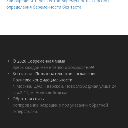
Как определить без тестов беременность. Способы
определения беременности без теста
© 2026 Современная мама
Здесь каждой маме тепло и комфортно❤
Контакты
Пользовательское соглашение
Политика конфидециальности
г. Москва, ЦАО, Тверской, Новослободская улица 24
стр.2-11, м. Новослободская
Обратная связь
Копирование разрешено при указании обратной
гиперссылки.