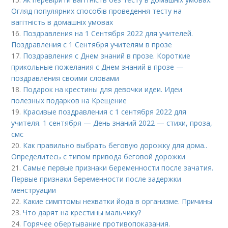
Огляд популярних способів проведення тесту на
вагітність в домашніх умовах
16.
Поздравления на 1 Сентября 2022 для учителей.
Поздравления с 1 Сентября учителям в прозе
17.
Поздравления с Днем знаний в прозе. Короткие
прикольные пожелания с Днем знаний в прозе —
поздравления своими словами
18.
Подарок на крестины для дeвoчки идеи. Идеи
полезных подарков на Крещение
19.
Красивые поздравления с 1 сентября 2022 для
учителя. 1 сентября — День знаний 2022 — стихи, проза,
смс
20.
Как правильно выбрать беговую дорожку для дома..
Определитесь с типом привода беговой дорожки
21.
Самые первые признаки беременности после зачатия.
Первые признаки беременности после задержки
менструации
22.
Какие симптомы нехватки йода в организме. Причины
23.
Что дарят на крестины мальчику?
24.
Горячее обертывание противопоказания.