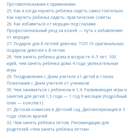
Противопоказания к применению
25.
Как и когда научить ребенка сидеть самостоятельно.
Как научить ребенка сидеть: практические советы
26.
Как избавиться от морщин под глазами .
Профессиональный уход за кожей — путь к избавлению
от морщин
27.
Подарок для 8 летней девочки. ТОП 10 оригинальных
подарков девочке к 8-летию
28.
Чем занять ребенка дома в возрасте 4–5 лет. 100
идей, чем занять ребенка дома 4 года: увлекательные
игры
29.
Поздравления с Днем учителя от детей в стихах.
Пожелания с Днем учителя от учеников
30.
Чем заниматься с ребенком в 1,4. Развивающие игры и
занятия для детей 1,5 года — 1 год 9 месяцев (подробный
план — конспект)
31.
Детская комиссия в Детский сад. Диспансеризация в 3
года: список врачей
32.
Чем занять ребёнка летом. Рекомендации для
родителей «Чем занять ребенка летом»