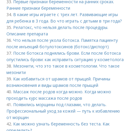
33.
Первые признаки беременности на ранних сроках.
Ранние признаки беременности
34.
В какие игры играете с трех лет. Развивающие игры
для ребенка в 3 года. Во что играть с детьми в три года?
35.
Релатокс, что нельзя делать после процедуры.
Описание препарата
36.
Что нельзя после укола ботокса. Памятка пациенту
после инъекций ботулотоксинов (ботокс/диспорт)
37.
После ботокса поднялись брови. Если после ботокса
опустились брови: как исправить ситуацию у косметолога
38.
Мезонити, что это такое в косметологии. Что такое
мезонити
39.
Как избавиться от шрамов от прыщей. Причины
возникновения и виды шрамов после прыщей
40.
Массаж после родов когда можно. Когда можно
проходить курс массажа после родов
41.
Появились морщины под глазами, что делать.
Профессиональный уход за кожей — путь к избавлению
от морщин
42.
Как можно узнать беременность без теста. Как
определить?