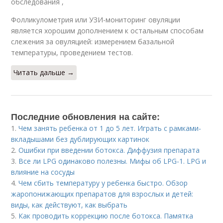
обследования ,
Фолликулометрия или УЗИ-мониторинг овуляции
является хорошим дополнением к остальным способам
слежения за овуляцией: измерением базальной
температуры, проведением тестов.
Читать дальше →
Последние обновления на сайте:
1.
Чем занять ребенка от 1 до 5 лет. Играть с рамками-
вкладышами без дублирующих картинок
2.
Ошибки при введении ботокса. Диффузия препарата
3.
Все ли LPG одинаково полезны. Мифы об LPG-1. LPG и
влияние на сосуды
4.
Чем сбить температуру у ребенка быстро. Обзор
жаропонижающих препаратов для взрослых и детей:
виды, как действуют, как выбрать
5.
Как проводить коррекцию после ботокса. Памятка