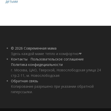
детьми
© 2026 Современная мама
Здесь каждой маме тепло и комфортно❤
Контакты
Пользовательское соглашение
Политика конфидециальности
г. Москва, ЦАО, Тверской, Новослободская улица 24
стр.2-11, м. Новослободская
Обратная связь
Копирование разрешено при указании обратной
гиперссылки.