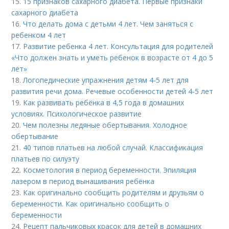
15.
15 признаков сахарного диабета. Первые признаки
сахарного диабета
16.
Что делать дома с детьми 4 лет. Чем заняться с
ребенком 4 лет
17.
Развитие ребенка 4 лет. Консультация для родителей
«Что должен знать и уметь ребенок в возрасте от 4 до 5
лет»
18.
Логопедические упражнения детям 4-5 лет для
развития речи дома. Речевые особенности детей 4-5 лет
19.
Как развивать ребёнка в 4,5 года в домашних
условиях. Психологическое развитие
20.
Чем полезны ледяные обертывания. Холодное
обертывание
21.
40 типов платьев на любой случай. Классификация
платьев по силуэту
22.
Косметология в период беременности. Эпиляция
лазером в период вынашивания ребёнка
23.
Как оригинально сообщить родителям и друзьям о
беременности. Как оригинально сообщить о
беременности
24.
Рецепт пальчиковых красок для детей в домашних