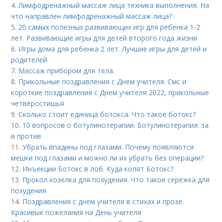
4.
Лимфодренажный массаж лица техника выполнения. На
что направлен лимфодренажный массаж лица?
5.
20 самых полезных развивающих игр для ребенка 1-2
лет. Развивающие игры для детей второго года жизни
6.
Игры дома для ребенка 2 лет. Лучшие игры для детей и
родителей
7.
Массаж прибором для тела.
8.
Прикольные поздравления с Днем учителя. Смс и
короткие поздравления с Днем учителя 2022, прикольные
четверостишья
9.
Сколько стоит единица ботокса. Что такое ботокс?
10.
10 вопросов о ботулинотерапии. Ботулинотерапия: за
и против
11.
Убрать впадины под глазами. Почему появляются
мешки под глазами и можно ли их убрать без операции?
12.
Инъекции Ботокс в лоб. Куда колят Ботокс?
13.
Прокол козелка для похудения. Что такое сережка для
похудения
14.
Поздравления с днем учителя в стихах и прозе.
Красивые пожелания на День учителя