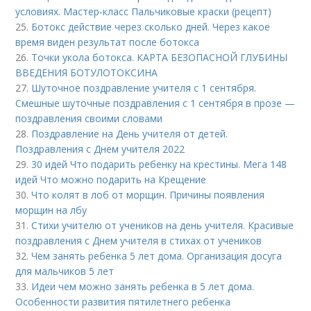
условиях. Мастер-класс Пальчиковые краски (рецепт)
25.
Ботокс действие через сколько дней. Через какое
время виден результат после ботокса
26.
Точки укола ботокса. КАРТА БЕЗОПАСНОЙ ГЛУБИНЫ
ВВЕДЕНИЯ БОТУЛОТОКСИНА
27.
Шуточное поздравление учителя с 1 сентября.
Смешные шуточные поздравления с 1 сентября в прозе —
поздравления своими словами
28.
Поздравление на День учителя от детей.
Поздравления с Днем учителя 2022
29.
30 идей Что подарить ребенку на крестины. Мега 148
идей Что можно подарить на Крещение
30.
Что колят в лоб от морщин. Причины появления
морщин на лбу
31.
Стихи учителю от учеников на день учителя. Красивые
поздравления с Днем учителя в стихах от учеников
32.
Чем занять ребенка 5 лет дома. Организация досуга
для мальчиков 5 лет
33.
Идеи чем можно занять ребенка в 5 лет дома.
Особенности развития пятилетнего ребенка