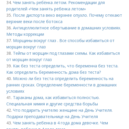
34.
Чем занять ребёнка летом. Рекомендации для
родителей «Чем занять ребенка летом»
35.
После диспорта веко верхнее опухло. Почему отекают
верхние веки после ботокса
36.
Антицеллюлитное обертывание в домашних условиях.
Методы коррекции
37.
Морщины вокруг глаз . Все способы избавиться от
морщин вокруг глаз
38.
Тейпы от морщин под глазами схемы. Как избавиться
от морщин вокруг глаз
39.
Как без теста определить, что беременна без теста.
Как определить беременность дома без теста?
40.
Можно ли без теста определить беременность на
ранних сроках. Определение беременности в домашних
условиях
41.
Тараканы дома, как избавиться полностью.
Специальная химия и другие средства борьбы
42.
Что подарить учителю женщине на День Учителя.
Подарки преподавательнице на День Учителя
43.
Чем занять ребенка в 4 года дома девочке. Чем