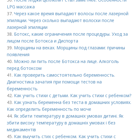
LPG массажа
37.
Через какое время выпадают волосы после лазерной
эпиляции. Через сколько выпадают волоски после
лазерной эпиляции
38.
Ботокс, какие ограничения после процедуры. Уход за
лицом после Ботокса и Диспорта
39.
Морщины на веках. Морщины под глазами: причины
появления
40.
Можно ли пить после Ботокса на лице. Алкоголь
перед ботоксом
41.
Как проверить самостоятельно беременность.
Диагностика зачатия при помощи тестов на
беременность
42.
Как учить стихи с детьми. Как учить стихи с ребенком?
43.
Как узнать беременна без теста в домашних условиях.
Как определить беременность по моче
44.
Як збити температуру в домашніх умовах дитині. Як
збити високу температуру в домашніх умовах і без
медикаментів
45.
Как выучить стих с ребенком. Как учить стихи с