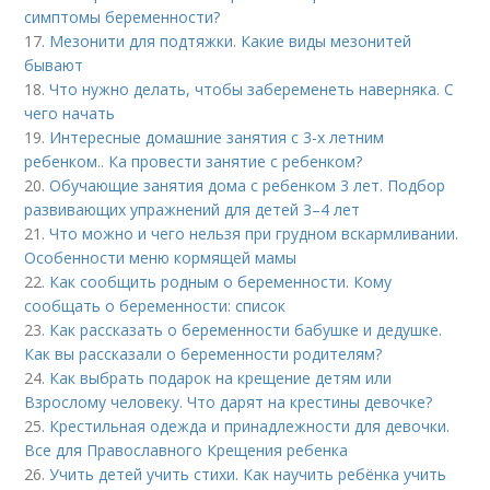
симптомы беременности?
17.
Мезонити для подтяжки. Какие виды мезонитей
бывают
18.
Что нужно делать, чтобы забеременеть наверняка. С
чего начать
19.
Интересные домашние занятия с 3-х летним
ребенком.. Ка провести занятие с ребенком?
20.
Обучающие занятия дома с ребенком 3 лет. Подбор
развивающих упражнений для детей 3–4 лет
21.
Что можно и чего нельзя при грудном вскармливании.
Особенности меню кормящей мамы
22.
Как сообщить родным о беременности. Кому
сообщать о беременности: список
23.
Как рассказать о беременности бабушке и дедушке.
Как вы рассказали о беременности родителям?
24.
Как выбрать подарок на крещение детям или
Взрослому человеку. Что дарят на крестины девочке?
25.
Крестильная одежда и принадлежности для девочки.
Все для Православного Крещения ребенка
26.
Учить детей учить стихи. Как научить ребёнка учить