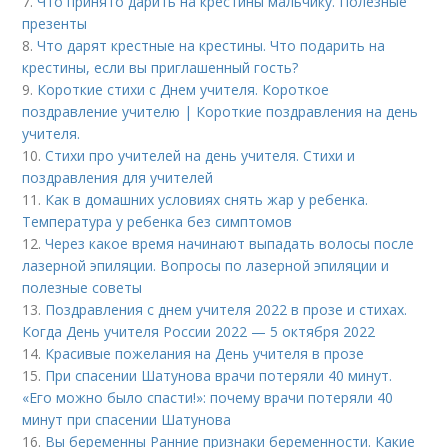
7.
Что принято дарить на крестины мальчику. Полезные
презенты
8.
Что дарят крестные на крестины. Что подарить на
крестины, если вы приглашенный гость?
9.
Короткие стихи с Днем учителя. Короткое
поздравление учителю | Короткие поздравления на день
учителя.
10.
Стихи про учителей на день учителя. Стихи и
поздравления для учителей
11.
Как в домашних условиях снять жар у ребенка.
Температура у ребенка без симптомов
12.
Через какое время начинают выпадать волосы после
лазерной эпиляции. Вопросы по лазерной эпиляции и
полезные советы
13.
Поздравления с днем учителя 2022 в прозе и стихах.
Когда День учителя России 2022 — 5 октября 2022
14.
Красивые пожелания на День учителя в прозе
15.
При спасении Шатунова врачи потеряли 40 минут.
«Его можно было спасти!»: почему врачи потеряли 40
минут при спасении Шатунова
16.
Вы беременны Ранние признаки беременности. Какие