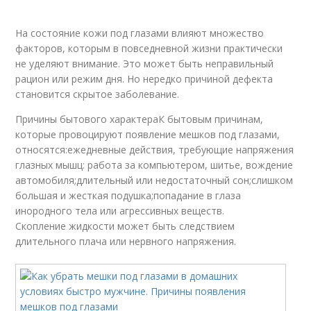
На состояние кожи под глазами влияют множество
факторов, которым в повседневной жизни практически
не уделяют внимание. Это может быть неправильный
рацион или режим дня. Но нередко причиной дефекта
становится скрытое заболевание.
Причины бытового характераК бытовым причинам,
которые провоцируют появление мешков под глазами,
относятся:ежедневные действия, требующие напряжения
глазных мышц: работа за компьютером, шитье, вождение
автомобиля;длительный или недостаточный сон;слишком
большая и жесткая подушка;попадание в глаза
инородного тела или агрессивных веществ.
Скопление жидкости может быть следствием
длительного плача или нервного напряжения.