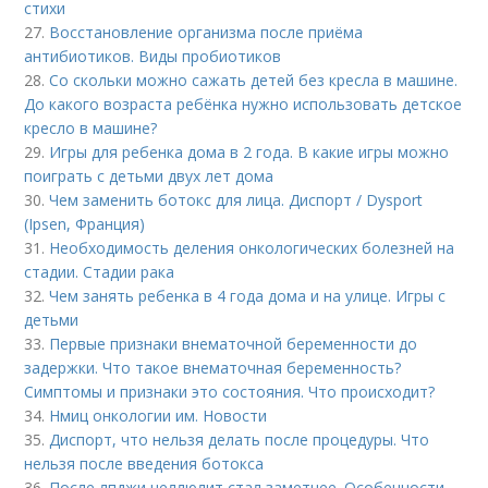
стихи
27.
Восстановление организма после приёма
антибиотиков. Виды пробиотиков
28.
Со скольки можно сажать детей без кресла в машине.
До какого возраста ребёнка нужно использовать детское
кресло в машине?
29.
Игры для ребенка дома в 2 года. В какие игры можно
поиграть с детьми двух лет дома
30.
Чем заменить ботокс для лица. Диспорт / Dysport
(Ipsen, Франция)
31.
Необходимость деления онкологических болезней на
стадии. Стадии рака
32.
Чем занять ребенка в 4 года дома и на улице. Игры с
детьми
33.
Первые признаки внематочной беременности до
задержки. Что такое внематочная беременность?
Симптомы и признаки это состояния. Что происходит?
34.
Нмиц онкологии им. Новости
35.
Диспорт, что нельзя делать после процедуры. Что
нельзя после введения ботокса
36.
После лпджи целлюлит стал заметнее. Особенности