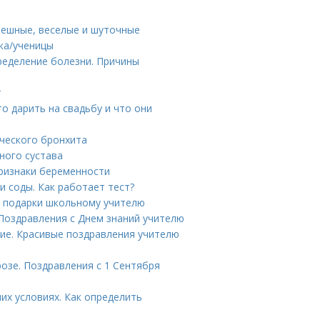
мешные, веселые и шуточные
ка/ученицы
ределение болезни. Причины
т
то дарить на свадьбу и что они
ческого бронхита
ного сустава
признаки беременности
 соды. Как работает тест?
е подарки школьному учителю
 Поздравления с Днем знаний учителю
ие. Красивые поздравления учителю
розе. Поздравления с 1 Сентября
их условиях. Как определить