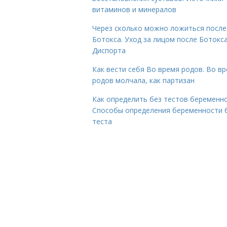
витаминов и минералов
Через сколько можно ложиться после
Ботокса. Уход за лицом после Ботокса
Диспорта
Как вести себя Во время родов. Во в
родов молчала, как партизан
Как определить без тестов беременно
Способы определения беременности 
теста