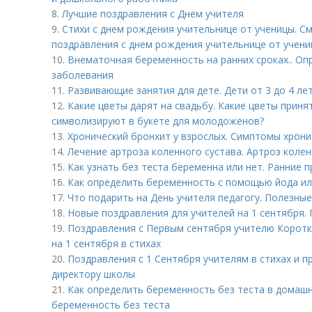
8.
Лучшие поздравления с Днем учителя
9.
Стихи с днем рождения учительнице от ученицы. С
поздравления с днем рождения учительнице от учени
10.
Внематочная беременность на ранних сроках.. Оп
заболевания
11.
Развивающие занятия для дете. Дети от 3 до 4 ле
12.
Какие цветы дарят на свадьбу. Какие цветы приня
символизируют в букете для молодоженов?
13.
Хронический бронхит у взрослых. Симптомы хрони
14.
Лечение артроза коленного сустава. Артроз колен
15.
Как узнать без теста беременна или нет. Ранние 
16.
Как определить беременность с помощью йода или
17.
Что подарить на День учителя педагогу. Полезны
18.
Новые поздравления для учителей на 1 сентября.
19.
Поздравления с Первым сентября учителю Коротк
на 1 сентября в стихах
20.
Поздравления с 1 Сентября учителям в стихах и п
директору школы
21.
Как определить беременность без теста в домашн
беременность без теста