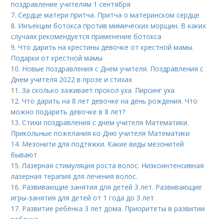
поздравление учителям 1 сентября
7.
Сердце матери притча. Притча о материнском сердце
8.
Инъекции ботокса против мимических морщин. В каких
случаях рекомендуется применение ботокса
9.
Что дарить на крестины девочке от крестной мамы.
Подарки от крестной мамы
10.
Новые поздравления с Днем учителя. Поздравления с
Днем учителя 2022 в прозе и стихах
11.
За сколько заживает прокол уха. Пирсинг уха
12.
Что дарить на 8 лет девочке на день рождения. Что
можно подарить девочке в 8 лет?
13.
Стихи поздравления с днем учителя Математики.
Прикольные пожелания ко Дню учителя Математики
14.
Мезонити для подтяжки. Какие виды мезонитей
бывают
15.
Лазерная стимуляция роста волос. Низкоинтенсивная
лазерная терапия для лечения волос.
16.
Развивающие занятия для детей 3 лет. Развивающие
игры-занятия для детей от 1 года до 3 лет
17.
Развитие ребёнка 3 лет дома. Приоритеты в развитии