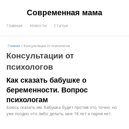
Современная мама
Главная
Новости
Статьи
Главная
»
Консультации от психологов
Консультации от
психологов
Как сказать бабушке о
беременности. Вопрос
психологам
Боюсь сказать им. бабушка будет против это точно. но
уже поздно что либо делать. мне 18 лет и парня нет.