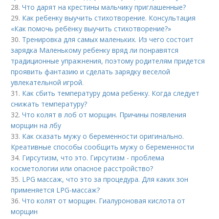
28.
Что дарят на крестины мальчику приглашенные?
29.
Как ребенку выучить стихотворение. Консультация
«Как помочь ребёнку выучить стихотворение?»
30.
Тренировка для самых маленьких. Из чего состоит
зарядка Маленькому ребенку вряд ли понравятся
традиционные упражнения, поэтому родителям придется
проявить фантазию и сделать зарядку веселой
увлекательной игрой.
31.
Как сбить температуру дома ребенку. Когда следует
снижать температуру?
32.
Что колят в лоб от морщин. Причины появления
морщин на лбу
33.
Как сказать мужу о беременности оригинально.
Креативные способы сообщить мужу о беременности
34.
Гирсутизм, что это. Гирсутизм - проблема
косметологии или опасное расстройство?
35.
LPG массаж, что это за процедура. Для каких зон
применяется LPG-массаж?
36.
Что колят от морщин. Гиалуроновая кислота от
морщин