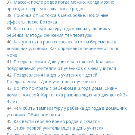
37.
Массаж после родов когда можно. Когда можно
проходить курс массажа после родов
38.
Побочка от Ботокса в межбровье. Побочные
эффекты после Ботокса
39.
Как снять температуру в домашних условиях у
ребенка. Методы снижения температуры
40.
Как узнать на ранних сроках, что ты беременна в
домашних условиях. Как определить беременность по
моче
41.
Поздравления к Дню учителя от детей. Красивые
поздравления учителям от учеников с Днем учителя
42.
Поздравления на день учителя от детей.
Поздравления с Днем учителя от учеников
43.
Во что поиграть с ребенком в 3 года дома. Сидим
дома с пользой. Картотека развивающих игр для детей 3–
4 лет
44.
Чем сбить температуру у ребенка до года в домашних
условиях. Обильное питье
45.
Как вести себя во время родов и схваток
46.
Стихи первой учительнице на день учителя.
Поздравление с Днем учителя первой учительнице