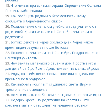
ребенка
18.
Что нельзя при аритмии сердца. Определение болезни.
Причины заболевания
19.
Как сообщить родным о беременности. Кому
сообщать о беременности: список
20.
Поздравление с началом учебного года учителю от
родителей. Красивые стихи с 1 Сентября учителям от
родителей
21.
Ботокс действие через сколько дней. Через какое
время виден результат после ботокса
22.
Пожелания учителям на 1 Сентября. Поздравления с 1
Сентября учителям
23.
Чем занять маленького ребенка дом. Простые игры
для детей от 2 до 7 лет. Идеи, чем занять малышей дома!
24.
Роды, как себя вести. Совместное или раздельное
пребывание в роддоме?
25.
Как выбрать комплект студийного света. Двух- и
трехточечное освещение
26.
Во что играть с ребенком 3 лет дома. Словесные игры
27.
Подарки крестным родителям на крестины. Что
крестные мать и отец дарят на крещение ребенку