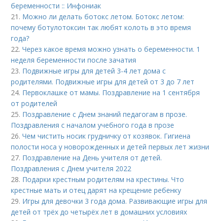
беременности :: Инфониак
21.
Можно ли делать ботокс летом. Ботокс летом:
почему ботулотоксин так любят колоть в это время
года?
22.
Через какое время можно узнать о беременности. 1
неделя беременности после зачатия
23.
Подвижные игры для детей 3-4 лет дома с
родителями. Подвижные игры для детей от 3 до 7 лет
24.
Первоклашке от мамы. Поздравление на 1 сентября
от родителей
25.
Поздравление с Днем знаний педагогам в прозе.
Поздравления с началом учебного года в прозе
26.
Чем чистить носик грудничку от козявок. Гигиена
полости носа у новорожденных и детей первых лет жизни
27.
Поздравление на День учителя от детей.
Поздравления с Днем учителя 2022
28.
Подарки крестным родителям на крестины. Что
крестные мать и отец дарят на крещение ребенку
29.
Игры для девочки 3 года дома. Развивающие игры для
детей от трёх до четырёх лет в домашних условиях