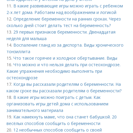
11.
В какие развивающие игры можно играть с ребенком
2-х лет дома. Работаем над воображением и логикой
12.
Определение беременности на ранних сроках. Через
сколько дней стоит делать тест на беременность?
13.
29 первых признаков беременности. Двенадцатая
неделя для малыша
14.
Воспаление гланд из за диспорта. Виды хронического
тонзиллита
15.
Что такое горячее и холодное обертывание. Виды
16.
Что можно и что нельзя делать при остеохондрозе.
Какие упражнения необходимо выполнять при
остеохондрозе
17.
Когда вы рассказали родителям о беременности. На
каком сроке вы рассказали родителям о беременности?
18.
В какие игры можно поиграть с детьм. Как
организовать игры детей дома с использованием
занимательного материала
19.
Как намекнуть маме, что она станет бабушкой. 20
весёлых способов сообщить о беременности
20.
12 необычных способов сообщить о своей