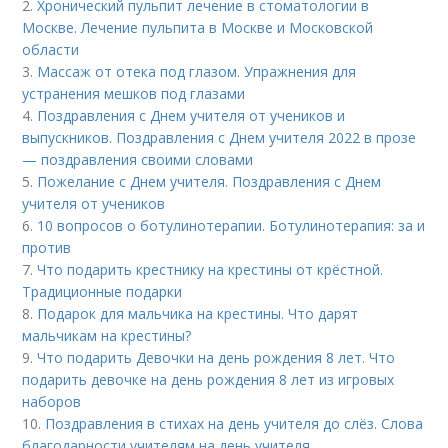
2.
Хронический пульпит лечение в стоматологии в
Москве. Лечение пульпита в Москве и Московской
области
3.
Массаж от отека под глазом. Упражнения для
устранения мешков под глазами
4.
Поздравления с Днем учителя от учеников и
выпускников. Поздравления с Днем учителя 2022 в прозе
— поздравления своими словами
5.
Пожелание с Днем учителя. Поздравления с Днем
учителя от учеников
6.
10 вопросов о ботулинотерапии. Ботулинотерапия: за и
против
7.
Что подарить крестнику на крестины от крёстной.
Традиционные подарки
8.
Подарок для мальчика на крестины. Что дарят
мальчикам на крестины?
9.
Что подарить Девочки на день рождения 8 лет. Что
подарить девочке на день рождения 8 лет из игровых
наборов
10.
Поздравления в стихах на день учителя до слёз. Слова
благодарности учителям на день учителя