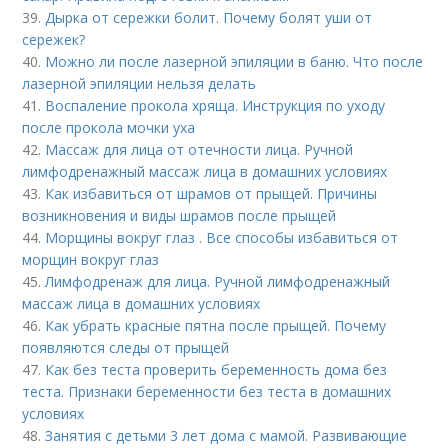
39.
Дырка от сережки болит. Почему болят уши от
сережек?
40.
Можно ли после лазерной эпиляции в баню. Что после
лазерной эпиляции нельзя делать
41.
Воспаление прокола хряща. Инструкция по уходу
после прокола мочки уха
42.
Массаж для лица от отечности лица. Ручной
лимфодренажный массаж лица в домашних условиях
43.
Как избавиться от шрамов от прыщей. Причины
возникновения и виды шрамов после прыщей
44.
Морщины вокруг глаз . Все способы избавиться от
морщин вокруг глаз
45.
Лимфодренаж для лица. Ручной лимфодренажный
массаж лица в домашних условиях
46.
Как убрать красные пятна после прыщей. Почему
появляются следы от прыщей
47.
Как без теста проверить беременность дома без
теста. Признаки беременности без теста в домашних
условиях
48.
Занятия с детьми 3 лет дома с мамой. Развивающие