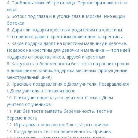
4.
Проблемы нижней трети лица. Первые признаки птоза
лица
5.
Ботокс под глаза и в уголки глаз в Москве. Инъекции
ботокса
6.
Дарят ли подарки крестным родителям на крестины.
Что принято дарить крестным родителям на крестины
7.
Какие подарки дарят на крестины мальчику и девочке.
Подарок на крестины для девочки и мальчика — топ идей
подарков от родствеников, друзей и крестных
8.
Как узнать о беременности без теста на ранних сроках
в домашних условиях. Задержка месячных (пропущенный
менструальный цикл)
9.
Красивые поздравления с Днем учителя. Поздравления
с Днем учителя в стихах и прозе
10.
Стихи учителям на день учителя. Стихи с Днем
учителя от учеников
11.
Как без теста выявить беременность. Тест на
беременность
12.
Игры дома с мальчиком 2 лет. Игры с мячом
13.
Когда делать тест на беременность. Причины: