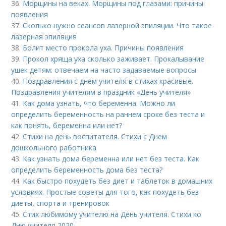
36.
Морщины на веках. Морщины под глазами: причины
появления
37.
Сколько нужно сеансов лазерной эпиляции. Что такое
лазерная эпиляция
38.
Болит место прокола уха. Причины появления
39.
Прокол хряща уха сколько заживает. Прокалывание
ушек детям: отвечаем на часто задаваемые вопросы
40.
Поздравления с днем учителя в стихах красивые.
Поздравления учителям в праздник «День учителя»
41.
Как дома узнать, что беременна. Можно ли
определить беременность на раннем сроке без теста и
как понять, беременна или нет?
42.
Стихи на день воспитателя. Стихи с Днем
дошкольного работника
43.
Как узнать дома беременна или нет без теста. Как
определить беременность дома без теста?
44.
Как быстро похудеть без диет и таблеток в домашних
условиях. Простые советы для того, как похудеть без
диеты, спорта и тренировок
45.
Стих любимому учителю на День учителя. Стихи ко
Дню учителя 2020