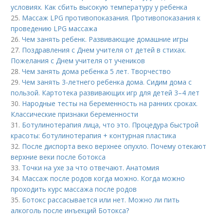
условиях. Как сбить высокую температуру у ребенка
25.
Массаж LPG противопоказания. Противопоказания к
проведению LPG массажа
26.
Чем занять ребенк. Развивающие домашние игры
27.
Поздравления с Днем учителя от детей в стихах.
Пожелания с Днем учителя от учеников
28.
Чем занять дома ребенка 5 лет. Творчество
29.
Чем занять 3-летнего ребенка дома. Сидим дома с
пользой. Картотека развивающих игр для детей 3–4 лет
30.
Народные тесты на беременность на ранних сроках.
Классические признаки беременности
31.
Ботулинотерапия лица, что это. Процедура быстрой
красоты: ботулинотерапия + контурная пластика
32.
После диспорта веко верхнее опухло. Почему отекают
верхние веки после ботокса
33.
Точки на ухе за что отвечают. Анатомия
34.
Массаж после родов когда можно. Когда можно
проходить курс массажа после родов
35.
Ботокс рассасывается или нет. Можно ли пить
алкоголь после инъекций Ботокса?