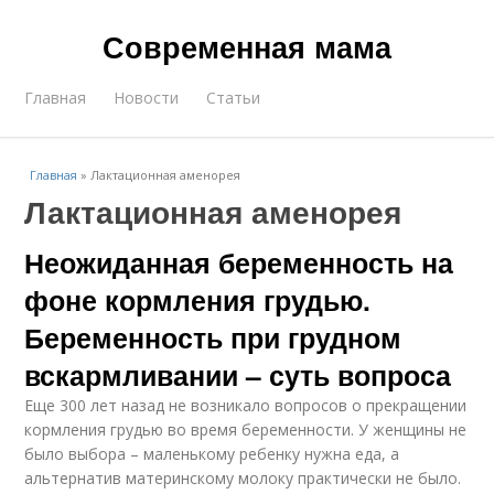
Современная мама
Главная
Новости
Статьи
Главная
»
Лактационная аменорея
Лактационная аменорея
Неожиданная беременность на
фоне кормления грудью.
Беременность при грудном
вскармливании – суть вопроса
Еще 300 лет назад не возникало вопросов о прекращении
кормления грудью во время беременности. У женщины не
было выбора – маленькому ребенку нужна еда, а
альтернатив материнскому молоку практически не было.