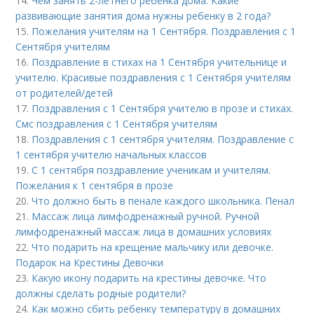
14.
Чем занять 2-летнего ребенка дома. Какие
развивающие занятия дома нужны ребенку в 2 года?
15.
Пожелания учителям на 1 Сентября. Поздравления с 1
Сентября учителям
16.
Поздравление в стихах на 1 Сентября учительнице и
учителю. Красивые поздравления с 1 Сентября учителям
от родителей/детей
17.
Поздравления с 1 Сентября учителю в прозе и стихах.
Смс поздравления с 1 Сентября учителям
18.
Поздравления с 1 сентября учителям. Поздравление с
1 сентября учителю начальных классов
19.
С 1 сентября поздравление ученикам и учителям.
Пожелания к 1 сентября в прозе
20.
Что должно быть в пенале каждого школьника. Пенал
21.
Массаж лица лимфодренажный ручной. Ручной
лимфодренажный массаж лица в домашних условиях
22.
Что подарить на крещение мальчику или девочке.
Подарок на Крестины Девочки
23.
Какую икону подарить на крестины девочке. Что
должны сделать родные родители?
24.
Как можно сбить ребенку температуру в домашних