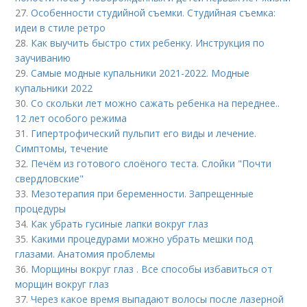
27.
Особенности студийной съемки. Студийная съемка:
идеи в стиле ретро
28.
Как выучить быстро стих ребенку. Инструкция по
заучиванию
29.
Самые модные купальники 2021-2022. Модные
купальники 2022
30.
Со скольки лет можно сажать ребенка на переднее..
12 лет особого режима
31.
Гипертрофический пульпит его виды и лечение.
Cимптомы, течение
32.
Печём из готового слоёного теста. Слойки "Почти
свердловские"
33.
Мезотерапия при беременности. Запрещенные
процедуры
34.
Как убрать гусиные лапки вокруг глаз
35.
Какими процедурами можно убрать мешки под
глазами. Анатомия проблемы
36.
Морщины вокруг глаз . Все способы избавиться от
морщин вокруг глаз
37.
Через какое время выпадают волосы после лазерной