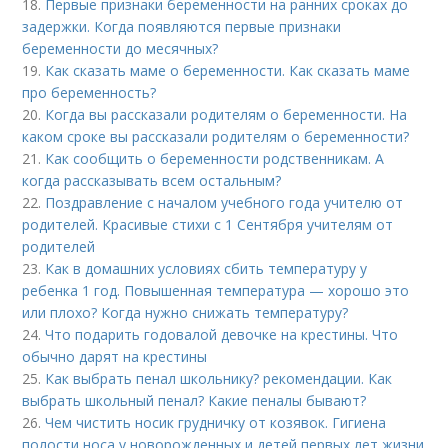
18.
Первые признаки беременности на ранних сроках до
задержки. Когда появляются первые признаки
беременности до месячных?
19.
Как сказать маме о беременности. Как сказать маме
про беременность?
20.
Когда вы рассказали родителям о беременности. На
каком сроке вы рассказали родителям о беременности?
21.
Как сообщить о беременности родственникам. А
когда рассказывать всем остальным?
22.
Поздравление с началом учебного года учителю от
родителей. Красивые стихи с 1 Сентября учителям от
родителей
23.
Как в домашних условиях сбить температуру у
ребенка 1 год. Повышенная температура — хорошо это
или плохо? Когда нужно снижать температуру?
24.
Что подарить годовалой девочке на крестины. Что
обычно дарят на крестины
25.
Как выбрать пенал школьнику? рекомендации. Как
выбрать школьный пенал? Какие пеналы бывают?
26.
Чем чистить носик грудничку от козявок. Гигиена
полости носа у новорожденных и детей первых лет жизни