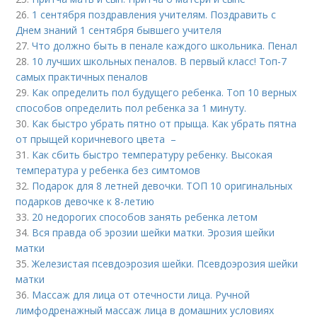
26.
1 сентября поздравления учителям. Поздравить с
Днем знаний 1 сентября бывшего учителя
27.
Что должно быть в пенале каждого школьника. Пенал
28.
10 лучших школьных пеналов. В первый класс! Топ-7
самых практичных пеналов
29.
Как определить пол будущего ребенка. Топ 10 верных
способов определить пол ребенка за 1 минуту.
30.
Как быстро убрать пятно от прыща. Как убрать пятна
от прыщей коричневого цвета –
31.
Как сбить быстро температуру ребенку. Высокая
температура у ребенка без симтомов
32.
Подарок для 8 летней девочки. ТОП 10 оригинальных
подарков девочке к 8-летию
33.
20 недорогих способов занять ребенка летом
34.
Вся правда об эрозии шейки матки. Эрозия шейки
матки
35.
Железистая псевдоэрозия шейки. Псевдоэрозия шейки
матки
36.
Массаж для лица от отечности лица. Ручной
лимфодренажный массаж лица в домашних условиях