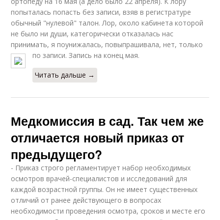
ортопеду на 16 мая (а дело было 22 апреля). К лору
попыталась попасть без записи, взяв в регистратуре
обычный "нулевой" талон. Лор, около кабинета которой
не было ни души, категорически отказалась нас
принимать, я поунижалась, повыпрашивала, нет, только
по записи. Запись на конец мая.
Читать дальше →
Медкомиссия в сад. Так чем же
отличается новый приказ от
предыдущего?
- Приказ строго регламентирует набор необходимых
осмотров врачей-специалистов и исследований для
каждой возрастной группы. Он не имеет существенных
отличий от ранее действующего в вопросах
необходимости проведения осмотра, сроков и месте его