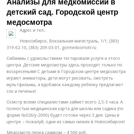
Анализы для медкомиссии в
детский сад. Городской центр
медосмотра
Адрес и тел.:
Новосибирск, Вокзальная магистраль, 1/1; (383)
319-62-10, (383) 209-03-01, gormedosmotr.ru
Сибмамы с удовольствием тестировали услуги и этого
центра. Детские медосмотры здесь проходят только по
воскресеньям! С детьми в Городском центре медосмотра
играют аниматоры, дети могут рисовать, смотреть
мультфильмы, а вдобавок каждому ребенку предлагают
сок и печенье!
Осмотр всеми специалистами займет всего 2,5-3 часа. А
полностью медицинская карта для школы или садика (по
форме №026/у-2000) будет готова через 3 дня. Цены в
центре – пожалуй, одни из самых низких в Новосибирске!
Медосмотр перед садиком – 4 500 руб.