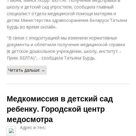
1 июня, Минск /Корр. БЕЛТА/. Получение медсправки в
школу и детский сад упростили, сообщила главный
специалист отдела медицинской помощи матерям и
детям Министерства здравоохранения Беларуси Татьяна
Бурдь во время онлайн-
"В связи с эпидситуацией мы изменили нормативные
документы и облегчили получение медицинской справки
(в детское дошкольное учреждение, школу, институт. -
Прим. БЕЛТА)", - сообщила Татьяна Бурдь.
Читать дальше →
Медкомиссия в детский сад
ребенку. Городской центр
медосмотра
Адрес и тел.: