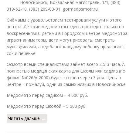
Новосибирск, Вокзальная магистраль, 1/1; (383)
319-62-10, (383) 209-03-01, gormedosmotr.ru
Сибмамы с удовольствием тестировали услуги и этого
центра. Детские медосмотры здесь проходят только по
воскресеньям! С детьми в Городском центре медосмотра
играют аниматоры, дети могут рисовать, смотреть
мультфильмы, а вдобавок каждому ребенку предлагают
сок и печенье!
Осмотр всеми специалистами займет всего 2,5-3 часа. А
полностью медицинская карта для школы или садика (по
форме №026/у-2000) будет готова через 3 дня. Цены в
центре – пожалуй, одни из самых низких в Новосибирске!
Медосмотр перед садиком – 4 500 руб.
Медосмотр перед школой – 5 500 руб.
Читать дальше →