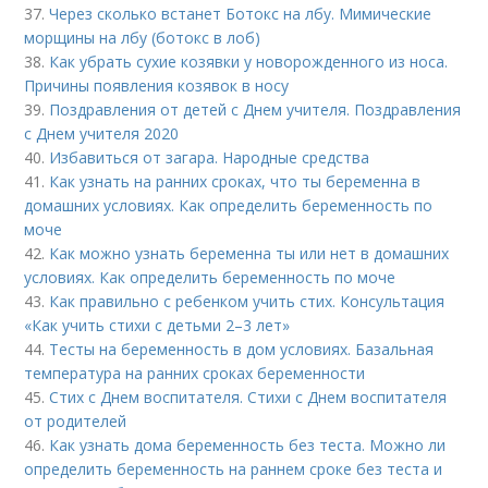
37.
Через сколько встанет Ботокс на лбу. Мимические
морщины на лбу (ботокс в лоб)
38.
Как убрать сухие козявки у новорожденного из носа.
Причины появления козявок в носу
39.
Поздравления от детей с Днем учителя. Поздравления
с Днем учителя 2020
40.
Избавиться от загара. Народные средства
41.
Как узнать на ранних сроках, что ты беременна в
домашних условиях. Как определить беременность по
моче
42.
Как можно узнать беременна ты или нет в домашних
условиях. Как определить беременность по моче
43.
Как правильно с ребенком учить стих. Консультация
«Как учить стихи с детьми 2–3 лет»
44.
Тесты на беременность в дом условиях. Базальная
температура на ранних сроках беременности
45.
Стих с Днем воспитателя. Стихи с Днем воспитателя
от родителей
46.
Как узнать дома беременность без теста. Можно ли
определить беременность на раннем сроке без теста и