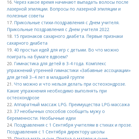
16.
Через какое время начинают выпадать волосы после
лазерной эпиляции. Вопросы по лазерной эпиляции и
полезные советы
17.
Прикольные стихи-поздравления с Днем учителя.
Прикольные поздравления с Днем учителя 2022
18.
15 признаков сахарного диабета. Первые признаки
сахарного диабета
19.
40 простых идей для игр с детьми. Во что можно
поиграть на бумаге вдвоем?
20.
Гимнастика для детей в 3-4 года. Комплекс
упражнений утренней гимнастики «Забавные ассоциации»
для детей 3–4 лет в младшей группе
21.
Что можно и что нельзя делать при остеохондрозе.
Какие упражнения необходимо выполнять при
остеохондрозе
22.
Аппаратный массаж LPG. Преимущества LPG-массажа
23.
37 необычных способов сообщить мужу о
беременности. Необычные идеи
24.
Поздравления с 1 Сентября учителям в стихах и прозе.
Поздравления с 1 Сентября директору школы
25.
Притча мать и сын. Притча о матери и сыне