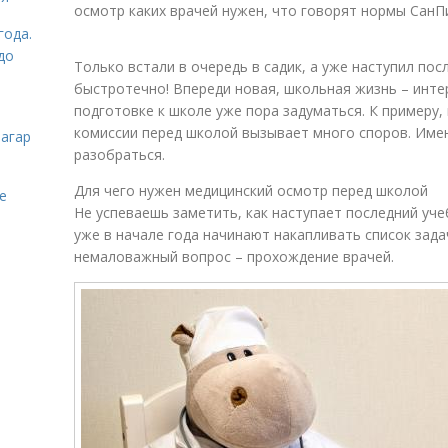
осмотр каких врачей нужен, что говорят нормы СанП
года.
до
Только встали в очередь в садик, а уже наступил пос
быстротечно! Впереди новая, школьная жизнь – инте
подготовке к школе уже пора задуматься. К примеру
комиссии перед школой вызывает много споров. Име
загар
разобраться.
Для чего нужен медицинский осмотр перед школой
е
Не успеваешь заметить, как наступает последний уче
уже в начале года начинают накапливать список зада
немаловажный вопрос – прохождение врачей.