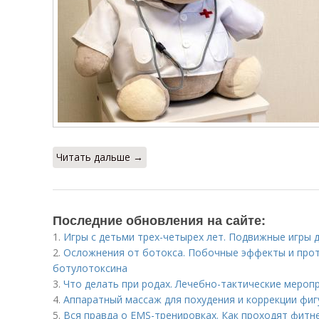
Читать дальше →
Последние обновления на сайте:
1.
Игры с детьми трех-четырех лет. Подвижные игры д
2.
Осложнения от ботокса. Побочные эффекты и про
ботулотоксина
3.
Что делать при родах. Лечебно-тактические меро
4.
Аппаратный массаж для похудения и коррекции фигу
5.
Вся правда о EMS-тренировках. Как проходят фитн