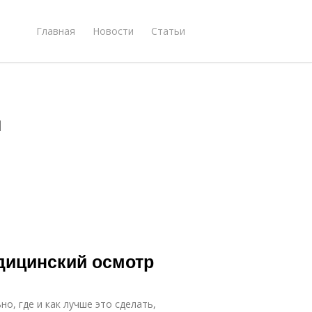
Главная
Новости
Статьи
м
дицинский осмотр
о, где и как лучше это сделать,