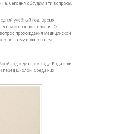
иНа. Сегодня обсудим эти вопросы.
ледний учебный год. Время
ресная и познавательная. О
, вопрос прохождения медицинской
нно поэтому важно в нем
бный год в детском саду. Родители
ч перед школой. Среди них