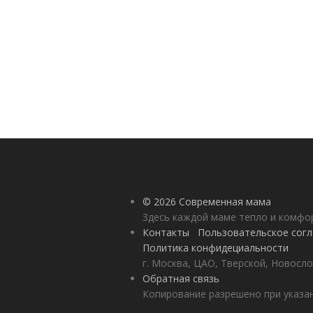
© 2026 Современная мама
Здесь каждой маме тепло и комф
Контакты
Пользовательское сог
Политика конфидециальности
г. Москва, ЦАО, Тверской, Новосло
Обратная связь
Копирование разрешено при указан