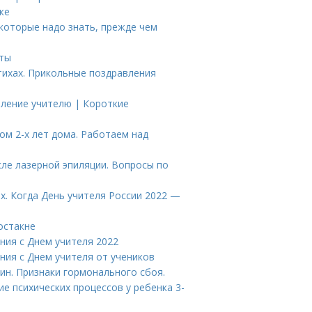
же
 которые надо знать, прежде чем
оты
тихах. Прикольные поздравления
вление учителю | Короткие
ом 2-х лет дома. Работаем над
ле лазерной эпиляции. Вопросы по
ах. Когда День учителя России 2022 —
остакне
ния с Днем учителя 2022
ния с Днем учителя от учеников
ин. Признаки гормонального сбоя.
ие психических процессов у ребенка 3-