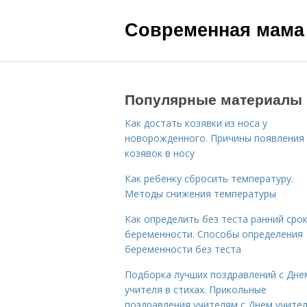
Современная мама
Популярные материалы
Как достать козявки из носа у
новорожденного. Причины появления
козявок в носу
Как ребенку сбросить температуру.
Методы снижения температуры
Как определить без теста ранний сро
беременности. Способы определения
беременности без теста
Подборка лучших поздравлений с Дне
учителя в стихах. Прикольные
поздравления учителям с Днем учите