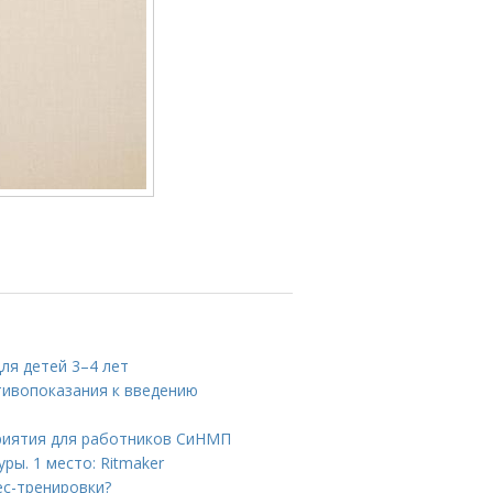
ля детей 3–4 лет
тивопоказания к введению
приятия для работников СиНМП
ры. 1 место: Ritmaker
ес-тренировки?