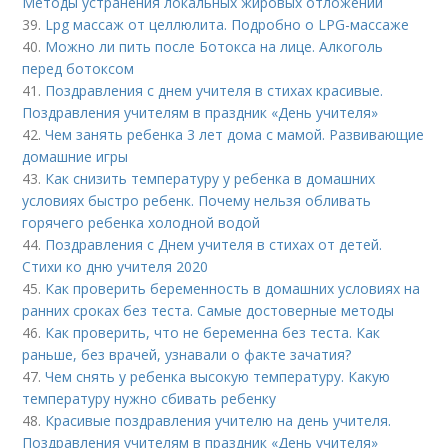
Методы устранения локальных жировых отложений
39.
Lpg массаж от целлюлита. Подробно о LPG-массаже
40.
Можно ли пить после Ботокса на лице. Алкоголь
перед ботоксом
41.
Поздравления с днем учителя в стихах красивые.
Поздравления учителям в праздник «День учителя»
42.
Чем занять ребенка 3 лет дома с мамой. Развивающие
домашние игры
43.
Как снизить температуру у ребенка в домашних
условиях быстро ребенк. Почему нельзя обливать
горячего ребенка холодной водой
44.
Поздравления с Днем учителя в стихах от детей.
Стихи ко дню учителя 2020
45.
Как проверить беременность в домашних условиях на
ранних сроках без теста. Самые достоверные методы
46.
Как проверить, что не беременна без теста. Как
раньше, без врачей, узнавали о факте зачатия?
47.
Чем снять у ребенка высокую температуру. Какую
температуру нужно сбивать ребенку
48.
Красивые поздравления учителю на день учителя.
Поздравления учителям в праздник «День учителя»