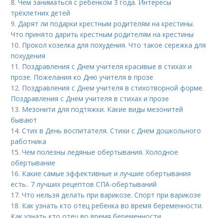
8.
Чем заниматься с ребенком 3 года. Интересы
трёхлетних детей
9.
Дарят ли подарки крестным родителям на крестины.
Что принято дарить крестным родителям на крестины
10.
Прокол козелка для похудения. Что такое сережка для
похудения
11.
Поздравления с Днем учителя красивые в стихах и
прозе. Пожелания ко Дню учителя в прозе
12.
Поздравления с Днем учителя в стихотворной форме.
Поздравления с Днем учителя в стихах и прозе
13.
Мезонити для подтяжки. Какие виды мезонитей
бывают
14.
Стих в День воспитателя. Стихи с Днем дошкольного
работника
15.
Чем полезны ледяные обертывания. Холодное
обертывание
16.
Какие самые эффективные и лучшие обертывания
есть.. 7 лучших рецептов СПА-обертываний
17.
Что нельзя делать при варикозе. Спорт при варикозе
18.
Как узнать кто отец ребенка во время беременности.
Как узнать кто отец во время беременности