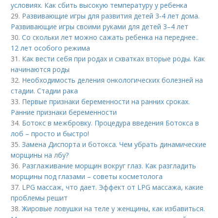
условиях. Как сбить высокую температуру у ребенка
29.
Развивающие игры для развития детей 3-4 лет дома.
Развивающие игры своими руками для детей 3–4 лет
30.
Со скольки лет можно сажать ребенка на переднее..
12 лет особого режима
31.
Как вести себя при родах и схватках вторые роды. Как
начинаются роды
32.
Необходимость деления онкологических болезней на
стадии. Стадии рака
33.
Первые признаки беременности на ранних сроках.
Ранние признаки беременности
34.
Ботокс в межбровку. Процедура введения Ботокса в
лоб – просто и быстро!
35.
Замена Диспорта и ботокса. Чем убрать динамические
морщины на лбу?
36.
Разглаживание морщин вокруг глаз. Как разгладить
морщины под глазами – советы косметолога
37.
LPG массаж, что дает. Эффект от LPG массажа, какие
проблемы решит
38.
Жировые ловушки на теле у женщины, как избавиться.