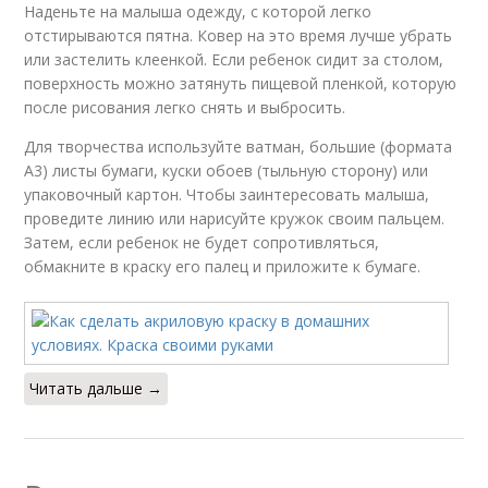
Наденьте на малыша одежду, с которой легко
отстирываются пятна. Ковер на это время лучше убрать
или застелить клеенкой. Если ребенок сидит за столом,
поверхность можно затянуть пищевой пленкой, которую
после рисования легко снять и выбросить.
Для творчества используйте ватман, большие (формата
А3) листы бумаги, куски обоев (тыльную сторону) или
упаковочный картон. Чтобы заинтересовать малыша,
проведите линию или нарисуйте кружок своим пальцем.
Затем, если ребенок не будет сопротивляться,
обмакните в краску его палец и приложите к бумаге.
Читать дальше →