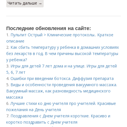
Читать дальше →
Последние обновления на сайте:
1.
Пульпит Острый > Клинические протоколы.. Краткое
описание
2.
Как сбить температуру у ребенка в домашних условиях
без лекарств в год. В чем причины высокой температуры
у ребенка?
3.
Игры для детей 7 лет дома и на улице. Игры для детей
5, 6, 7 лет
4.
Ошибки при введении ботокса. Диффузия препарата
5.
Виды и особенности проведения вакуумного массажа.
Вакуумный массаж, как разновидность медицинского
массажа
6.
Лучшие стихи ко дню учителя про учителей. Красивые
пожелания на День учителя
7.
Поздравления с Днем учителя короткие. Красиво и
коротко поздравить с Днем учителя