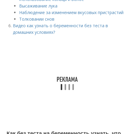
Высаживание лука
Наблюдение за изменением вкусовых пристрастий
Толковании снов
Видео как узнать о беременности без теста в
домашних условиях?
Как без теста на беременность узнать, что