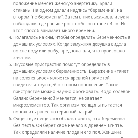
положение меняет женскую энергетику. Брали
стаканы. На одном делали надпись “беременна”, на
втором “не беременна”. Затем в них высаживали лук и
наблюдали, где раньше рост побегов станет 4 см. Но
этот способ занимает много времени.
Полагались на сны, чтобы определить беременность в
домашних условиях. Когда замужняя девушка видела
во сне воду или рыбу, предполагали, что произошло
зачатие.
Вкусовые пристрастия помогут определить в
домашних условиях беременность. Выражение «тянет
на солененькое» является древней приметой,
свидетельствующей о скором пополнении. Такое
пристрастие можно научно обосновать. Водо-солевой
баланс беременной меняется, не хватает
микроэлементов. Так организм женщины пытается
пополнить ранее потерянный натрий.
Существует еще способ, как понять, что беременна
без теста. Он берет свое начало в Древнем Египте.
Так определяли наличие плода и его пол. Женщина