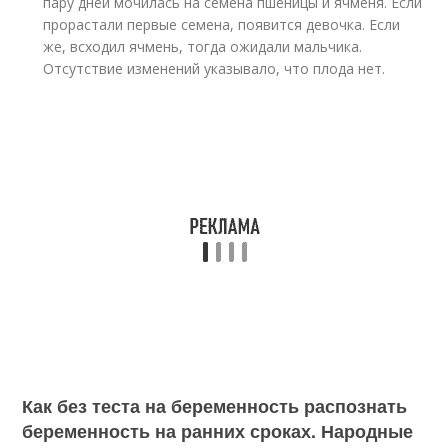
пару дней мочилась на семена пшеницы и ячменя. Если
прорастали первые семена, появится девочка. Если
же, всходил ячмень, тогда ожидали мальчика.
Отсутствие изменений указывало, что плода нет.
Как без теста на беременность распознать
беременность на ранних сроках. Народные