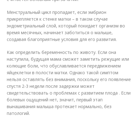
Менструальный цикл пропадает, если эмбрион
прикрепляется к стенке матки – в таком случае
эндометриальный слой, который покидает организм во
время месячных, начинает заботиться о малыше,
создавая благоприятные условия для его развития.
Как определить беременность по животу. Если она
наступила, будущая мама сможет заметить режущие или
колющие боли, что обуславливается передвижением
яйцеклетки в полости матки. Однако такой симптом
нельзя оставлять без внимания, поскольку его появление
спустя 2-3 недели после задержки может
свидетельствовать о проблемах с развитием плода . Если
болевых ощущений нет, значит, первый этап
вынашивания малыша протекает нормально, без
патологий.