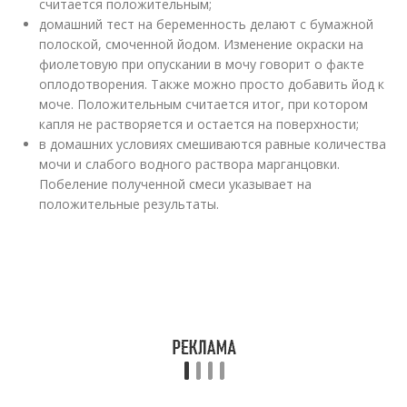
считается положительным;
домашний тест на беременность делают с бумажной
полоской, смоченной йодом. Изменение окраски на
фиолетовую при опускании в мочу говорит о факте
оплодотворения. Также можно просто добавить йод к
моче. Положительным считается итог, при котором
капля не растворяется и остается на поверхности;
в домашних условиях смешиваются равные количества
мочи и слабого водного раствора марганцовки.
Побеление полученной смеси указывает на
положительные результаты.