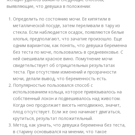
выявляющие, что девушка в положении:
Определить по состоянию мочи. Ее кипятили в
металлической посуде, затем переливали в тару из
стекла. Если наблюдается осадок, появляются белые
хлопья, предполагают, что зачатие произошло. Еще
одним вариантом, как понять, что девушка беременна
без теста по моче, пользовались в средневековье. С
ней смешивали красное вино. Помутнение мочи
свидетельствует об отрицательных результатах
теста. При отсутствии изменений и прозрачности
мочи, делали вывод, что беременность есть.
Популярностью пользовался способ с
использованием кольца, которое привязывалось на
собственный локон и подвешивалось над животом.
Когда оно продолжает висеть неподвижно, значит,
плод отсутствует. Если же оно начинает двигаться,
крутиться, результат положительный.
Метод, как узнать, что девушка беременна без теста,
в старину основывался на мнении, что такое