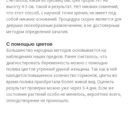
Считалось, какая из луковиц быстрее прорастет на
высоту 4-5 см, такой и результат. Нет никаких сомнений,
что этот способ, с научной точки зрения, не имеет под
собой никаких оснований. Процедура скорее является для
девушки своеобразным развлечением, а не достоверным
методом определения зачатия.
С помощью цветов
Большинство народных методов основывается на
наблюдениях наших предков. Ранее считалось, что
диагностировать беременность можно с помощью
полива цветов утренней уриной женщины. Так как в ней
находится повышенное количество гормонов, цветы во
время полива приобретали более живой вид. Оценить
результат проверки можно уже через 3-4 дня. Если же
состояние растений особо не менялось, вероятнее всего,
оплодотворение не произошло.