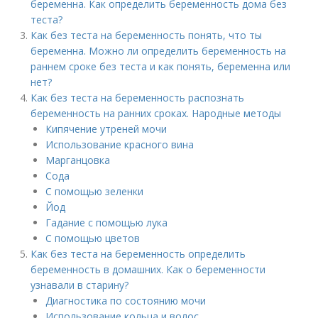
беременна. Как определить беременность дома без
теста?
Как без теста на беременность понять, что ты
беременна. Можно ли определить беременность на
раннем сроке без теста и как понять, беременна или
нет?
Как без теста на беременность распознать
беременность на ранних сроках. Народные методы
Кипячение утреней мочи
Использование красного вина
Марганцовка
Сода
С помощью зеленки
Йод
Гадание с помощью лука
С помощью цветов
Как без теста на беременность определить
беременность в домашних. Как о беременности
узнавали в старину?
Диагностика по состоянию мочи
Использование кольца и волос