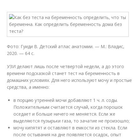
Фото: Гуиди В. Детский атлас анатомии. — М.: Владис,
2020. — 64 с.
УЗИ делают лишь после четвертой недели, а до этого
времени подсказкой станет тест на беременность в
домашних условиях. Для него используют мочу и простые
средства, а именно:
в порцию утренней мочи добавляют 1 ч. л. соды.
Положительным считается случай, когда порошок
оседает и больше ничего не меняется. Если же
выделяются пузырьки газа, то зачатие не произошло;
мочу кипятят и оставляют в емкости из стекла. Если
после остывания на дне появляется осадок, опыт