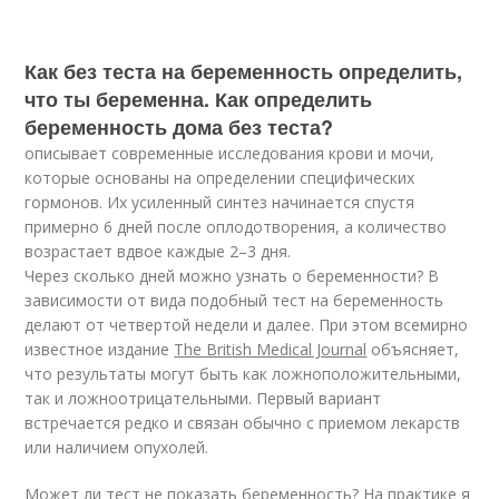
Как без теста на беременность определить,
что ты беременна. Как определить
беременность дома без теста?
описывает современные исследования крови и мочи,
которые основаны на определении специфических
гормонов. Их усиленный синтез начинается спустя
примерно 6 дней после оплодотворения, а количество
возрастает вдвое каждые 2–3 дня.
Через сколько дней можно узнать о беременности? В
зависимости от вида подобный тест на беременность
делают от четвертой недели и далее. При этом всемирно
известное издание
The British Medical Journal
объясняет,
что результаты могут быть как ложноположительными,
так и ложноотрицательными. Первый вариант
встречается редко и связан обычно с приемом лекарств
или наличием опухолей.
Может ли тест не показать беременность? На практике я