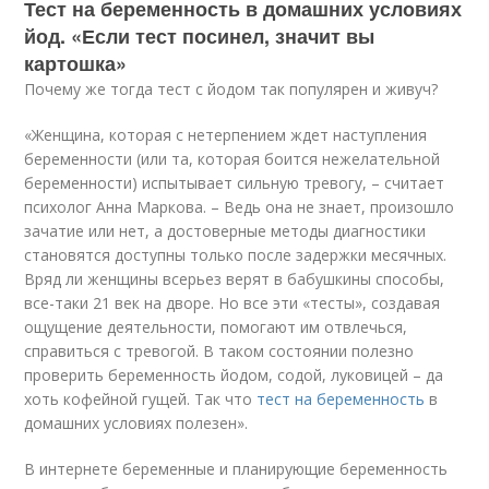
Тест на беременность в домашних условиях
йод. «Если тест посинел, значит вы
картошка»
Почему же тогда тест с йодом так популярен и живуч?
«Женщина, которая с нетерпением ждет наступления
беременности (или та, которая боится нежелательной
беременности) испытывает сильную тревогу, – считает
психолог Анна Маркова. – Ведь она не знает, произошло
зачатие или нет, а достоверные методы диагностики
становятся доступны только после задержки месячных.
Вряд ли женщины всерьез верят в бабушкины способы,
все-таки 21 век на дворе. Но все эти «тесты», создавая
ощущение деятельности, помогают им отвлечься,
справиться с тревогой. В таком состоянии полезно
проверить беременность йодом, содой, луковицей – да
хоть кофейной гущей. Так что
тест на беременность
в
домашних условиях полезен».
В интернете беременные и планирующие беременность