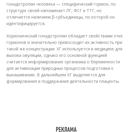
гонадотропин человека — специфический гормон, по
структуре своей напоминает ЛГ, ФСГ и ТТГ, но
отличается наличием β-субъединицы, по которой он
идентифицируется.
Хорионический гонадотропин обладает свойствами этих
гормонов и значительно превосходит их активность при
такой же концентрации. ХГ используется в медицине для
вызова овуляции, однако его основной функцией
считается информирование организма о беременности
для активизации природных процессов подготовки к
вынашиванию. В дальнейшем ХГ выделяется для
формирования и поддержания деятельности плаценты.