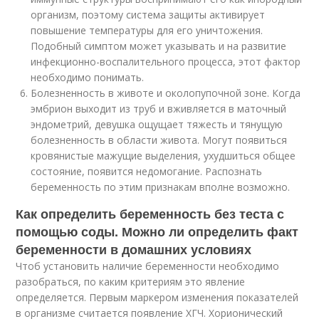
организм, поэтому система защиты активирует
повышение температуры для его уничтожения.
Подобный симптом может указывать и на развитие
инфекционно-воспалительного процесса, этот фактор
необходимо понимать.
Болезненность в животе и околопупочной зоне. Когда
эмбрион выходит из труб и вживляется в маточный
эндометрий, девушка ощущает тяжесть и тянущую
болезненность в области живота. Могут появиться
кровянистые мажущие выделения, ухудшиться общее
состояние, появится недомогание. Распознать
беременность по этим признакам вполне возможно.
Как определить беременность без теста с
помощью соды. Можно ли определить факт
беременности в домашних условиях
Чтоб установить наличие беременности необходимо
разобраться, по каким критериям это явление
определяется. Первым маркером изменения показателей
в организме считается появление ХГЧ. Хорионический