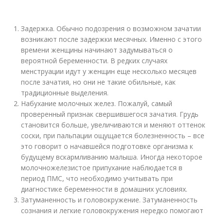
Задержка. Обычно подозрения о возможном зачатии
возникают после задержки месячных. Именно с этого
времени женщины начинают задумываться о
вероятной беременности. В редких случаях
менструации идут у женщин еще несколько месяцев
после зачатия, но они не такие обильные, как
традиционные выделения.
Набухание молочных желез. Пожалуй, самый
проверенный признак свершившегося зачатия. Грудь
становится больше, увеличиваются и меняют оттенок
соски, при пальпации ощущается болезненность – все
это говорит о начавшейся подготовке организма к
будущему вскармливанию малыша. Иногда некоторое
молочножелезистое припухание наблюдается в
период ПМС, что необходимо учитывать при
диагностике беременности в домашних условиях.
Затуманенность и головокружение. Затуманенность
сознания и легкие головокружения нередко помогают