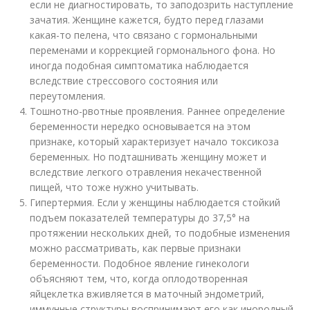
если не диагностировать, то заподозрить наступление
зачатия. Женщине кажется, будто перед глазами
какая-то пелена, что связано с гормональными
переменами и коррекцией гормонального фона. Но
иногда подобная симптоматика наблюдается
вследствие стрессового состояния или
переутомления.
Тошнотно-рвотные проявления. Раннее определение
беременности нередко основывается на этом
признаке, который характеризует начало токсикоза
беременных. Но подташнивать женщину может и
вследствие легкого отравления некачественной
пищей, что тоже нужно учитывать.
Гипертермия. Если у женщины наблюдается стойкий
подъем показателей температуры до 37,5° на
протяжении нескольких дней, то подобные изменения
можно рассматривать, как первые признаки
беременности. Подобное явление гинекологи
объясняют тем, что, когда оплодотворенная
яйцеклетка вживляется в маточный эндометрий,
иммунные структуры воспринимают его как инородный