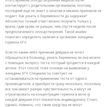
этого времени оплодотворенная яйцеклетка не
контактирует с родительским организмом, поэтому
последний еще не знает о зачатии и никаких признаков не
подает. Как узнать о беременности до задержки?
Абсолютно точный ответ можно получить только у
врача, сдав кровь не раньше, чем спустя неделю после
предполагаемого оплодотворения. Такой анализ
помогает определять наличие в организме женщины
гормона ХГЧ.
Если по каким-либо причинам девушка не хочет
обращаться в больницу, узнать беременна ли она можно
с помощью экспресс-теста, который продается в каждой
аптеке. Этот способ тоже основан на выявлении у
женщины ХГЧ. Специалисты советуют не
останавливаться на применении теста от одного
производителя, а приобрести сразу несколько, поскольку
все они имеют разную чувствительность и могут не
отреагировать на концентрацию гормона в моче (у
каждой девушки этот показатель индивидуален). Стоит,
однако, помнить, что такие средства не могут