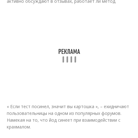
активно обсуждают в отзывах, работает ли метод.
« Если тест посинел, значит вы картошка », – ехидничают
пользовательницы на одном из популярных форумов.
Намекая на то, что йод синеет при взаимодействии с
крахмалом.