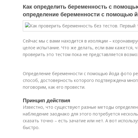
Как определить беременность с помощью
определение беременности с помощью 
Сейчас мы с вами находится в изоляции – коронавирус
целое испытание. Что же делать, если вам кажется, 
проверить это тестом пока не представляется возм
Определение беременности с помощью йода фото ре
способ, достоверность которого подтверждена мног
поговорим, как его провести.
Принцип действия
Известно, что существуют разные методы определен
наблюдение заоднако для этого потребуется несколь
сказать точно – есть зачатие или нет. А вот использ
быстро.