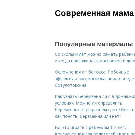
Современная мама
Популярные материалы
Со скольки лет можно сажать ребенка
и когда присаживать мальчиков и дев
Осложнения от ботокса. Побочные
эффекты и противопоказания к введе
ботулотоксина
Как узнать беременна ли я в домашни
условиях. Можно ли определить
беременность на раннем сроке без те
как понять, беременна или нет?
Во что играть с ребенком 1-3 лет.
Консультация для родителей «Как и в