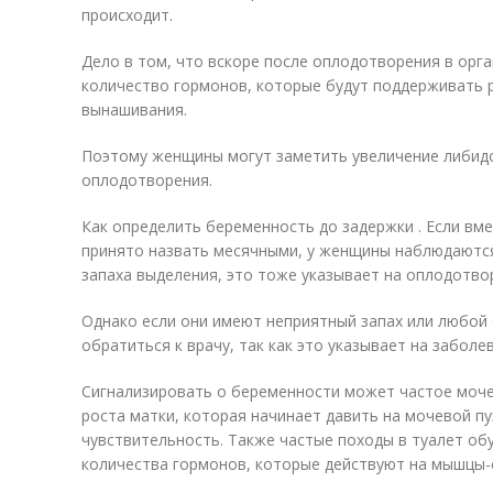
происходит.
Дело в том, что вскоре после оплодотворения в ор
количество гормонов, которые будут поддерживать р
вынашивания.
Поэтому женщины могут заметить увеличение либидо
оплодотворения.
Как определить беременность до задержки . Если вм
принято назвать месячными, у женщины наблюдаются
запаха выделения, это тоже указывает на оплодотво
Однако если они имеют неприятный запах или любой 
обратиться к врачу, так как это указывает на заболе
Сигнализировать о беременности может частое моче
роста матки, которая начинает давить на мочевой п
чувствительность. Также частые походы в туалет о
количества гормонов, которые действуют на мышцы-