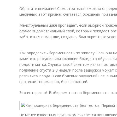
Обратите внимание! Самостоятельно можно определ
месячных, этот признак считается основным при зача
Менструальный цикл пропадает, если эмбрион прикреп
случае эндометриальный слой, который покидает орг
заботиться о малыше, создавая благоприятные услов
Как определить беременность по животу. Если она н
заметить режущие или колющие боли, что обуславли
полости матки. Однако такой симптом нельзя оставля
появление спустя 2-3 недели после задержки может 
развитием плода . Если болевых ощущений нет, знач
протекает нормально, без патологий.
Это интересно! Выбираем тест на беременность : ка
Не менее известным признаком считается повышение