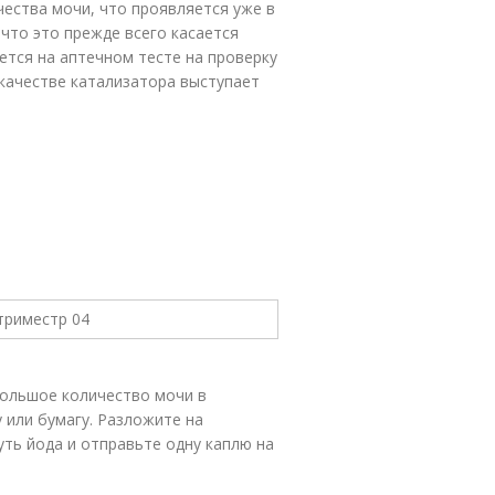
чества мочи, что проявляется уже в
что это прежде всего касается
ется на аптечном тесте на проверку
 качестве катализатора выступает
большое количество мочи в
 или бумагу. Разложите на
уть йода и отправьте одну каплю на