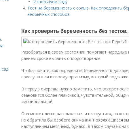
Используем соду
Тест на беременность с солью. Как определить бе
необычных способов
Как проверить беременность без тестов
.
на
Разобраться в своем состоянии помогают народные 
раннем сроке выявить оплодотворение.
 сад.
Чтобы понять, как определить беременность до заде
прислушаться к своему организму, который подскаже
В первую очередь, нужно заметить, что вскоре пос
становится более плаксивой, чувствительной, обидч
эмоциональной.
Она может легко расплакаться из-за пустяка, на кот
не обратила бы особого внимания. Появляющиеся эм
наступлением месячных, однако, в таком случае они 