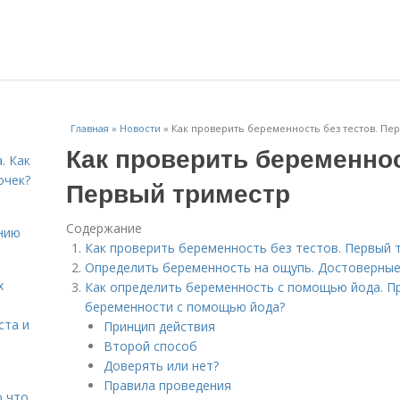
Главная
»
Новости
»
Как проверить беременность без тестов. Пе
Как проверить беременнос
. Как
очек?
Первый триместр
Содержание
нию
Как проверить беременность без тестов. Первый 
Определить беременность на ощупь. Достоверные
х
Как определить беременность с помощью йода. Пр
беременности с помощью йода?
ста и
Принцип действия
Второй способ
Доверять или нет?
Правила проведения
о что