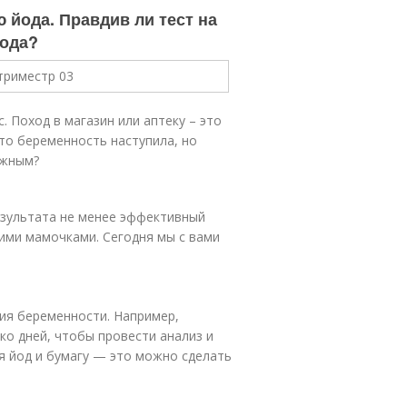
 йода. Правдив ли тест на
йода?
. Поход в магазин или аптеку – это
что беременность наступила, но
ожным?
зультата не менее эффективный
ими мамочками. Сегодня мы с вами
ия беременности. Например,
ко дней, чтобы провести анализ и
уя йод и бумагу — это можно сделать