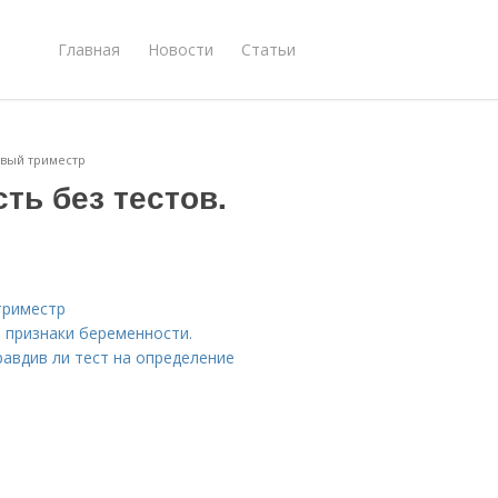
Главная
Новости
Статьи
рвый триместр
ть без тестов.
триместр
 признаки беременности.
авдив ли тест на определение