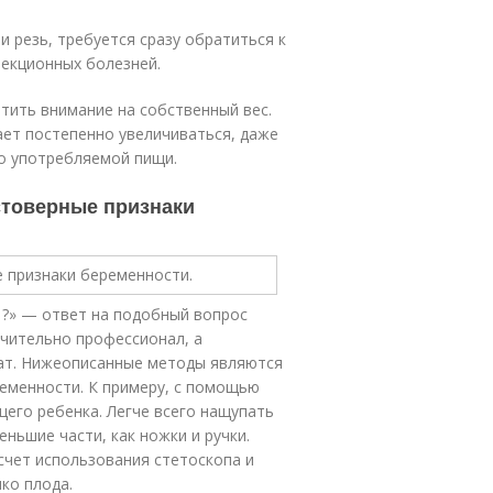
и резь, требуется сразу обратиться к
фекционных болезней.
атить внимание на собственный вес.
ает постепенно увеличиваться, даже
во употребляемой пищи.
стоверные признаки
 ?» — ответ на подобный вопрос
ючительно профессионал, а
тат. Нижеописанные методы являются
еменности. К примеру, с помощью
его ребенка. Легче всего нащупать
ньшие части, как ножки и ручки.
счет использования стетоскопа и
ко плода.