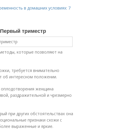
ременность в домашних условиях: 7
. Первый триместр
методы, которые позволяют на
ржки, требуется внимательно
т об интересном положении.
ле оплодотворения женщина
ивой, раздражительной и чрезмерно
орый при других обстоятельствах она
оциональные признаки схожи с
более выраженные и яркие.