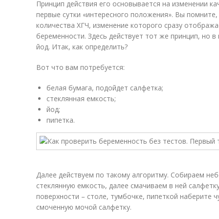
Принцип действия его основывается на изменении ка
первые сутки «интересного положения». Вы помните, 
количества ХГЧ, изменение которого сразу отобража
беременности. Здесь действует тот же принцип, но в
йод. Итак, как определить?
Вот что вам потребуется:
белая бумага, подойдет салфетка;
стеклянная емкость;
йод;
пипетка.
Далее действуем по такому алгоритму. Собираем не
стеклянную емкость, далее смачиваем в ней салфетку
поверхности – столе, тумбочке, пипеткой наберите ч
смоченную мочой салфетку.