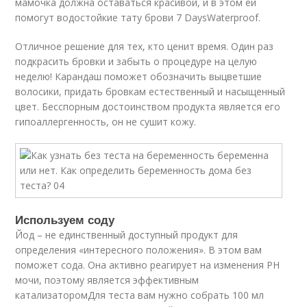
мамочка должна оставаться красивой, и в этом ей
помогут водостойкие тату брови 7 DaysWaterproof.
Отличное решение для тех, кто ценит время. Один раз
подкрасить бровки и забыть о процедуре на целую
неделю! Карандаш поможет обозначить выцветшие
волосики, придать бровкам естественный и насыщенный
цвет. Бесспорным достоинством продукта является его
гипоаллергенность, он не сушит кожу.
Используем соду
Йод – не единственный доступный продукт для
определения «интересного положения». В этом вам
поможет сода. Она активно реагирует на изменения РН
мочи, поэтому является эффективным
катализаторомДля теста вам нужно собрать 100 мл