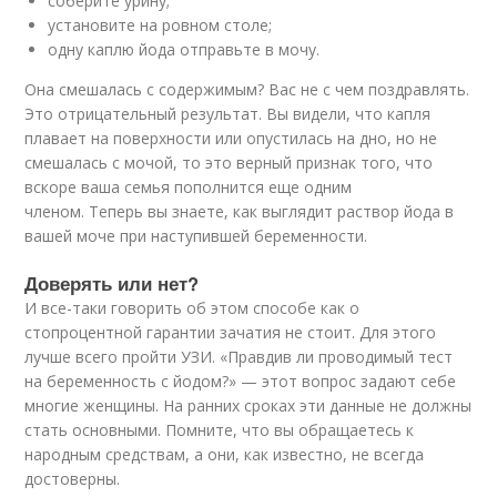
соберите урину;
установите на ровном столе;
одну каплю йода отправьте в мочу.
Она смешалась с содержимым? Вас не с чем поздравлять.
Это отрицательный результат. Вы видели, что капля
плавает на поверхности или опустилась на дно, но не
смешалась с мочой, то это верный признак того, что
вскоре ваша семья пополнится еще одним
членом. Теперь вы знаете, как выглядит раствор йода в
вашей моче при наступившей беременности.
Доверять или нет?
И все-таки говорить об этом способе как о
стопроцентной гарантии зачатия не стоит. Для этого
лучше всего пройти УЗИ. «Правдив ли проводимый тест
на беременность с йодом?» — этот вопрос задают себе
многие женщины. На ранних сроках эти данные не должны
стать основными. Помните, что вы обращаетесь к
народным средствам, а они, как известно, не всегда
достоверны.