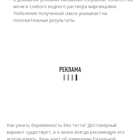
мочи и слабого водного раствора марганцовки.
Побеление полученной смеси указывает на
положительные результаты.
Как узнать беременность без теста? Достоверный
вариант существует, и я лично всегда рекомендую его
использовать. Речь идет об измерении базальной