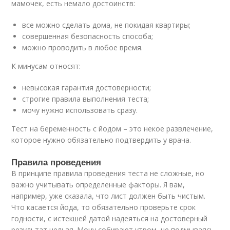
мамочек, есть немало достоинств:
все можно сделать дома, не покидая квартиры;
совершенная безопасность способа;
можно проводить в любое время.
К минусам относят:
невысокая гарантия достоверности;
строгие правила выполнения теста;
мочу нужно использовать сразу.
Тест на беременность с йодом – это некое развлечение,
которое нужно обязательно подтвердить у врача.
Правила проведения
В принципе правила проведения теста не сложные, но
важно учитывать определенные факторы. Я вам,
например, уже сказала, что лист должен быть чистым.
Что касается йода, то обязательно проверьте срок
годности, с истекшей датой надеяться на достоверный
результат нельзя. Мочу собирают утром, не подмываясь