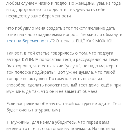
любом случаем низко и подло. Но женщины, увы, из года
в год продолжают это делать - выдумывать себе
несуществующие беременности.
Что побудило меня создать этот текст? Желание дать
ответ на часто задаваемый вопрос : "можно ли обмануть
тест на беременность
"? Отвечаю: ЕЩЁ КАК МОЖНО!
Так вот, в той статье говорилось о том, что подруга
автора КУПИЛА полосатый тест,и рассуждения на тему
"как хорошо, что есть такие "услуги", не надо маркер в
тон полоске подбирать". Вот уж не думала, что такой
товар ещё актуален. Потому как есть несколько
способов, сделать положительный тест дома, ещё и при
мужчине, да так, что он и не заметит обмана.
Если вас решили обмануть, такой халтуры не ждите. Тест
будет очень натуральным)
1. Мужчины, для начала убедитесь, что перед вами
именно тот тест, о котором вы подумали. На части за