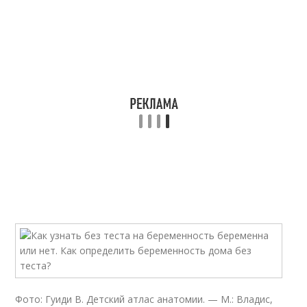
Фото: Гуиди В. Детский атлас анатомии. — М.: Владис,