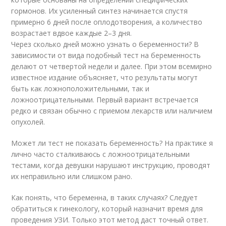
гормонов. Их усиленный синтез начинается спустя
примерно 6 дней после оплодотворения, а количество
возрастает вдвое каждые 2–3 дня.
Через сколько дней можно узнать о беременности? В
зависимости от вида подобный тест на беременность
делают от четвертой недели и далее. При этом всемирно
известное издание объясняет, что результаты могут
быть как ложноположительными, так и
ложноотрицательными. Первый вариант встречается
редко и связан обычно с приемом лекарств или наличием
опухолей.
Может ли тест не показать беременность? На практике я
лично часто сталкиваюсь с ложноотрицательными
тестами, когда девушки нарушают инструкцию, проводят
их неправильно или слишком рано.
Как понять, что беременна, в таких случаях? Следует
обратиться к гинекологу, который назначит время для
проведения УЗИ. Только этот метод даст точный ответ.