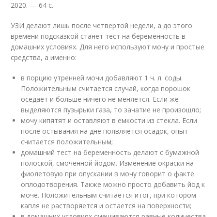
2020. — 64 с.
УЗИ делают лишь после четвертой недели, а до этого
времени подсказкой станет тест на беременность в
домашних условиях. Для него используют мочу и простые
средства, а именно:
в порцию утренней мочи добавляют 1 ч. л. соды.
Положительным считается случай, когда порошок
оседает и больше ничего не меняется. Если же
выделяются пузырьки газа, то зачатие не произошло;
мочу кипятят и оставляют в емкости из стекла. Если
после остывания на дне появляется осадок, опыт
считается положительным;
домашний тест на беременность делают с бумажной
полоской, смоченной йодом. Изменение окраски на
фиолетовую при опускании в мочу говорит о факте
оплодотворения. Также можно просто добавить йод к
моче. Положительным считается итог, при котором
капля не растворяется и остается на поверхности;
в домашних условиях смешиваются равные количества