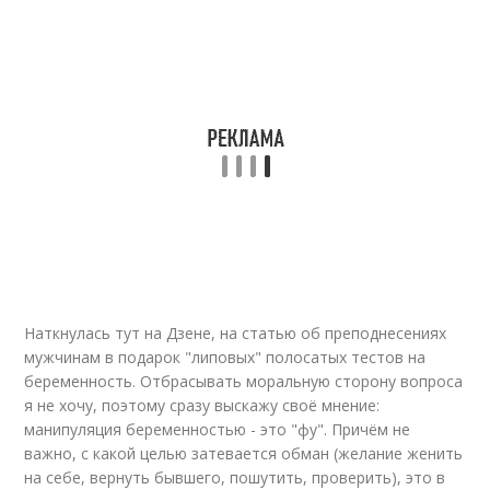
Наткнулась тут на Дзене, на статью об преподнесениях
мужчинам в подарок "липовых" полосатых тестов на
беременность. Отбрасывать моральную сторону вопроса
я не хочу, поэтому сразу выскажу своё мнение:
манипуляция беременностью - это "фу". Причём не
важно, с какой целью затевается обман (желание женить
на себе, вернуть бывшего, пошутить, проверить), это в