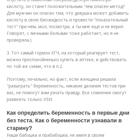
кислоту, он станет положительным. Чем опасен метод?
Для мужчин он опасен тем, что девушка может добавить
кислоту в свою биожидкость и провести "показательный
тест" при нём, мол, посмотри, а ты мне ещё и не верил.
Говорят, с яичными белками тоже работает, но я не
проверяла.)
3. Тот самый гормон ХГЧ, на который реагирует тест,
можно преспокойненько купить в аптеке, и действовать
по той же схеме, что в п.2.
Поэтому, печально, но факт, если женщина решила
"разыграть" беременность, никакие делания тестов при
вас, не помогут вам узнать правду. Все сомнения смогут
развеять только УЗИ.
Как определить беременность в первые дни
без теста. Как о беременности узнавали в
старину?
Наши бабушки и прабабушки, не имея в своем