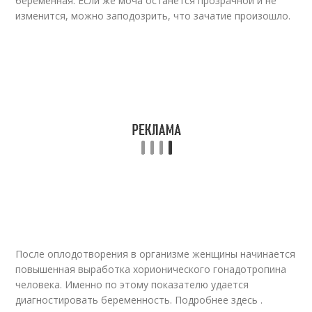
беременная. Если же моча останется прозрачной и не
изменится, можно заподозрить, что зачатие произошло.
После оплодотворения в организме женщины начинается
повышенная выработка хорионического гонадотропина
человека. Именно по этому показателю удается
диагностировать беременность. Подробнее здесь .