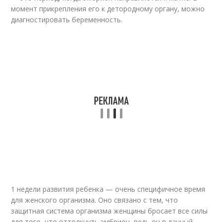
момент прикрепления его к детородному органу, можно
диагностировать беременность.
1 недели развития ребенка — очень специфичное время
для женского организма. Оно связано с тем, что
защитная система организма женщины бросает все силы
для того, что оттолкнуть эмбрион, ведь он в данный