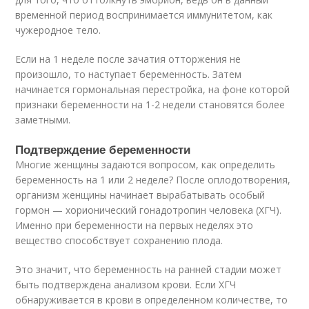
временной период воспринимается иммунитетом, как
чужеродное тело.
Если на 1 неделе после зачатия отторжения не
произошло, то наступает беременность. Затем
начинается гормональная перестройка, на фоне которой
признаки беременности на 1-2 недели становятся более
заметными.
Подтверждение беременности
Многие женщины задаются вопросом, как определить
беременность на 1 или 2 неделе? После оплодотворения,
организм женщины начинает вырабатывать особый
гормон — хорионический гонадотропин человека (ХГЧ).
Именно при беременности на первых неделях это
вещество способствует сохранению плода.
Это значит, что беременность на ранней стадии может
быть подтверждена анализом крови. Если ХГЧ
обнаруживается в крови в определенном количестве, то