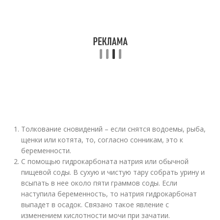
Толкование сновидений – если снятся водоемы, рыба,
щенки или котята, то, согласно сонникам, это к
беременности.
С помощью гидрокарбоната натрия или обычной
пищевой соды. В сухую и чистую тару собрать урину и
всыпать в нее около пяти граммов соды. Если
наступила беременность, то натрия гидрокарбонат
выпадет в осадок. Связано такое явление с
изменением кислотности мочи при зачатии.