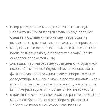
в порцию утренней мочи добавляют 1 ч. л. соды.
Положительным считается случай, когда порошок
оседает и больше ничего не меняется. Если же
выделяются пузырьки газа, то зачатие не произошло;
мочу кипятят и оставляют в емкости из стекла. Если
после остывания на дне появляется осадок, опыт
считается положительным;
домашний тест на беременность делают с бумажной
полоской, смоченной йодом. Изменение окраски на
фиолетовую при опускании в мочу говорит о факте
оплодотворения. Также можно просто добавить йод к
моче. Положительным считается итог, при котором
капля не растворяется и остается на поверхности;
в домашних условиях смешиваются равные количества
мочи и слабого водного раствора марганцовки.
Побеление полученной смеси указывает на