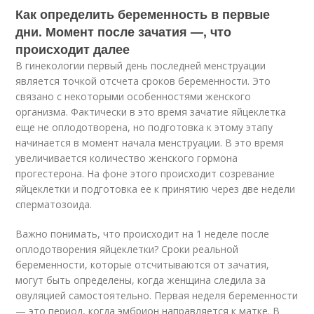
Как определить беременность в первые
дни. Момент после зачатия —, что
происходит далее
В гинекологии первый день последней менструации
является точкой отсчета сроков беременности. Это
связано с некоторыми особенностями женского
организма. Фактически в это время зачатие яйцеклетка
еще не оплодотворена, но подготовка к этому этапу
начинается в момент начала менструации. В это время
увеличивается количество женского гормона
прогестерона. На фоне этого происходит созревание
яйцеклетки и подготовка ее к принятию через две недели
сперматозоида.
Важно понимать, что происходит на 1 неделе после
оплодотворения яйцеклетки? Сроки реальной
беременности, которые отсчитываются от зачатия,
могут быть определены, когда женщина следила за
овуляцией самостоятельно. Первая неделя беременности
— это период, когда эмбрион направляется к матке. В