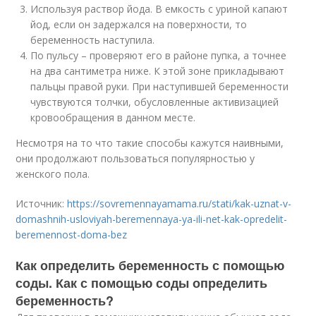
Используя раствор йода. В емкость с уриной капают
йод, если он задержался на поверхности, то
беременность наступила.
По пульсу – проверяют его в районе пупка, а точнее
на два сантиметра ниже. К этой зоне прикладывают
пальцы правой руки. При наступившей беременности
чувствуются толчки, обусловленные активизацией
кровообращения в данном месте.
Несмотря на то что такие способы кажутся наивными,
они продолжают пользоваться популярностью у
женского пола.
Источник:
https://sovremennayamama.ru/stati/kak-uznat-v-
domashnih-usloviyah-beremennaya-ya-ili-net-kak-opredelit-
beremennost-doma-bez
Как определить беременность с помощью
соды. Как с помощью соды определить
беременность?