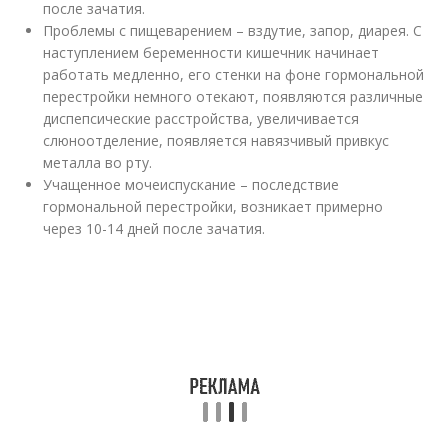
после зачатия.
Проблемы с пищеварением – вздутие, запор, диарея. С
наступлением беременности кишечник начинает
работать медленно, его стенки на фоне гормональной
перестройки немного отекают, появляются различные
диспепсические расстройства, увеличивается
слюноотделение, появляется навязчивый привкус
металла во рту.
Учащенное мочеиспускание – последствие
гормональной перестройки, возникает примерно
через 10-14 дней после зачатия.