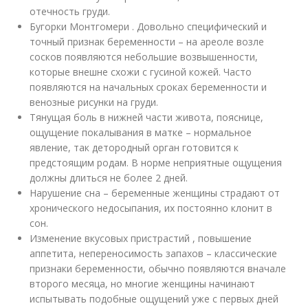
отечность груди.
Бугорки Монтгомери . Довольно специфический и
точный признак беременности – на ареоле возле
сосков появляются небольшие возвышенности,
которые внешне схожи с гусиной кожей. Часто
появляются на начальных сроках беременности и
венозные рисунки на груди.
Тянущая боль в нижней части живота, пояснице,
ощущение покалывания в матке – нормальное
явление, так детородный орган готовится к
предстоящим родам. В норме неприятные ощущения
должны длиться не более 2 дней.
Нарушение сна – беременные женщины страдают от
хронического недосыпания, их постоянно клонит в
сон.
Изменение вкусовых пристрастий , повышение
аппетита, непереносимость запахов – классические
признаки беременности, обычно появляются вначале
второго месяца, но многие женщины начинают
испытывать подобные ощущений уже с первых дней