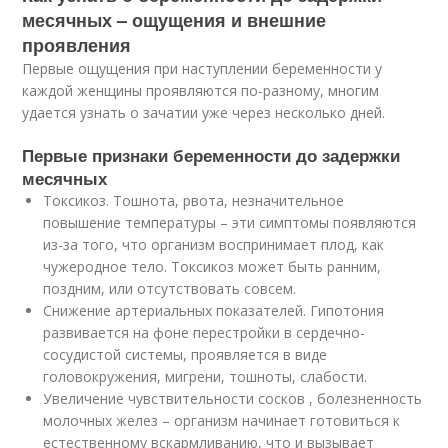
месячных – ощущения и внешние
проявления
Первые ощущения при наступлении беременности у
каждой женщины проявляются по-разному, многим
удается узнать о зачатии уже через несколько дней.
Первые признаки беременности до задержки
месячных
Токсикоз. Тошнота, рвота, незначительное
повышение температуры – эти симптомы появляются
из-за того, что организм воспринимает плод, как
чужеродное тело. Токсикоз может быть ранним,
поздним, или отсутствовать совсем.
Снижение артериальных показателей. Гипотония
развивается на фоне перестройки в сердечно-
сосудистой системы, проявляется в виде
головокружения, мигрени, тошноты, слабости.
Увеличение чувствительности сосков , болезненность
молочных желез – организм начинает готовиться к
естественному вскармливанию, что и вызывает