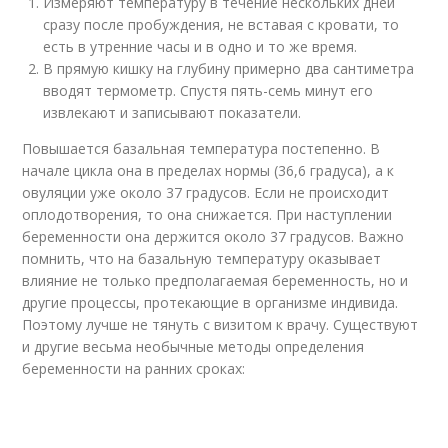
Измеряют температуру в течение нескольких дней
сразу после пробуждения, не вставая с кровати, то
есть в утренние часы и в одно и то же время.
В прямую кишку на глубину примерно два сантиметра
вводят термометр. Спустя пять-семь минут его
извлекают и записывают показатели.
Повышается базальная температура постепенно. В
начале цикла она в пределах нормы (36,6 градуса), а к
овуляции уже около 37 градусов. Если не происходит
оплодотворения, то она снижается. При наступлении
беременности она держится около 37 градусов. Важно
помнить, что на базальную температуру оказывает
влияние не только предполагаемая беременность, но и
другие процессы, протекающие в организме индивида.
Поэтому лучше не тянуть с визитом к врачу. Существуют
и другие весьма необычные методы определения
беременности на ранних сроках: