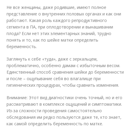
Не все женщины, даже родившие, имеют полное
представление о внутренних половых органах и как они
работают. Какая роль каждого репродуктивного
сегмента в ПА, при оплодотворении и вынашивании
плода? Если нет этих элементарных знаний, трудно
понять и то, как по шейке матки определить
беременность.
Заглянуть к себе «туда», даже с зеркальцем,
проблематично, особенно дамам с избыточным весом.
Единственный способ сравнения шейки до беременности
и после – ощупывание себя во влагалище при
гигиенических процедурах, чтобы сравнить изменения.
Внимание: Этот вид диагностики очень точный, но и его
рассматривают в комплексе ощущений и симптоматики.
Из-за сложности проведения самостоятельно
обследования им редко пользуются даже те, кто знает,
как самой определить беременность по матке.