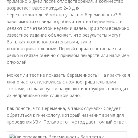
примерно 6 дней после оплодотворения, а количество
возрастает вдвое каждые 2–3 дня.
Через сколько дней можно узнать о беременности? В
зависимости от вида подобный тест на беременность
делают от четвертой недели и далее. При этом всемирно
известное издание объясняет, что результаты могут
быть как ложноположительными, так и
ложноотрицательными. Первый вариант встречается
редко и связан обычно с приемом лекарств или наличием
опухолей.
Может ли тест не показать беременность? На практике я
лично часто сталкиваюсь с ложноотрицательными
тестами, когда девушки нарушают инструкцию, проводят
их неправильно или слишком рано.
Как понять, что беременна, в таких случаях? Следует
обратиться к гинекологу, который назначит время для
проведения УЗИ. Только этот метод даст точный ответ.