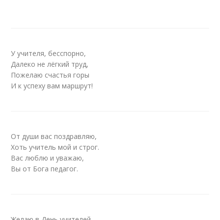
У учителя, бесспорно,
Далеко не лёгкий труд,
Пожелаю счастья горы
И к успеху вам маршрут!
От души вас поздравляю,
Хоть учитель мой и строг.
Вас люблю и уважаю,
Вы от Бога педагог.
Желаю в День учителей