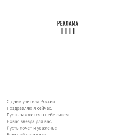
С Днем учителя России
Поздравляю я сейчас,
Пусть зажжется в небе синем
Новая звезда для вас.
Пусть почет и уваженье
Будут об руку идти,