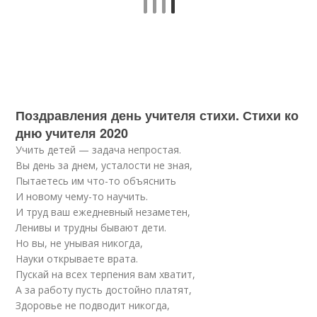
Поздравления день учителя стихи. Стихи ко
дню учителя 2020
Учить детей — задача непростая.
Вы день за днем, усталости не зная,
Пытаетесь им что-то объяснить
И новому чему-то научить.
И труд ваш ежедневный незаметен,
Ленивы и трудны бывают дети.
Но вы, не унывая никогда,
Науки открываете врата.
Пускай на всех терпения вам хватит,
А за работу пусть достойно платят,
Здоровье не подводит никогда,