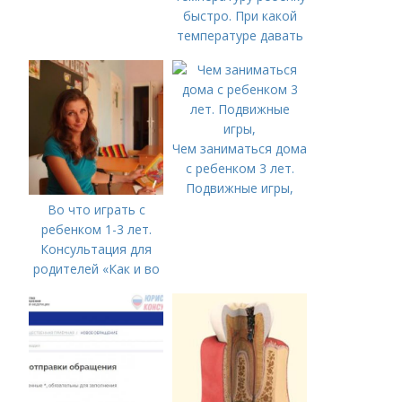
быстро. При какой
температуре давать
жаропонижающее
ребенку?
Чем заниматься дома
с ребенком 3 лет.
Подвижные игры,
Во что играть с
ребенком 1-3 лет.
Консультация для
родителей «Как и во
что играть с
ребенком от 1,5 до 3
лет»