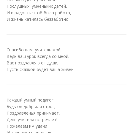
Послушных, умненьких детей,
И в радость чтоб была работа,
И жизнь катилась беззаботно!
Спасибо вам, учитель мой,
Ведь ваш урок всегда со мной.
Вас поздравляю от души,
Пусть сказкой будет ваша жизнь.
Каждый умный педагог,
Будь он добр или строг,
Поздравленья принимает,
День учителя встречает!
Пожелаем им удачи
И терпения в придачу.