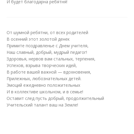
И будет благодарна ребятня!
От шумной ребятни, от всех родителей
В осенний этот золотой денек
Примите поздравленье с Днем учителя,
Наш славный, добрый, мудрый педагог!
Здоровья, нервов вам стальных, терпения,
Успехов, взрыва творческих идей,
В работе вашей важной — вдохновения,
Прилежных, любознательных детей.
Эмоций ежедневно положительных
И в коллективе школьном, и в семье!
Оставит след пусть добрый, продолжительный
Учительский талант ваш на Земле!