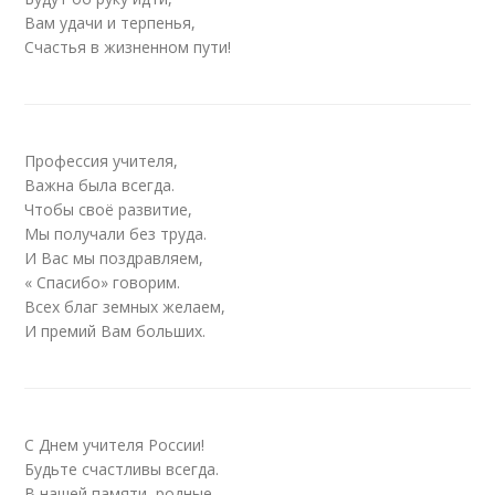
Вам удачи и терпенья,
Счастья в жизненном пути!
Профессия учителя,
Важна была всегда.
Чтобы своё развитие,
Мы получали без труда.
И Вас мы поздравляем,
« Спасибо» говорим.
Всех благ земных желаем,
И премий Вам больших.
С Днем учителя России!
Будьте счастливы всегда.
В нашей памяти, родные,