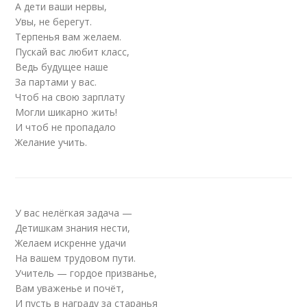
А дети ваши нервы,
Увы, не берегут.
Терпенья вам желаем.
Пускай вас любит класс,
Ведь будущее наше
За партами у вас.
Чтоб на свою зарплату
Могли шикарно жить!
И чтоб не пропадало
Желание учить.
У вас нелёгкая задача —
Детишкам знания нести,
Желаем искренне удачи
На вашем трудовом пути.
Учитель — гордое призванье,
Вам уваженье и почёт,
И пусть в награду за старанья