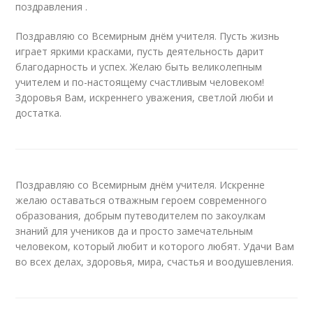
поздравления .
Поздравляю со Всемирным днём учителя. Пусть жизнь
играет яркими красками, пусть деятельность дарит
благодарность и успех. Желаю быть великолепным
учителем и по-настоящему счастливым человеком!
Здоровья Вам, искреннего уважения, светлой люби и
достатка.
Поздравляю со Всемирным днём учителя. Искренне
желаю оставаться отважным героем современного
образования, добрым путеводителем по закоулкам
знаний для учеников да и просто замечательным
человеком, который любит и которого любят. Удачи Вам
во всех делах, здоровья, мира, счастья и воодушевления.